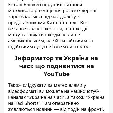
Ентоні
Блінкен порушив питання
можливого розміщення росією ядерної
зброї в космосі
під час діалогу з
представниками Китаю та Індії. Він
висловив занепокоєння, що такі дії
можуть завдати шкоди не лише
американським, але й китайським та
індійським супутниковим системам.
Інформатор та Україна на
часі: що подивитися на
YouTube
Також слідкувати за матеріалами у
відеоформаті ви можете на наших ютуб-
каналах
"Україна на часі"
, а також
"Україна
на часі Shorts"
. Там оперативно
зʼявляються новини — від подій на фронті,