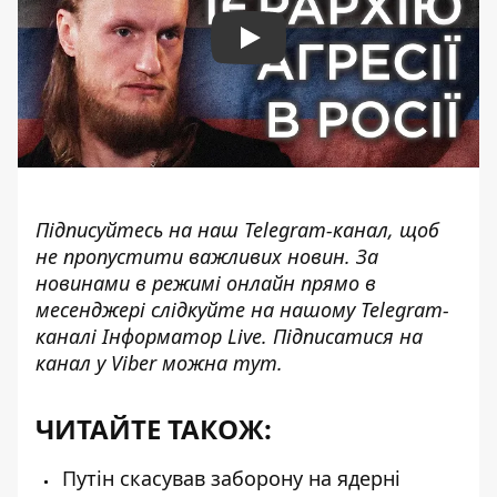
Play
Підписуйтесь на наш
Telegram-канал
, щоб
не пропустити важливих новин. За
новинами в режимі онлайн прямо в
месенджері слідкуйте на нашому Telegram-
каналі
Інформатор Live
. Підписатися на
канал у Viber можна
тут
.
ЧИТАЙТЕ ТАКОЖ:
Путін скасував заборону на ядерні