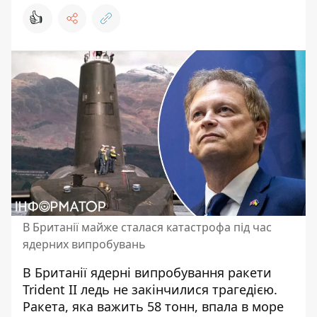
👍
В Британії майже сталася катастрофа під час
ядерних випробувань
В Британії
ядерні випробування ракети
Trident II
ледь не закінчилися трагедією.
Ракета, яка важить 58 тонн, впала в море