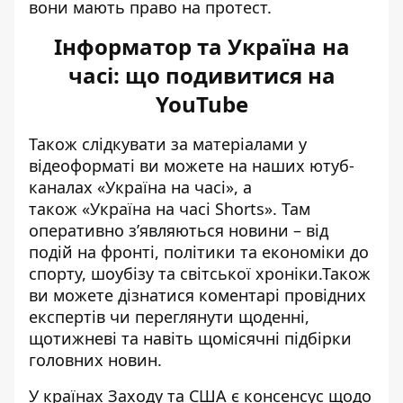
вони мають право на протест.
Інформатор та Україна на
часі: що подивитися на
YouTube
Також слідкувати за матеріалами у
відеоформаті ви можете на наших ютуб-
каналах
«Україна на часі»
, а
також
«Україна на часі Shorts»
. Там
оперативно зʼявляються новини – від
подій на фронті, політики та економіки до
спорту, шоубізу та світської хроніки.Також
ви можете дізнатися коментарі провідних
експертів чи переглянути щоденні,
щотижневі та навіть щомісячні підбірки
головних новин.
У країнах Заходу та США є консенсус щодо