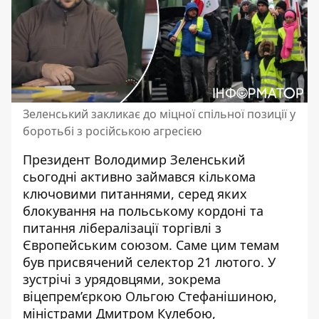
Зеленський закликає до міцної спільної позиції у
боротьбі з російською агресією
Президент Володимир Зеленський
сьогодні активно займався кількома
ключовими питаннями, серед яких
блокування на польському кордоні
та
питання лібералізації торгівлі з
Європейським союзом. Саме цим темам
був присвячений селектор 21 лютого. У
зустрічі з урядовцями, зокрема
віцепрем’єркою Ольгою Стефанішиною,
міністрами Дмитром Кулебою,