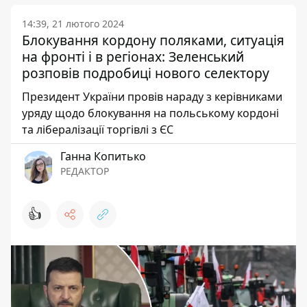
14:39, 21 лютого 2024
Блокування кордону поляками, ситуація
на фронті і в регіонах: Зеленський
розповів подробиці нового селектору
Президент України провів нараду з керівниками
уряду щодо блокування на польському кордоні
та лібералізації торгівлі з ЄС
Ганна Копитько
РЕДАКТОР
👍