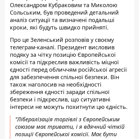
Олександром Кубраковим та Миколою
Сольським, був проведений детальний
аналіз ситуації та визначені подальші
кроки, які будуть швидко прийняті.
Про це Зеленський розповів у своєму
телеграм-каналі. Президент висловив
подяку за чітку позицію Європейської
комісії та
підкреслив важливість міцної
єдності
перед обличчям російської агресії
для забезпечення спільної безпеки. Він
також наголосив на необхідності
збереження єдності заради спільної
безпеки і підкреслив, що ситуативні
інтереси не можуть похитнути цю єдність.
"Лібералізація торгівлі з Європейським
союзом має тривати, і я вдячний чіткій
позиції Європейської комісії. Має бути