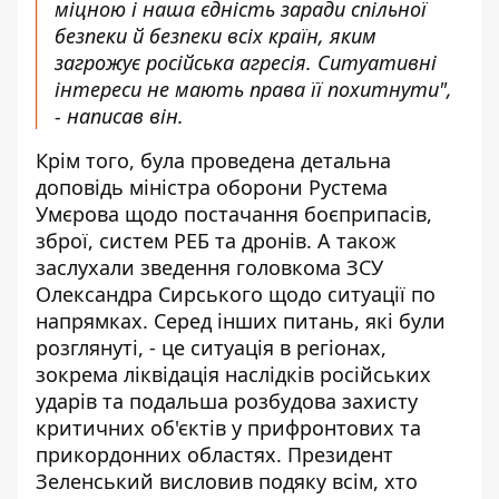
міцною і наша єдність заради спільної
безпеки й безпеки всіх країн, яким
загрожує російська агресія. Ситуативні
інтереси не мають права її похитнути",
- написав він.
Крім того, була проведена детальна
доповідь міністра оборони Рустема
Умєрова щодо постачання боєприпасів,
зброї, систем РЕБ та дронів. А також
заслухали зведення головкома ЗСУ
Олександра Сирського щодо ситуації по
напрямках. Серед інших питань, які були
розглянуті, - це ситуація в регіонах,
зокрема ліквідація наслідків російських
ударів та подальша розбудова захисту
критичних об'єктів у прифронтових та
прикордонних областях. Президент
Зеленський висловив подяку всім, хто