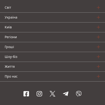
Світ
Україна
Київ
Регіони
Гроші
Шоу-біз
Життя
Про нас