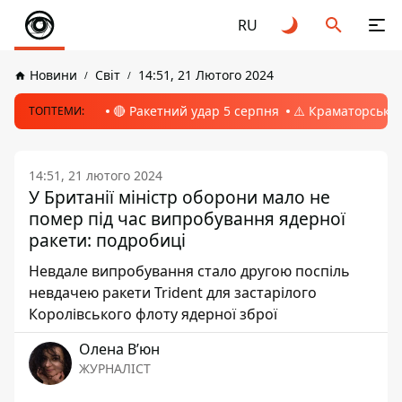
RU
Новини
Світ
14:51, 21 Лютого 2024
🔴 Ракетний удар 5 серпня
⚠️ Краматорськ, 
ТОПТЕМИ:
14:51, 21 лютого 2024
У Британії міністр оборони мало не
помер під час випробування ядерної
ракети: подробиці
Невдале випробування стало другою поспіль
невдачею ракети Trident для застарілого
Королівського флоту ядерної зброї
Олена Вʼюн
ЖУРНАЛІСТ