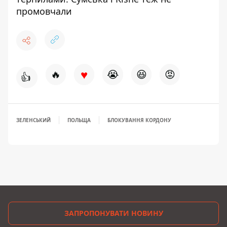
промовчали
♥
🔥
😭
😆
😡
👍
ЗЕЛЕНСЬКИЙ
ПОЛЬЩА
БЛОКУВАННЯ КОРДОНУ
ЗАПРОПОНУВАТИ НОВИНУ