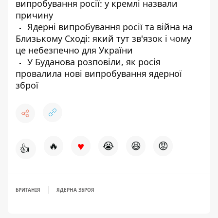
випробування росії: у кремлі назвали
причину
Ядерні випробування росії та війна на
Близькому Сході: який тут зв'язок і чому
це небезпечно для України
У Буданова розповіли, як росія
провалила нові випробування ядерної
зброї
♥
🔥
😭
😆
😡
👍
БРИТАНІЯ
ЯДЕРНА ЗБРОЯ