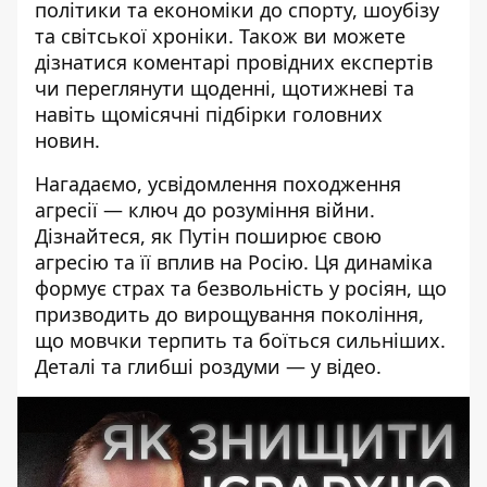
політики та економіки до спорту, шоубізу
та світської хроніки. Також ви можете
дізнатися коментарі провідних експертів
чи переглянути щоденні, щотижневі та
навіть щомісячні підбірки головних
новин.
Нагадаємо, ус
відомлення походження
агресії — ключ до розуміння війни.
Дізнайтеся, як Путін поширює свою
агресію та її вплив на Росію. Ця динаміка
формує страх та безвольність у росіян, що
призводить до вирощування покоління,
що мовчки терпить та боїться сильніших.
Деталі та глибші роздуми — у відео.