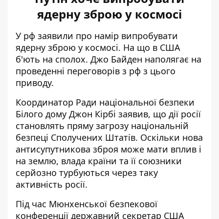
ядерну зброю у космосі
У рф заявили про намір випробувати
ядерну зброю у космосі. На що в США
б'ють на сполох. Джо Байден наполягає на
проведенні переговорів з рф з цього
приводу.
Координатор Ради національної безпеки
Білого дому Джон Кірбі заявив, що дії росії
становлять пряму загрозу національній
безпеці Сполучених Штатів
. Оскільки нова
антисупутникова зброя може мати вплив і
на землю, влада країни та її союзники
серйозно турбуються через таку
активність росії.
Під час Мюнхенської безпекової
конференції державний секретар США