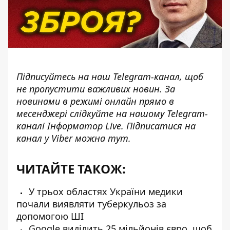
Підписуйтесь на наш
Telegram-канал
, щоб
не пропустити важливих новин. За
новинами в режимі онлайн прямо в
месенджері слідкуйте на нашому Telegram-
каналі
Інформатор Live
. Підписатися на
канал у Viber можна
тут
.
ЧИТАЙТЕ ТАКОЖ:
У трьох областях України медики
почали виявляти туберкульоз за
допомогою ШІ
Google виділить 25 мільйонів євро, щоб