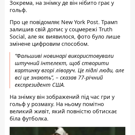
Зокрема, на знімку де він нібито грає у
гольф.
Про це повідомляє New York Post. Трамп
залишив свій допис у соцмережі Truth
Social, але як виявилося, фото було лише
змінене цифровим способом
.
“Фальшиві новинарі використовували
штучний інтелект, щоб створити
картинку вгорі ліворуч. Це підлі люди, але
всі це знають”, – сказав 77-річний
експрезидент США.
На знімку він зображений під час гри у
гольф у розмаху. На ньому помітно
великий живіт, який повністю обтискає
біла футболка.