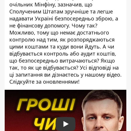
очільник Мінфіну, зазначив, що
Сполученим Штатам зручніше та легше
надавати Україні безпосередньо зброю, а
не фінансову допомогу. Чому так?
Можливо, тому що немає достатнього
контролю над тим, як розпоряджаються
цими коштами та куди вони йдуть. А чи
відбувається контроль або аудит коштів,
що безпосередньо витрачаються? Якщо
так, то як це відбувається? Усі відповіді на
ці запитання ви дізнаєтесь у нашому відео.
Слідкуйте за оновленнями!
Play