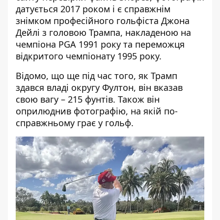
датується 2017 роком і є справжнім
знімком професійного гольфіста Джона
Дейлі з головою Трампа, накладеною на
чемпіона PGA 1991 року та переможця
відкритого чемпіонату 1995 року.
Відомо, що ще під час того, як Трамп
здався владі округу Фултон, він вказав
свою вагу – 215 фунтів. Також він
оприлюднив фотографію, на якій по-
справжньому грає у гольф.