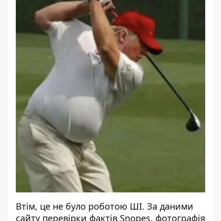
Втім, це не було роботою ШІ. За даними
сайту перевірки фактів Snopes, фотографія