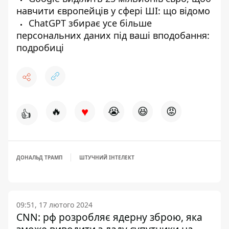
навчити європейців у сфері ШІ: що відомо
ChatGPT збирає усе більше
персональних даних під ваші вподобання:
подробиці
♥
🔥
😭
😆
😡
👍
ДОНАЛЬД ТРАМП
ШТУЧНИЙ ІНТЕЛЕКТ
09:51, 17 лютого 2024
CNN: рф розробляє ядерну зброю, яка