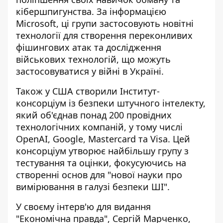
кібершпигунства. За інформацією
Microsoft, ці групи застосовують новітні
технології для створення переконливих
фішингових атак та дослідження
військових технологій, що можуть
застосовуватися у війні в Україні.
Також у США
створили Інститут-
консорціум із безпеки штучного інтелекту
,
який об'єднав понад 200 провідних
технологічних компаній, у тому числі
OpenAI, Google, Mastercard та Visa. Цей
консорціум утворює найбільшу групу з
тестування та оцінки, фокусуючись на
створенні основ для "нової науки про
вимірювання в галузі безпеки ШІ".
У своєму інтерв'ю для видання
"Економічна правда", Сергій Марченко,