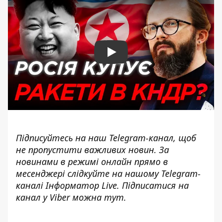
Play
Підписуйтесь на наш
Telegram-канал
, щоб
не пропустити важливих новин. За
новинами в режимі онлайн прямо в
месенджері слідкуйте на нашому Telegram-
каналі
Інформатор Live
. Підписатися на
канал у Viber можна
тут
.