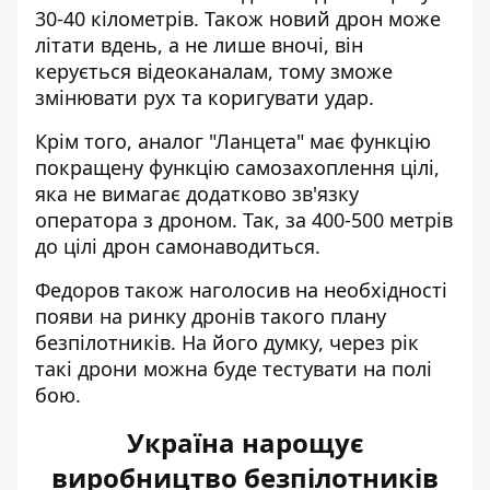
30-40 кілометрів. Також новий дрон може
літати вдень, а не лише вночі, він
керується відеоканалам, тому зможе
змінювати рух та коригувати удар.
Крім того, аналог "Ланцета" має функцію
покращену функцію самозахоплення цілі,
яка не вимагає додатково зв'язку
оператора з дроном. Так, за 400-500 метрів
до цілі дрон самонаводиться.
Федоров також наголосив на необхідності
появи на ринку дронів такого плану
безпілотників. На його думку, через рік
такі дрони можна буде тестувати на полі
бою.
Україна нарощує
виробництво безпілотників