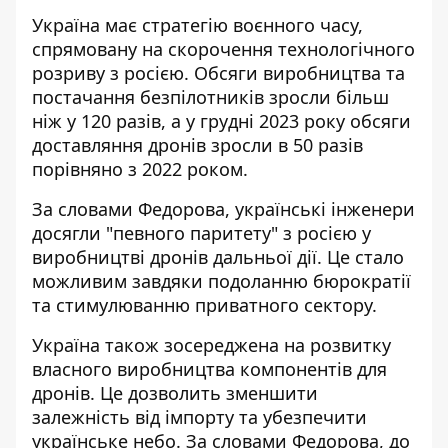
Україна має стратегію воєнного часу,
спрямовану на скорочення технологічного
розриву з росією. Обсяги виробництва та
постачання безпілотників зросли більш
ніж у 120 разів, а у грудні 2023 року обсяги
доставляння дронів зросли в 50 разів
порівняно з 2022 роком.
За словами Федорова, українські інженери
досягли "певного паритету" з росією у
виробництві дронів дальньої дії. Це стало
можливим завдяки подоланню бюрократії
та стимулюванню приватного сектору.
Україна також зосереджена на розвитку
власного виробництва компонентів для
дронів. Це дозволить зменшити
залежність від імпорту та убезпечити
українське небо. За словами Федорова, до