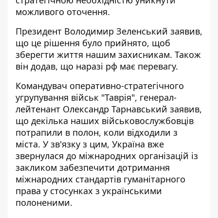
стратегічною необхідністю уникнути
можливого оточення.
Президент Володимир
Зеленський заявив,
що це рішення було прийнято, щоб
зберегти життя нашим захисникам
. Також
він додав, що наразі рф має перевагу.
Командувач оперативно-стратегічного
угрупування військ "Таврія", генерал-
лейтенант Олександр
Тарнавський заявив,
що декілька наших військовослужбовців
потрапили в полон
, коли відходили з
міста. У зв'язку з цим, Україна вже
звернулася до міжнародних організацій із
закликом забезпечити дотримання
міжнародних стандартів гуманітарного
права у стосунках з українськими
полоненими.