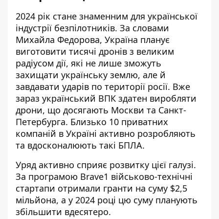
2024 рік стане знаменним для української
індустрії безпілотників. За словами
Михайла Федорова,
Україна планує
виготовити тисячі дронів
з великим
радіусом дії, які не лише зможуть
захищати українську землю, але й
завдавати ударів по території росії. Вже
зараз український ВПК здатен виробляти
дрони, що досягають Москви та Санкт-
Петербурга. Близько 10 приватних
компаній в Україні активно розробляють
та вдосконалюють такі БПЛА.
Уряд активно сприяє розвитку цієї галузі.
За програмою Brave1 військово-технічні
стартапи отримали гранти на суму $2,5
мільйона, а у 2024 році цю суму планують
збільшити вдесятеро.