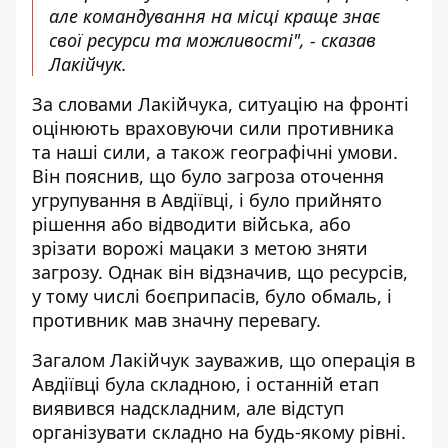
але командування на місці краще знає
свої ресурси та можливості", - сказав
Лакійчук.
За словами Лакійчука, ситуацію на фронті
оцінюють враховуючи сили противника
та наші сили, а також географічні умови.
Він пояснив, що було загроза оточення
угрупування в Авдіївці, і було прийнято
рішення або відводити війська, або
зрізати ворожі мацаки з метою зняти
загрозу. Однак він відзначив, що ресурсів,
у тому числі боєприпасів, було обмаль, і
противник мав значну перевагу.
Загалом Лакійчук зауважив, що операція в
Авдіївці була складною, і останній етап
виявився надскладним, але відступ
організувати складно на будь-якому рівні.