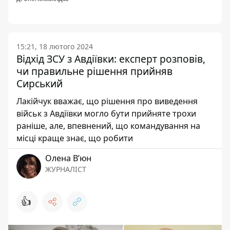
15:21, 18 лютого 2024
Відхід ЗСУ з Авдіївки: експерт розповів,
чи правильне рішення прийняв
Сирський
Лакійчук вважає, що рішення про виведення
військ з Авдіївки могло бути прийняте трохи
раніше, але, впевнений, що командування на
місці краще знає, що робити
Олена Вʼюн
ЖУРНАЛІСТ
👍