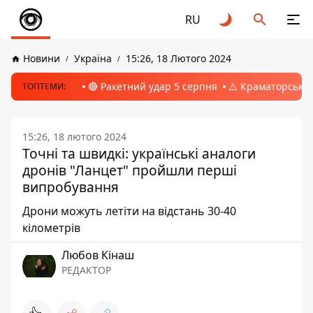
RU
Новини
Україна
15:26, 18 Лютого 2024
🔴 Ракетний удар 5 серпня
⚠️ Краматорськ, 
ТОПТЕМИ:
15:26, 18 лютого 2024
Точні та швидкі: українські аналоги
дронів "Ланцет" пройшли перші
випробування
Дрони можуть летіти на відстань 30-40
кілометрів
Любов Кінаш
РЕДАКТОР