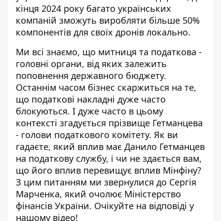
кінця 2024 року багато українських
компаній зможуть виробляти більше 50%
компонентів для своїх дронів локально.
Ми всі знаємо, що митниця та податкова -
головні органи, від яких залежить
поповнення державного бюджету.
Останнім часом бізнес скаржиться на те,
що податкові накладні дуже часто
блокуються. І дуже часто в цьому
контексті згадується прізвище Гетманцева
- голови податкового комітету. Як ви
гадаєте, який вплив має Данило Гетманцев
на податкову службу, і чи не здається вам,
що його вплив перевищує вплив Мінфіну?
З цим питанням ми звернулися до Сергія
Марченка, який очолює Міністерство
фінансів України. Очікуйте на відповіді у
нашому відео!