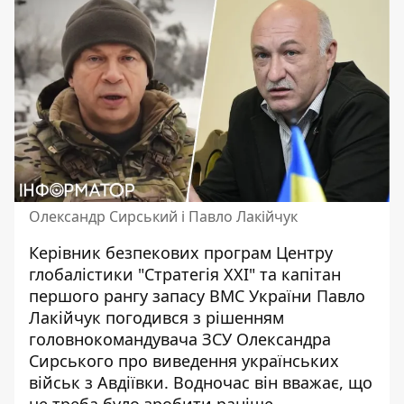
Олександр Сирський і Павло Лакійчук
Керівник безпекових програм Центру
глобалістики "Стратегія ХХІ" та капітан
першого рангу запасу ВМС України Павло
Лакійчук погодився з рішенням
головнокомандувача ЗСУ Олександра
Сирського
про виведення українських
військ з Авдіївки
. Водночас він вважає, що