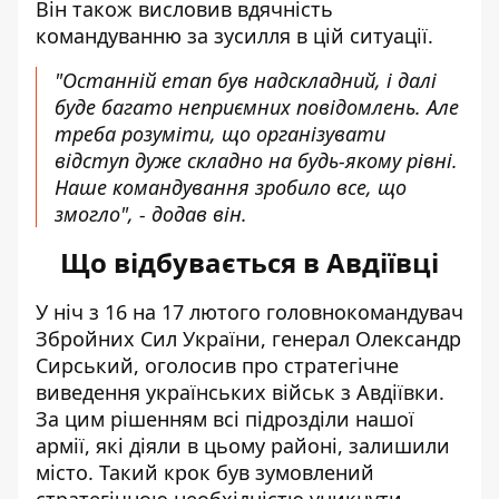
Він також висловив вдячність
командуванню за зусилля в цій ситуації.
"Останній етап був надскладний, і далі
буде багато неприємних повідомлень. Але
треба розуміти, що організувати
відступ дуже складно на будь-якому рівні.
Наше командування зробило все, що
змогло", - додав він.
Що відбувається в Авдіївці
У ніч з 16 на 17 лютого головнокомандувач
Збройних Сил України, генерал Олександр
Сирський, оголосив про стратегічне
виведення українських військ з Авдіївки.
За цим рішенням всі підрозділи нашої
армії, які діяли в цьому районі, залишили
місто. Такий крок був зумовлений