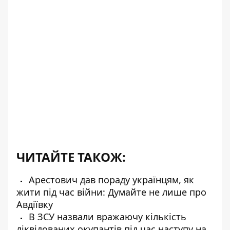
ЧИТАЙТЕ ТАКОЖ:
Арестович дав пораду українцям, як
жити під час війни: Думайте не лише про
Авдіївку
В ЗСУ назвали вражаючу кількість
ліквідованих окупантів під час наступу на