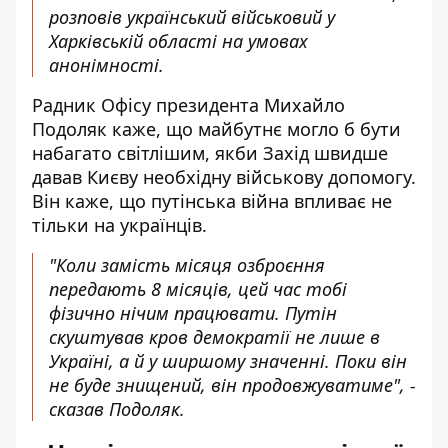
розповів український військовий у
Харківській області на умовах
анонімності.
Радник Офісу президента Михайло
Подоляк каже, що майбутнє могло б бути
набагато світлішим, якби Захід швидше
давав Києву необхідну військову допомогу.
Він каже, що путінська війна впливає не
тільки на українців.
"Коли замість місяця озброєння
передають 8 місяців, цей час тобі
фізично нічим працювати. Путін
скуштував кров демократії не лише в
Україні, а й у ширшому значенні. Поки він
не буде знищений, він продовжуватиме", -
сказав Подоляк.