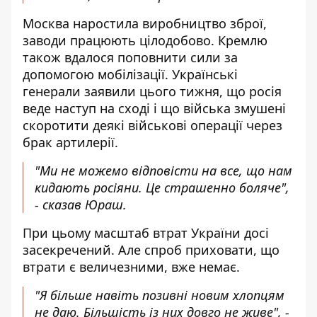
Москва наростила виробництво зброї,
заводи працюють цілодобово. Кремлю
також вдалося поповнити сили за
допомогою мобілізації. Українські
генерали заявили цього тижня, що росія
веде наступ на сході і що війська змушені
скоротити деякі військові операції через
брак артилерії.
"Ми не можемо відповісти на все, що нам
кидають росіяни. Це страшенно боляче",
- сказав Юраш.
При цьому масштаб втрат України досі
засекречений. Але спроб приховати, що
втрати є величезними, вже немає.
"Я більше навіть позивні новим хлопцям
не даю. Більшість із них довго не живе", -