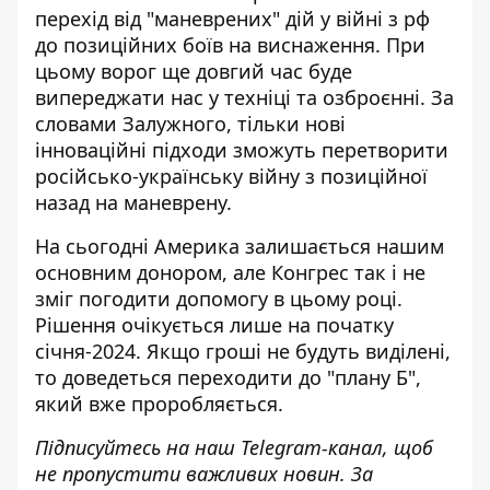
перехід від "маневрених" дій у війні з рф
до позиційних боїв на виснаження
. При
цьому ворог ще довгий час буде
випереджати нас у техніці та озброєнні. За
словами Залужного, тільки нові
інноваційні підходи зможуть перетворити
російсько-українську війну з позиційної
назад на маневрену.
На сьогодні Америка залишається нашим
основним донором, але Конгрес так і не
зміг погодити допомогу в цьому році.
Рішення очікується лише на початку
січня-2024. Якщо гроші не будуть виділені,
то доведеться
переходити до "плану Б"
,
який вже проробляється.
Підписуйтесь на наш
Telegram-канал
, щоб
не пропустити важливих новин. За