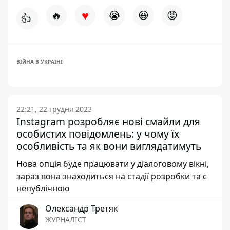
♥
🔥
😭
😆
😡
👍
ВІЙНА В УКРАЇНІ
22:21, 22 грудня 2023
Іnstagram розробляє нові смайли для
особистих повідомлень: у чому їх
особливість та як вони виглядатимуть
Нова опція буде працювати у діалоговому вікні,
зараз вона знаходиться на стадії розробки та є
непублічною
Олександр Третяк
ЖУРНАЛІСТ