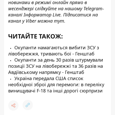
новинами в режимі онлайн прямо в
месенджері слідкуйте на нашому Telegram-
каналі
Інформатор Live
. Підписатися на
канал у Viber можна
тут
.
ЧИТАЙТЕ ТАКОЖ:
Окупанти намагаються вибити ЗСУ з
лівобережжя, тривають бої - Генштаб
Окупанти за день 30 разів штурмували
позиції ЗСУ на лівобережжі та 36 разів на
Авдіївському напрямку - Генштаб
Україна передала США список
необхідної зброї для перемоги: в переліку
винищувачі F-18 та інші дорогі сюрпризи