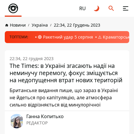
RU
Новини
Україна
22:34, 22 Грудень 2023
🔴 Ракетний удар 5 серпня
⚠️ Краматорськ, 
ТОПТЕМИ:
22:34, 22 грудня 2023
The Times: в Україні згасають надії на
неминучу перемогу, фокус зміщується
на недопущення втрат нових територій
Британське видання пише, що зараз в Україні
не йдеться про капітуляцію, але атмосфера
сильно відрізняється від минулорічної
Ганна Копитько
РЕДАКТОР