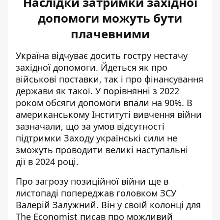
Наслідки затримки західної
допомоги можуть бути
плачевними
Україна відчуває досить гостру нестачу
західної допомоги. Йдеться як про
військові поставки, так і про фінансування
держави як такої. У порівнянні з 2022
роком обсяги допомоги
впали на 90%
. В
американському Інституті вивчення війни
зазначали, що за умов відсутності
підтримки Заходу українські сили не
зможуть проводити
великі наступальні
дії
в 2024 році.
Про загрозу позиційної війни ще в
листопаді попереджав головком ЗСУ
Валерій Залужний. Він у своїй колонці для
The Economist писав про
можливий