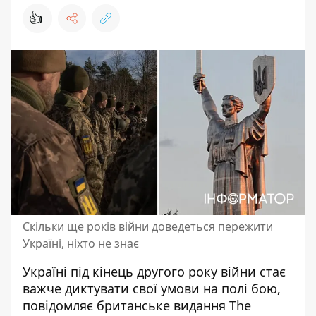
👍
Скільки ще років війни доведеться пережити
Україні, ніхто не знає
Україні під кінець другого року війни стає
важче
диктувати свої умови на полі бою
,
повідомляє британське видання The