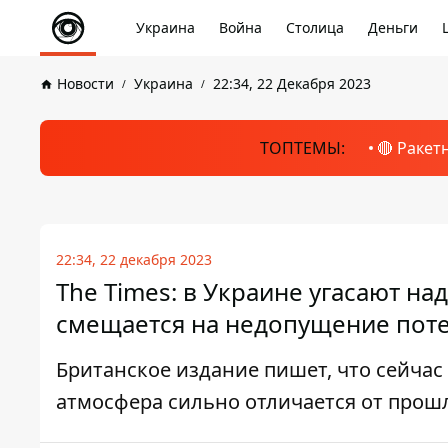
Украина
Война
Столица
Деньги
Новости
Украина
22:34, 22 Декабря 2023
ТОПТЕМЫ:
🔴 Ракет
22:34, 22 декабря 2023
The Times: в Украине угасают н
смещается на недопущение пот
Британское издание пишет, что сейчас 
атмосфера сильно отличается от прош