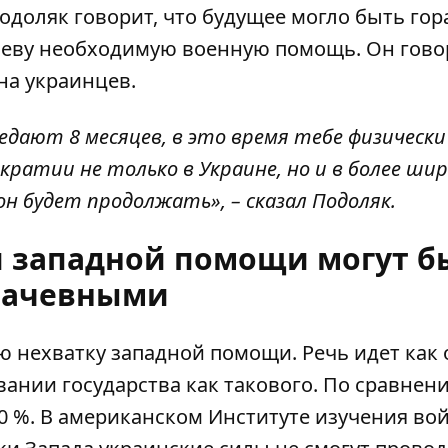
доляк говорит, что будущее могло быть гор
Киеву необходимую военную помощь. Он гово
на украинцев.
едают 8 месяцев, в это время тебе физически
ратии не только в Украине, но и в более ши
он будет продолжать», – сказал Подоляк.
и западной помощи могут б
лачевными
 нехватку западной помощи. Речь идет как 
вании государства как такового. По сравнен
0 %
. В американском Институте изучения во