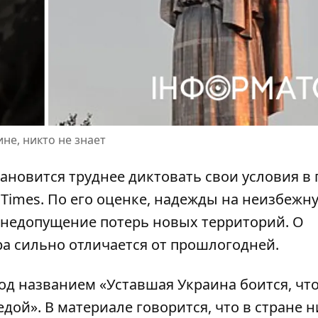
не, никто не знает
тановится труднее
диктовать свои условия в 
 Times. По его оценке, надежды на неизбежн
а недопущение потерь новых территорий. О
ра сильно отличается от прошлогодней.
под названием «Уставшая Украина боится, чт
ой». В материале говорится, что в стране н