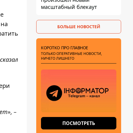
масштабный блекаут
же
 на
БОЛЬШЕ НОВОСТЕЙ
ратить
КОРОТКО ПРО ГЛАВНОЕ
ТОЛЬКО ОПЕРАТИВНЫЕ НОВОСТИ,
сказал
НИЧЕГО ЛИШНЕГО
тери
ет», –
ПОСМОТРЕТЬ