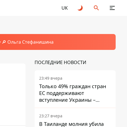
UK
🔎 Ольга Стефанишина
ПОСЛЕДНИЕ НОВОСТИ
23:49 вчера
Только 49% граждан стран
ЕС поддерживают
вступление Украины –
результаты опроса
23:27 вчера
В Таиланде молния убила