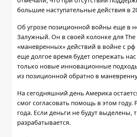
отмечали, что при отсутствии поддерж
большие наступательные действия в 20
Об угрозе позиционной войны еще в н
Залужный. Он в своей колонке для The
«маневренных» действий в войне с рф
еще долгое время будет опережать нас
только новые инновационные подходы
из позиционной обратно в маневренн
На сегодняшний день Америка остаетс
смог согласовать помощь в этом году.
года. Если деньги не будут выделены, 
разрабатывается.