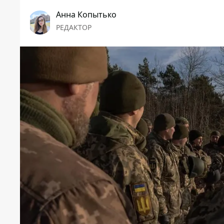
Анна Копытько
РЕДАКТОР