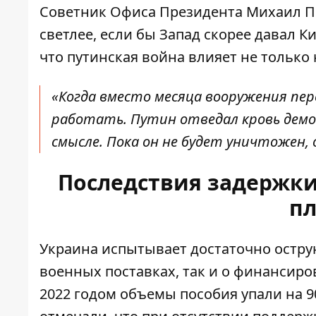
Советник Офиса Президента Михаил По
светлее, если бы Запад скорее давал 
что путинская война влияет не только 
«Когда вместо месяца вооружения пер
работать. Путин отведал кровь демок
смысле. Пока он не будет уничтожен, 
Последствия задержк
п
Украина испытывает достаточно острую
военных поставках, так и о финансиро
2022 годом объемы пособия
упали на 9