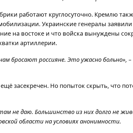
абрики работают круглосуточно. Кремлю так
мобилизации. Украинские генералы заявили
ление на востоке и что войска вынуждены сок
хватки артиллерии.
ам бросают россияне. Это ужасно больно», – 
ещё засекречен. Но попыток скрыть, что по
ам не даю. Большинство из них долго не жив
ковской области на условиях анонимности.