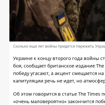
Сколько еще лет войны придется пережить Украи
Украине к концу второго года войны с
боя
, сообщает британское издание The
победу угасают, а акцент смещается н
капитуляции речь не идет, но атмосфе
Об этом говорится в статье The Times 
«очень маловероятно» закончится побед