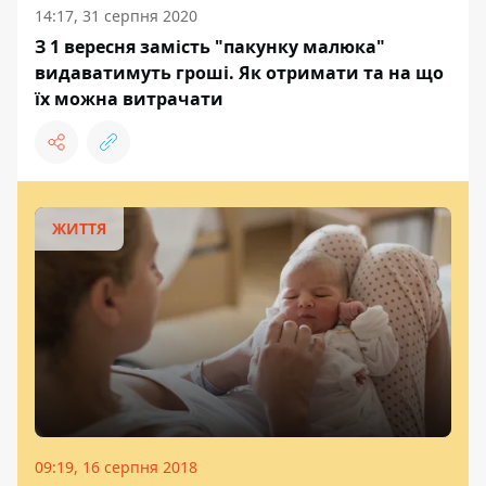
14:17, 31 серпня 2020
З 1 вересня замість "пакунку малюка"
видаватимуть гроші. Як отримати та на що
їх можна витрачати
ЖИТТЯ
09:19, 16 серпня 2018