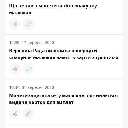
Що не так з монетизацією «пакунку
малюка»
15:39, 17 вересня 2020
Верховна Рада вирішила повернути
«пакунок малюка» замість карти з грошима
10:44, 01 вересня 2020
Монетизація «пакету малюка»: починається
видача карток для виплат