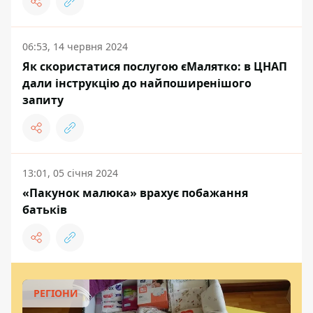
06:53, 14 червня 2024
Як скористатися послугою єМалятко: в ЦНАП
дали інструкцію до найпоширенішого
запиту
13:01, 05 січня 2024
«Пакунок малюка» врахує побажання
батьків
РЕГІОНИ