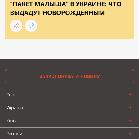
"ПАКЕТ МАЛЫША" В УКРАИНЕ: ЧТО
ВЫДАДУТ НОВОРОЖДЕННЫМ
ЗАПРОПОНУВАТИ НОВИНУ
Світ
Україна
Київ
Регіони