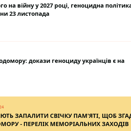
о на війну у 2027 році, геноцидна політик
ини 23 листопада
одомору: докази геноциду українців є на
24
ЮТЬ ЗАПАЛИТИ СВІЧКУ ПАМ'ЯТІ, ЩОБ ЗГА
МОРУ - ПЕРЕЛІК МЕМОРІАЛЬНИХ ЗАХОДІВ