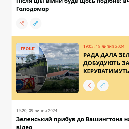
Після цієї війни буде щось подібне: в
Голодомор
19:03, 18 липня 2024
ГРОШІ
РАДА ДАЛА ЗЕ
ДОБУДУЮТЬ ЗА
КЕРУВАТИМУТ
19:20, 09 липня 2024
Зеленський прибув до Вашингтона на 
відео