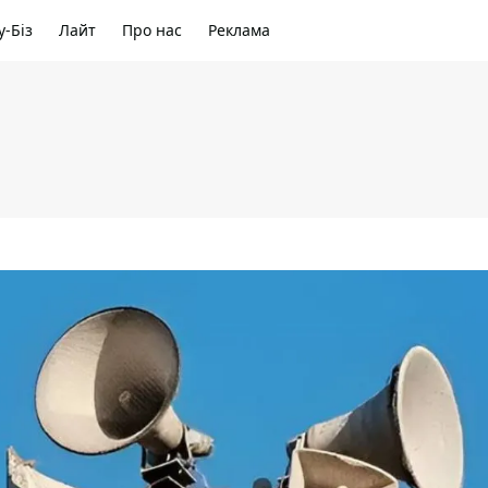
-Біз
Лайт
Про нас
Реклама