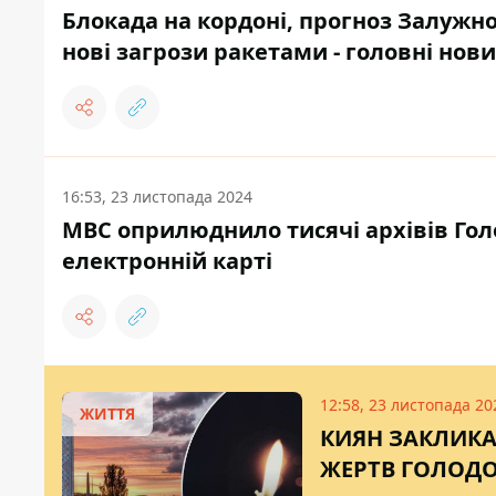
Блокада на кордоні, прогноз Залужног
нові загрози ракетами - головні нов
16:53, 23 листопада 2024
МВС оприлюднило тисячі архівів Гол
електронній карті
12:58, 23 листопада 20
ЖИТТЯ
КИЯН ЗАКЛИКА
ЖЕРТВ ГОЛОДО