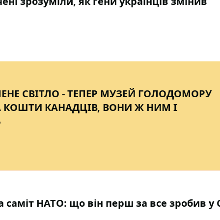
чені зрозуміли, як гени українців змінив
ЛЕНЕ СВІТЛО - ТЕПЕР МУЗЕЙ ГОЛОДОМОРУ
 КОШТИ КАНАДЦІВ, ВОНИ Ж НИМ І
Ь
саміт НАТО: що він перш за все зробив у 