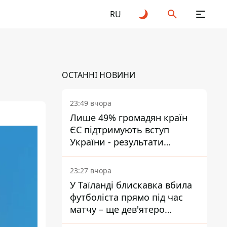
RU
ОСТАННІ НОВИНИ
23:49 вчора
Лише 49% громадян країн
ЄС підтримують вступ
України - результати
опитування
23:27 вчора
У Таїланді блискавка вбила
футболіста прямо під час
матчу – ще дев'ятеро
постраждали