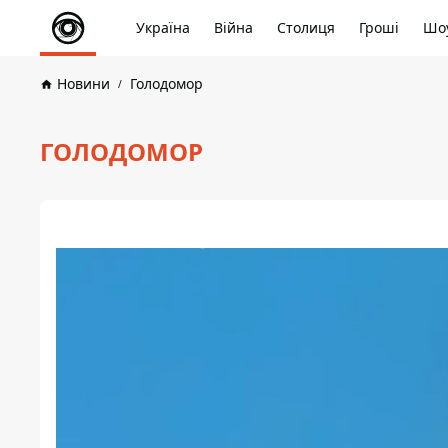
Україна
Війна
Столиця
Гроші
Шоу
Новини
Голодомор
ГОЛОДОМОР