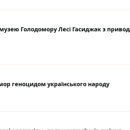
 музею Голодомору Лесі Гасиджак з привод
мор геноцидом українського народу