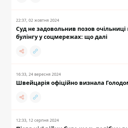
22:37, 02 жовтня 2024
Суд не задовольнив позов очільниці
булінгу у соцмережах: що далі
16:33, 24 вересня 2024
Швейцарія офіційно визнала Голодо
12:33, 12 серпня 2024