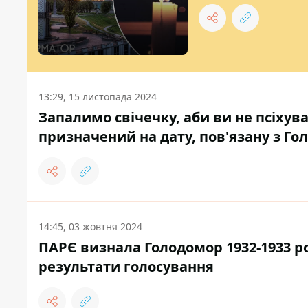
13:29, 15 листопада 2024
Запалимо свічечку, аби ви не псіхув
призначений на дату, пов'язану з Г
14:45, 03 жовтня 2024
ПАРЄ визнала Голодомор 1932-1933 р
результати голосування