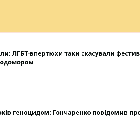
али: ЛГБТ-впертюхи таки скасували фестив
олодомором
оків геноцидом: Гончаренко повідомив пр