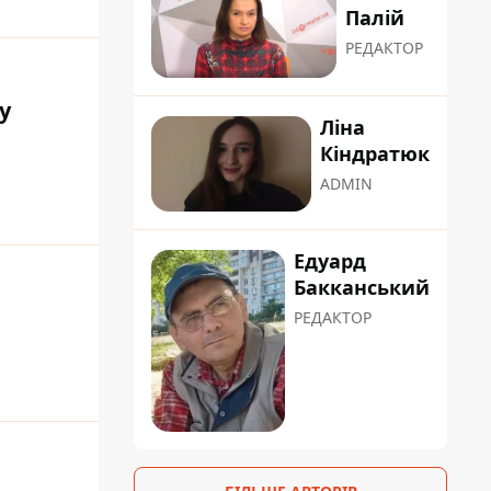
Палій
РЕДАКТОР
у
Ліна
Кіндратюк
ADMIN
Едуард
Бакканський
РЕДАКТОР