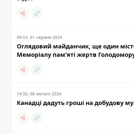
09:53, 01 червня 2024
Оглядовий майданчик, ще один місток
Меморіалу пам'яті жертв Голодомор
14:50, 08 лютого 2024
Канадці дадуть гроші на добудову му