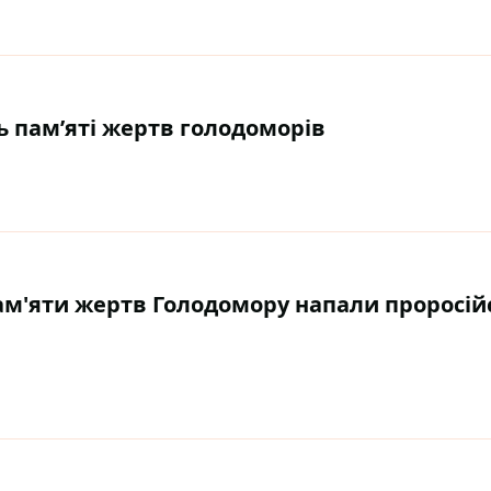
нь пам’яті жертв голодоморів
 пам'яти жертв Голодомору напали проросій