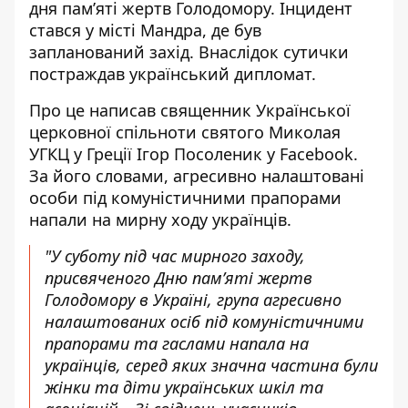
дня пам’яті жертв Голодомору
. Інцидент
стався у місті Мандра, де був
запланований захід. Внаслідок сутички
постраждав український дипломат.
Про це написав священник Української
церковної спільноти святого Миколая
УГКЦ у Греції Ігор Посоленик у Facebook.
За його словами, агресивно налаштовані
особи під
комуністичними прапорами
напали на мирну ходу українців.
"У суботу під час мирного заходу,
присвяченого Дню пам’яті жертв
Голодомору в Україні, група агресивно
налаштованих осіб під комуністичними
прапорами та гаслами напала на
українців, серед яких значна частина були
жінки та діти українських шкіл та