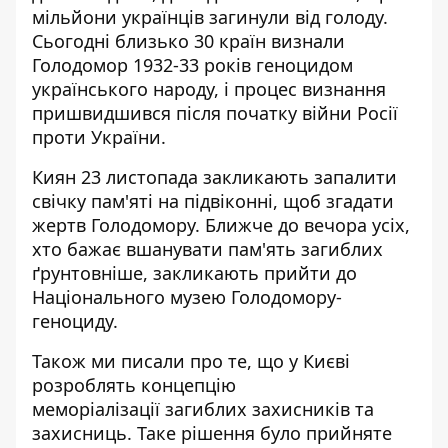
мільйони українців загинули від голоду.
Сьогодні близько 30 країн визнали
Голодомор 1932-33 років геноцидом
українського народу, і процес визнання
пришвидшився після початку війни Росії
проти України.
Киян 23 листопада
закликають запалити
свічку пам'яті на підвіконні
, щоб згадати
жертв Голодомору. Ближче до вечора усіх,
хто бажає вшанувати пам'ять загиблих
ґрунтовніше, закликають прийти до
Національного музею Голодомору-
геноциду.
Також ми писали про те, що
у Києві
розроблять концепцію
меморіалізації
загиблих захисників та
захисниць. Таке рішення було прийняте