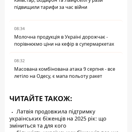
Київстар, Водафон та Лайфселл у рази
підвищили тарифи за час війни
08:34
Молочна продукція в Україні дорожчає -
порівнюємо ціни на кефір в супермаркетах
08:32
Масована комбінована атака 9 серпня - все
летіло на Одесу, є мапа польоту ракет
ЧИТАЙТЕ ТАКОЖ:
Латвія продовжила підтримку
українських біженців на 2025 рік: що
зміниться та для кого