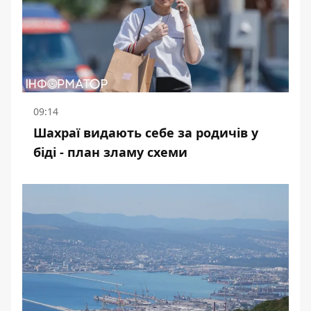
09:14
Шахраї видають себе за родичів у
біді - план зламу схеми