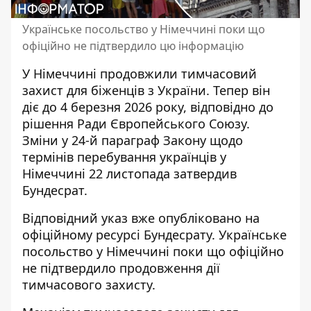
Українське посольство у Німеччині поки що
офіційно не підтвердило цю інформацію
У Німеччині продовжили
тимчасовий
захист для біженців з України
. Тепер він
діє до 4 березня 2026 року, відповідно до
рішення Ради Європейського Союзу.
Зміни у 24-й параграф Закону щодо
термінів перебування українців у
Німеччині 22 листопада затвердив
Бундесрат.
Відповідний указ вже опубліковано на
офіційному ресурсі
Бундесрату. Українське
посольство у Німеччині поки що офіційно
не підтвердило продовження дії
тимчасового захисту.