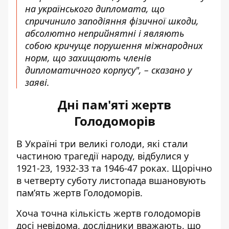
на українського дипломата, що
спричинило заподіяння фізичної шкоди,
абсолютно неприйнятні і являють
собою кричуще порушення міжнародних
норм, що захищають членів
дипломатичного корпусу", – сказано у
заяві.
Дні пам'яті жертв
Голодоморів
В Україні три великі голоди, які стали
частиною трагедії народу, відбулися у
1921-23, 1932-33 та 1946-47 роках. Щорічно
в четверту суботу листопада вшановують
пам’ять жертв Голодоморів.
Хоча точна кількість жертв голодоморів
досі невідома, дослідники вважають, що