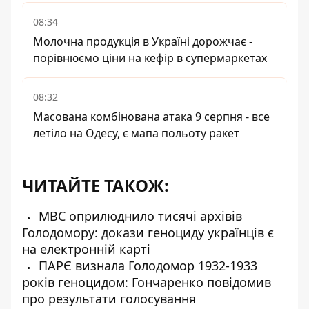
08:34
Молочна продукція в Україні дорожчає -
порівнюємо ціни на кефір в супермаркетах
08:32
Масована комбінована атака 9 серпня - все
летіло на Одесу, є мапа польоту ракет
ЧИТАЙТЕ ТАКОЖ:
МВС оприлюднило тисячі архівів
Голодомору: докази геноциду українців є
на електронній карті
ПАРЄ визнала Голодомор 1932-1933
років геноцидом: Гончаренко повідомив
про результати голосування