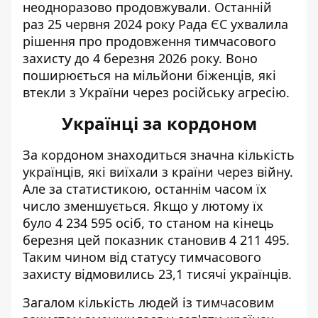
неодноразово продовжували. Останній
раз 25 червня 2024 року Рада ЄС ухвалила
рішення про продовження тимчасового
захисту
до 4 березня 2026 року. Воно
поширюється на мільйони біженців, які
втекли з України через російську агресію.
Українці за кордоном
За кордоном знаходиться значна кількість
українців, які виїхали з країни через війну.
Але за статистикою, останнім часом
їх
число зменшується
. Якщо у лютому їх
було 4 234 595 осіб, то станом на кінець
березня цей показник становив 4 211 495.
Таким чином від статусу тимчасового
захисту відмовились 23,1 тисячі українців.
Загалом кількість людей із тимчасовим