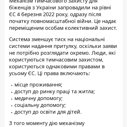
Механізм тимчасового захисту для
біженців з України запровадили на рівні
ЄС 4 березня 2022 року, одразу після
початку повномасштабної війни. Це надає
переміщеним особам колективний захист.
Система зменшує тиск на національні
системи надання притулку, оскільки заяви
не потрібно розглядати окремо. Люди, які
користуються тимчасовим захистом,
користуються однаковими правами в
усьому ЄС. Ці права включають:
місце проживання;
доступ до ринку праці та житла;
медичну допомогу;
соціальну допомогу;
доступ до освіти для дітей.
З того моменту дію механізму