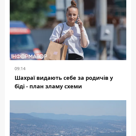
09:14
Шахраї видають себе за родичів у
біді - план зламу схеми