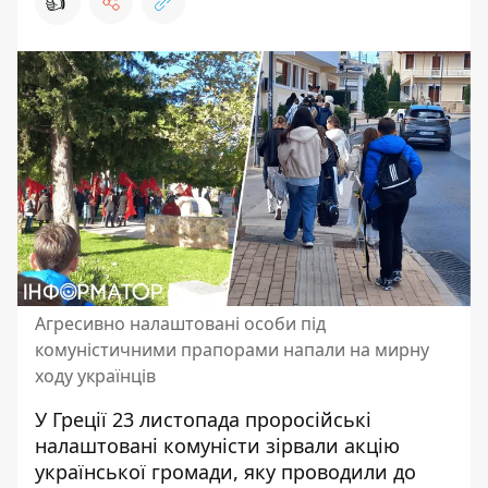
👍
Агресивно налаштовані особи під
комуністичними прапорами напали на мирну
ходу українців
У Греції 23 листопада проросійські
налаштовані комуністи зірвали акцію
української громади, яку проводили до