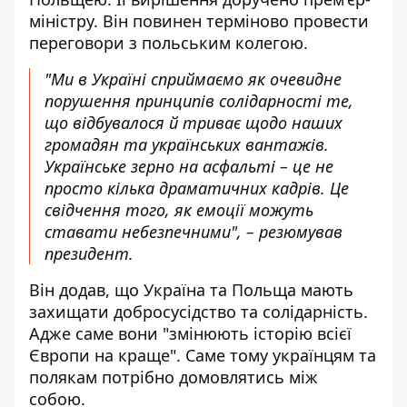
міністру. Він повинен терміново провести
переговори з польським колегою.
"Ми в Україні сприймаємо як очевидне
порушення принципів солідарності те,
що відбувалося й триває щодо наших
громадян та українських вантажів.
Українське зерно на асфальті – це не
просто кілька драматичних кадрів. Це
свідчення того, як емоції можуть
ставати небезпечними", – резюмував
президент.
Він додав, що Україна та Польща мають
захищати добросусідство та солідарність.
Адже саме вони "змінюють історію всієї
Європи на краще". Саме тому українцям та
полякам потрібно домовлятись між
собою.