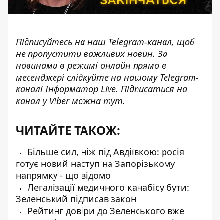
Підписуйтесь на наш
Telegram-канал
, щоб
не пропустити важливих новин. За
новинами в режимі онлайн прямо в
месенджері слідкуйте на нашому Telegram-
каналі
Інформатор Live
. Підписатися на
канал у Viber можна
тут
.
ЧИТАЙТЕ ТАКОЖ:
Більше сил, ніж під Авдіївкою: росія
готує новий наступ на Запорізькому
напрямку - що відомо
Легалізації медичного канабісу бути:
Зеленський підписав закон
Рейтинг довіри до Зеленського вже