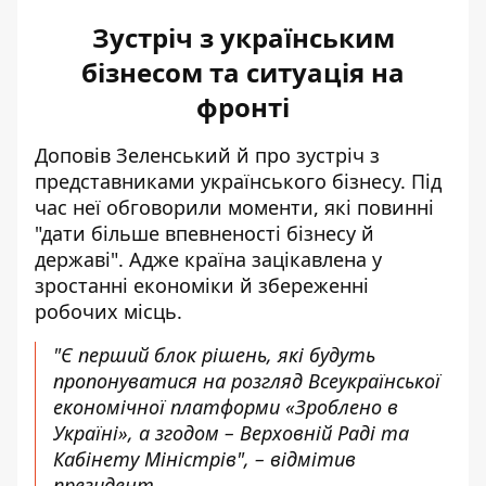
Зустріч з українським
бізнесом та ситуація на
фронті
Доповів Зеленський й про зустріч з
представниками українського бізнесу. Під
час неї обговорили моменти, які повинні
"дати більше впевненості бізнесу й
державі". Адже країна зацікавлена у
зростанні економіки й збереженні
робочих місць.
"Є перший блок рішень, які будуть
пропонуватися на розгляд Всеукраїнської
економічної платформи «Зроблено в
Україні», а згодом – Верховній Раді та
Кабінету Міністрів", – відмітив
президент.