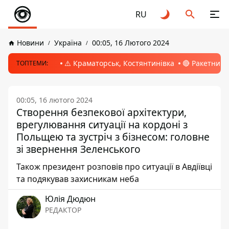
RU
Новини
Україна
00:05, 16 Лютого 2024
⚠️ Краматорськ, Костянтинівка
🔴 Ракетний 
ТОПТЕМИ:
00:05, 16 лютого 2024
Створення безпекової архітектури,
врегулювання ситуації на кордоні з
Польщею та зустріч з бізнесом: головне
зі звернення Зеленського
Також президент розповів про ситуації в Авдіївці
та подякував захисникам неба
Юлія Дюдюн
РЕДАКТОР