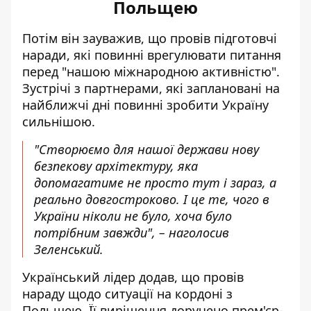
Польщею
Потім він зауважив, що провів підготовчі
наради, які повинні врегулювати питання
перед "нашою міжнародною активністю".
Зустрічі з партнерами, які заплановані на
найближчі дні повинні зробити Україну
сильнішою.
"Створюємо для нашої держави нову
безпекову архітектуру, яка
допомагатиме не просто тут і зараз, а
реально довгостроково. І це те, чого в
України ніколи не було, хоча було
потрібним завжди", – наголосив
Зеленський.
Український лідер додав, що провів
нараду щодо ситуації на кордоні з
Польщею. Її вирішення доручено прем'єр-