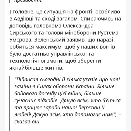
І головне, це ситуація на фронті, особливо
в Авдіївці та сході загалом. Спираючись на
доповідь головкома Олександра
Сирського та голови міноборони Рустема
Умєрова, Зеленський заявив, що наразі
робиться максимум, щоб у наших воїнів
було достатньо управлінської та
технологічної змоги, щоб зберегти
якнайбільше життів.
"Підписав сьогодні й кілька указів про нові
заміни в Силах оборони України. Більше
бойового досвіду цієї війни, більше
сучасних підходів. Дякую всім, хто б’ється
та працює заради нашої держави й
людей! Дякую всім, хто допомагає нам!", –
сказав він.