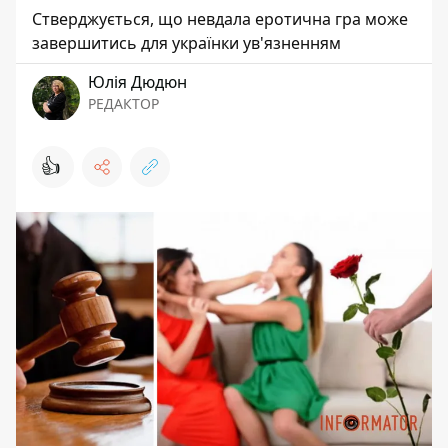
Стверджується, що невдала еротична гра може
завершитись для українки ув'язненням
Юлія Дюдюн
РЕДАКТОР
👍