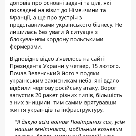
доповів про основні задачі та цілі, які
покладені
на візит до Німеччини та
Франції
, а ще про зустріч з
представниками українського бізнесу. Не
лишилась без уваги й ситуація з
блокуванням кордону польськими
фермерами.
Відповідне відео з'явилось на сайті
Президента України у четвер, 15 лютого.
Почав Зеленський його з подяки
українським захисникам неба, які вдало
відбили чергову російську атаку. Ворог
запустив 20 ракет різних типів, більшість
з них знищили, тим самим врятувавши
життя українців та інфраструктуру.
"Я дякую всім воїнам Повітряних сил, усім
нашим зенітникам, мобільним вогневим