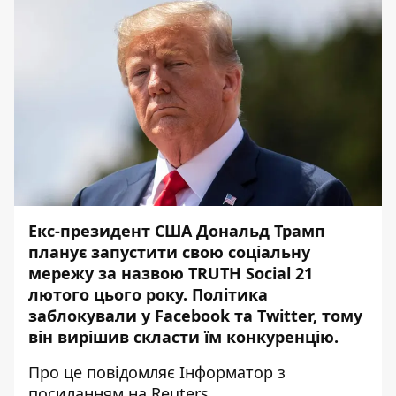
Екс-президент США Дональд Трамп
планує запустити свою соціальну
мережу за назвою TRUTH Social 21
лютого цього року. Політика
заблокували у Facebook та Twitter, тому
він вирішив скласти їм конкуренцію.
Про це повідомляє
Інформатор
з
посиланням на
Reuters
.