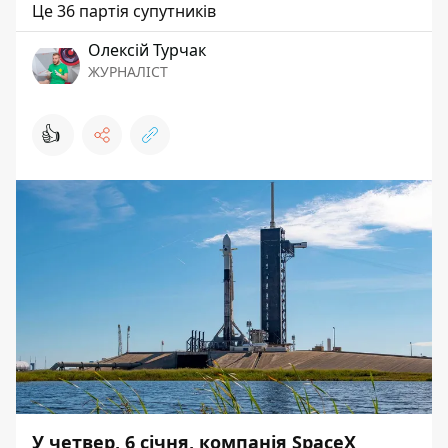
Це 36 партія супутників
Олексій Турчак
ЖУРНАЛІСТ
👍
У четвер, 6 січня, компанія SpaceX