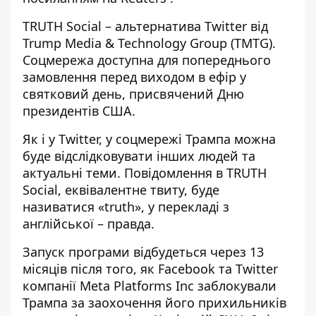
TRUTH Social – альтернатива Twitter від
Trump Media & Technology Group (TMTG).
Соцмережа доступна для попереднього
замовлення перед виходом в ефір у
святковий день, присвячений Дню
президентів США.
Як і у Twitter, у соцмережі Трампа можна
буде відслідковувати інших людей та
актуальні теми. Повідомлення в TRUTH
Social, еквівалентне твиту, буде
називатися «truth», у перекладі з
англійської – правда.
Запуск програми відбудеться через 13
місяців після того, як Facebook та Twitter
компанії Meta Platforms Inc заблокували
Трампа за заохочення його прихильників