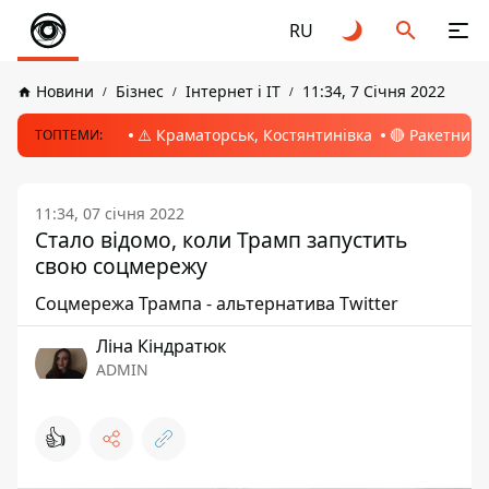
RU
Новини
Бізнес
Інтернет і ІТ
11:34, 7 Січня 2022
⚠️ Краматорськ, Костянтинівка
🔴 Ракетний 
ТОПТЕМИ:
11:34, 07 січня 2022
Стало відомо, коли Трамп запустить
свою соцмережу
Соцмережа Трампа - альтернатива Twitter
Ліна Кіндратюк
ADMIN
👍