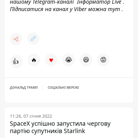
нашому Telegram-каналі
Інформатор Live
.
Підписатися на канал у Viber можна
тут
.
♥
🔥
😭
😆
😡
👍
ДОНАЛЬД ТРАМП
СОЦІАЛЬНІ МЕРЕЖІ
11:26, 07 січня 2022
SpaceX успішно запустила чергову
партію супутників Starlink