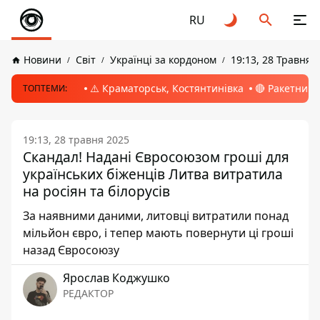
RU
Новини
Світ
Українці за кордоном
19:13, 28 Травня 
⚠️ Краматорськ, Костянтинівка
🔴 Ракетний 
ТОПТЕМИ:
19:13, 28 травня 2025
Скандал! Надані Євросоюзом гроші для
українських біженців Литва витратила
на росіян та білорусів
За наявними даними, литовці витратили понад
мільйон євро, і тепер мають повернути ці гроші
назад Євросоюзу
Ярослав Коджушко
РЕДАКТОР