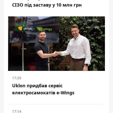
СІЗО під заставу у 10 млн грн
17:20
Uklon придбав сервіс
електросамокатів e-Wings
17:14