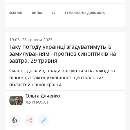
БІЖЕНЦІ
ЛИТВА
ЄС
ГУМАНІТАРНА ДОПОМОГА
19:03, 28 травня 2025
Таку погоду українці згадуватимуть із
замилуванням - прогноз синоптиків на
завтра, 29 травня
Сильні, до злив, опади очікуються на заході та
півночі, а також у більшості центральних
областей нашої країни
Ольга Дяченко
ЖУРНАЛІСТ
👍