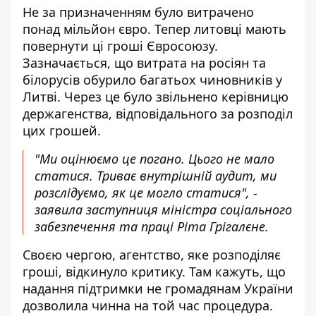
Не за призначенням було витрачено
понад мільйон євро. Тепер литовці мають
повернути ці гроші Євросоюзу.
Зазначається, що витрата на росіян та
білорусів обурило багатьох чиновників у
Литві. Через це було звільнено керівницю
держагенства, відповідального за розподіл
цих грошей.
"Ми оцінюємо це погано. Цього не мало
статися. Триває внутрішній аудит, ми
розслідуємо, як це могло статися", -
заявила заступниця міністра соціального
забезпечення та праці Ріта Грігалєне.
Своєю чергою, агентство, яке розподіляє
гроші, відкинуло критику. Там кажуть, що
надання підтримки не громадянам України
дозволила чинна на той час процедура.