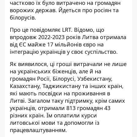
частково їх було витрачено на громадян
ворожих держав. Йдеться про росіян та
білорусів.
Про це повідомляє LRT. Відомо, що
впродовж 2022-2023 років Литва
отримала
від ЄС майже 17 мільйонів євро
на
інтеграцію українців у своє суспільство.
Як виявилося, ці гроші витрачали не лише
на українських біженців, але й на
громадян Росії, Білорусі, Узбекистану,
Казахстану, Таджикистану та інших країн,
які мають посвідки на проживання в
Литві. Загалом таку підтримку, крім самих
українців, отримали 813 громадян 43
різних країн. Їм оплатили курси
литовської мови та допомогли із
працевлаштуванням.