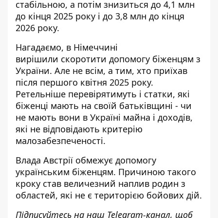
стабільною, а потім знизиться до 4,1 млн
до кінця 2025 року і до 3,8 млн до кінця
2026 року.
Нагадаємо, в Німеччині
вирішили
скоротити допомогу біженцям з
України
. Але не всім, а тим, хто приїхав
після першого квітня 2025 року.
Ретельніше перевірятимуть і статки, які
біженці мають на своїй батьківщині - чи
не мають вони в Україні майна і доходів,
які не відповідають критерію
малозабезпеченості.
Влада Австрії
обмежує допомогу
українським біженцям
. Причиною такого
кроку став величезний наплив родин з
областей, які не є територією бойових дій.
Підписуйтесь на наш
Telegram-канал
, що
б