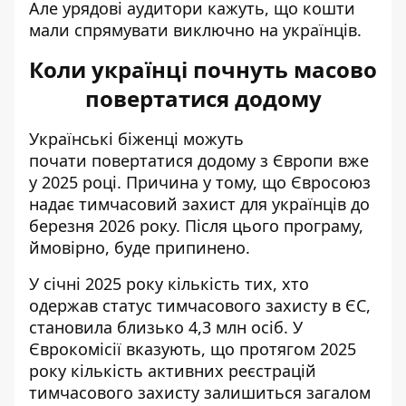
Але урядові аудитори кажуть, що кошти
мали спрямувати виключно на українців.
Коли українці почнуть масово
повертатися додому
Українські біженці можуть
почати
повертатися додому з Європи
вже
у 2025 році. Причина у тому, що Євросоюз
надає тимчасовий захист для українців до
березня 2026 року. Після цього програму,
ймовірно, буде припинено.
У січні 2025 року кількість тих, хто
одержав статус тимчасового захисту в ЄС,
становила близько 4,3 млн осіб. У
Єврокомісії вказують, що протягом 2025
року кількість активних реєстрацій
тимчасового захисту залишиться загалом