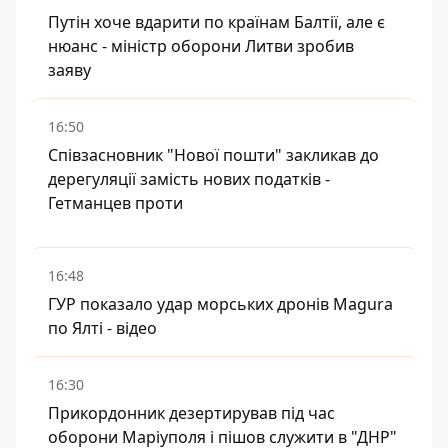
Путін хоче вдарити по країнам Балтії, але є
нюанс - міністр оборони Литви зробив
заяву
16:50
Співзасновник "Нової пошти" закликав до
дерегуляції замість нових податків -
Гетманцев проти
16:48
ГУР показало удар морських дронів Magura
по Ялті - відео
16:30
Прикордонник дезертирував під час
оборони Маріуполя і пішов служити в "ДНР"