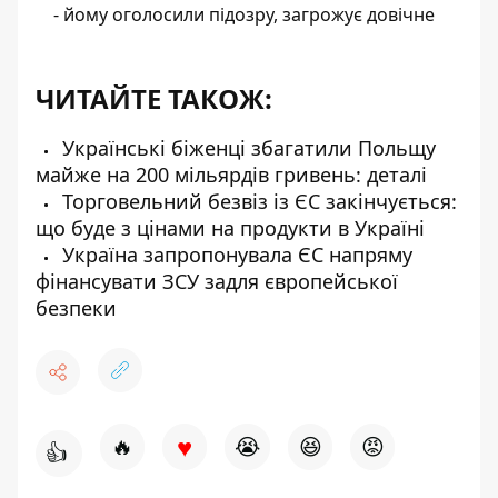
- йому оголосили підозру, загрожує довічне
ЧИТАЙТЕ ТАКОЖ:
Українські біженці збагатили Польщу
майже на 200 мільярдів гривень: деталі
Торговельний безвіз із ЄС закінчується:
що буде з цінами на продукти в Україні
Україна запропонувала ЄС напряму
фінансувати ЗСУ задля європейської
безпеки
♥
🔥
😭
😆
😡
👍