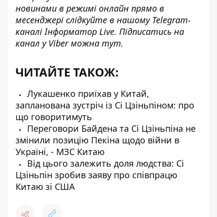
новинами в режимі онлайн прямо в
месенджері слідкуйте в нашому Telegram-
каналі
Інформатор Live
. Підписатись на
канал у Viber можна
тут
.
ЧИТАЙТЕ ТАКОЖ:
Лукашенко приїхав у Китай,
запланована зустріч із Сі Цзіньпіном: про
що говоритимуть
Переговори Байдена та Сі Цзіньпіна не
змінили позицію Пекіна щодо війни в
Україні, - МЗС Китаю
Від цього залежить доля людства: Сі
Цзіньпін зробив заяву про співпрацю
Китаю зі США