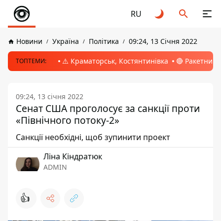
RU
Новини
Україна
Політика
09:24, 13 Січня 2022
⚠️ Краматорськ, Костянтинівка
🔴 Ракетний 
ТОПТЕМИ:
09:24, 13 січня 2022
Сенат США проголосує за санкції проти
«Північного потоку-2»
Санкції необхідні, щоб зупинити проект
Ліна Кіндратюк
ADMIN
👍