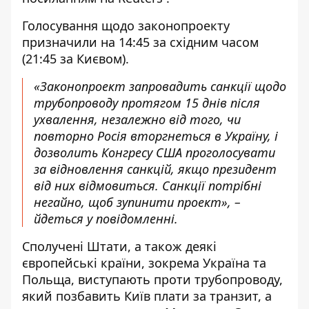
Голосування щодо законопроекту
призначили на 14:45 за східним часом
(21:45 за Києвом).
«Законопроект запровадить санкції щодо
трубопроводу протягом 15 днів після
ухвалення, незалежно від того, чи
повторно Росія вторгнеться в Україну, і
дозволить Конгресу США проголосувати
за відновлення санкцій, якщо президент
від них відмовиться. Санкції потрібні
негайно, щоб зупинити проект», –
йдеться у повідомленні.
Сполучені Штати, а також деякі
європейські країни, зокрема Україна та
Польща, виступають проти трубопроводу,
який позбавить Київ плати за транзит, а