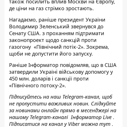
також посилить вплив Москви на Європу,
де ціни на газ стрімко зростають.
Нагадаємо, раніше президент України
Володимир Зеленський звернувся до
Сенату США.
з проханням підтримати
законопроект щодо санкцій проти
газогону «Північний потік-2»
. Зокрема,
щоби не допустити його запуску.
Раніше
Інформатор
повідомляв, що в США
затвердили Україні військову допомогу у
450 млн. доларів і
санкції проти
«Північного потоку-2»
.
Підписуйтесь на наш
Telegram-канал
, щоб
не пропустити важливих новин. Слідкуйте
за новинами онлайн прямо в месенджері на
нашому Telegram-каналі
Інформатор Live
.
Підписатися на канал у Viber можна
тут
.