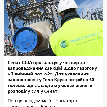
Сенат США проголосує у четвер за
запровадження санкцій щодо газогону
«Північний потік-2». Для ухвалення
законопроекту Теда Круза потрібно 60
голосів, що складно в умовах рівного
розподілу сил у Сенаті.
Про це повідомляє
Інформатор
з
посиланням на
Reuters
.