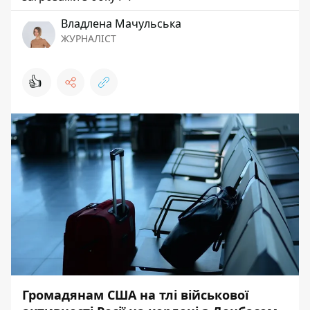
Владлена Мачульська
ЖУРНАЛІСТ
👍
Громадянам США на тлі військової