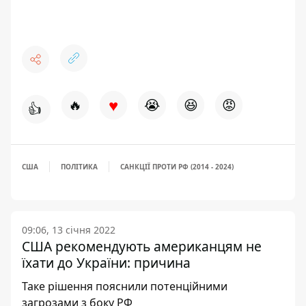
♥
🔥
😭
😆
😡
👍
США
ПОЛІТИКА
САНКЦІЇ ПРОТИ РФ (2014 - 2024)
09:06, 13 січня 2022
США рекомендують американцям не
їхати до України: причина
Таке рішення пояснили потенційними
загрозами з боку РФ