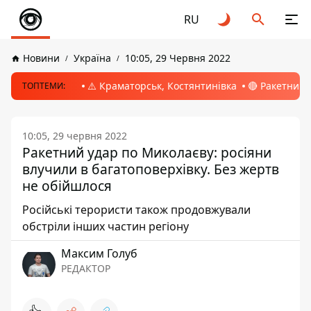
RU
Новини
Україна
10:05, 29 Червня 2022
⚠️ Краматорськ, Костянтинівка
🔴 Ракетний 
ТОПТЕМИ:
10:05, 29 червня 2022
Ракетний удар по Миколаєву: росіяни
влучили в багатоповерхівку. Без жертв
не обійшлося
Російські терористи також продовжували
обстріли інших частин регіону
Максим Голуб
РЕДАКТОР