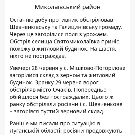
Миколаївський район
Останню добу противник обстрілював
Шевченківську та Галицинівську громаду.
Через це загорілися поля з урожаєм.
Обстріл селища Святомиколаївка приніс
пожежу в житловий будинок. На щастя,
ніхто не постраждав.
Увечері 28 червня у с. Мішково-Погорілове
загорілися склад з зерном та житловий
будинок. Зранку 29 червня ворог
обстріляв місто Очаків. Попередньо –
обійшлося без постраждалих. Цього ж
ранку обстріляли росіяни і с. Шевченкове
– загорівся пустий зерновий склад.
Раніше ми писали про
ситуацію в
Луганській області: росіяни продовжують