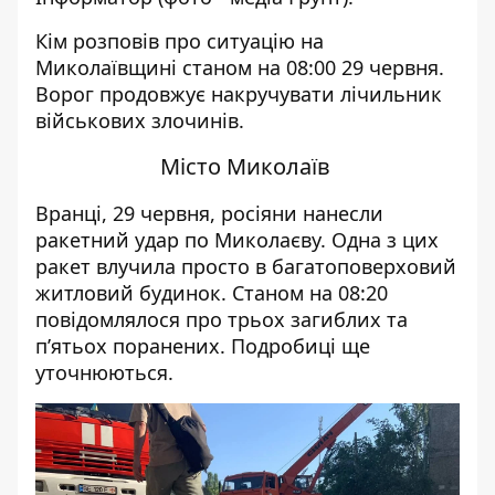
Кім розповів про ситуацію на
Миколаївщині станом на 08:00 29 червня.
Ворог продовжує накручувати лічильник
військових злочинів.
Місто Миколаїв
Вранці, 29 червня, росіяни нанесли
ракетний удар по Миколаєву. Одна з цих
ракет влучила просто в багатоповерховий
житловий будинок. Станом на 08:20
повідомлялося про трьох загиблих та
п’ятьох поранених. Подробиці ще
уточнюються.