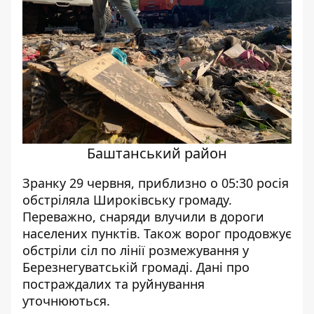
Баштанський район
Зранку 29 червня, приблизно о 05:30 росія
обстріляла Широківську громаду.
Переважно, снаряди влучили в дороги
населених пунктів. Також ворог продовжує
обстріли сіл по лінії розмежування у
Березнегуватській громаді. Дані про
постраждалих та руйнування
уточнюються.