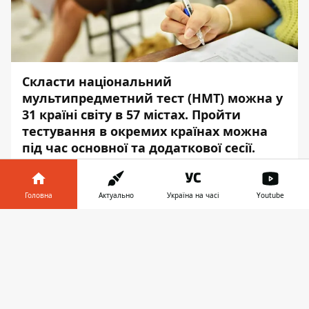
Скласти національний
мультипредметний тест (НМТ) можна у
31 країні світу в 57 містах. Пройти
тестування в окремих країнах можна
під час основної та додаткової сесії.
Про це повідомляє
Інформатор
з
посиланням на
Міністерство освіти і науки
Головна
Актуально
Україна на часі
Youtube
України
.
Інформатор у
Завантажити
Для проходження мультипредметного
телефоні
👉
тесту зареєстрували 159 тисяч учасників,
які вже підтвердили свою участь в
основній сесії. З них понад 141,5 тисячі
абітурієнтів складатимуть тестування в