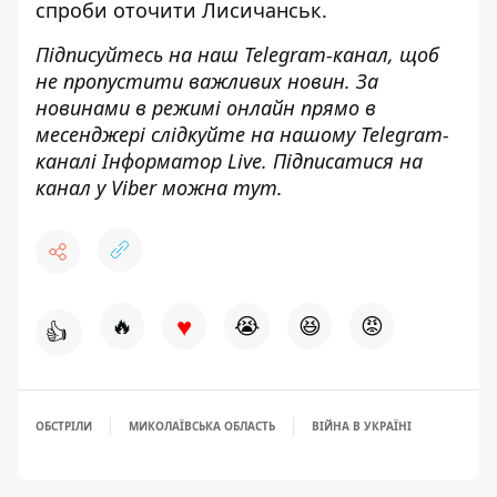
спроби оточити Лисичанськ
.
Підписуйтесь на наш
Telegram-канал
, щоб
не пропустити важливих новин. За
новинами в режимі онлайн прямо в
месенджері слідкуйте на нашому Telegram-
каналі
Інформатор Live
. Підписатися на
канал у Viber можна
тут
.
♥
🔥
😭
😆
😡
👍
ОБСТРІЛИ
МИКОЛАЇВСЬКА ОБЛАСТЬ
ВІЙНА В УКРАЇНІ