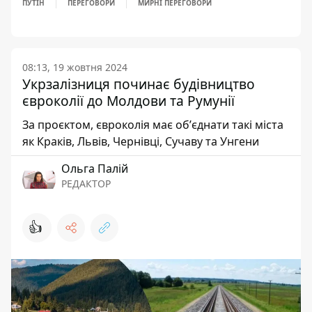
ПУТІН
ПЕРЕГОВОРИ
МИРНІ ПЕРЕГОВОРИ
08:13, 19 жовтня 2024
Укрзалізниця починає будівництво
євроколії до Молдови та Румунії
За проєктом, євроколія має обʼєднати такі міста
як Краків, Львів, Чернівці, Сучаву та Унгени
Ольга Палій
РЕДАКТОР
👍