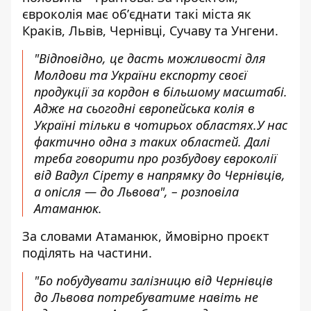
євроколія має обʼєднати такі міста як
Краків, Львів, Чернівці, Сучаву та Унгени.
"Відповідно, це дасть можливості для
Молдови та України експорту своєї
продукції за кордон в більшому масштабі.
Адже на сьогодні європейська колія в
Україні тільки в чотирьох областях.У нас
фактично одна з таких областей. Далі
треба говорити про розбудову євроколії
від Вадул Сірету в напрямку до Чернівців,
а опісля — до Львова", – розповіла
Атаманюк.
За словами Атаманюк, ймовірно проєкт
поділять на частини.
"Бо побудувати залізницю від Чернівців
до Львова потребуватиме навіть не