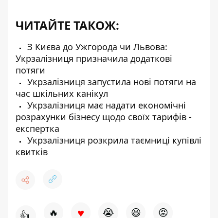
ЧИТАЙТЕ ТАКОЖ:
З Києва до Ужгорода чи Львова:
Укрзалізниця призначила додаткові
потяги
Укрзалізниця запустила нові потяги на
час шкільних канікул
Укрзалізниця має надати економічні
розрахунки бізнесу щодо своїх тарифів -
експертка
Укрзалізниця розкрила таємниці купівлі
квитків
♥
🔥
😭
😆
😡
👍