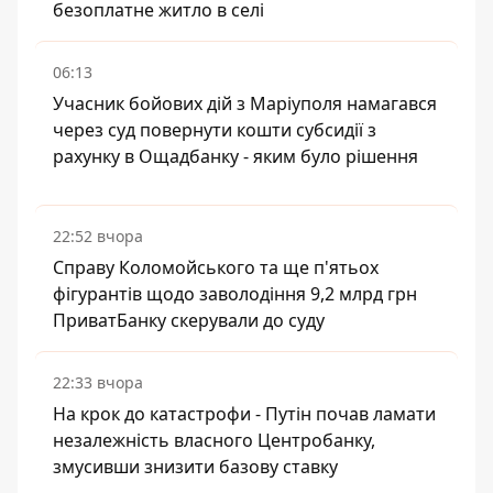
безоплатне житло в селі
06:13
Учасник бойових дій з Маріуполя намагався
через суд повернути кошти субсидії з
рахунку в Ощадбанку - яким було рішення
22:52 вчора
Справу Коломойського та ще п'ятьох
фігурантів щодо заволодіння 9,2 млрд грн
ПриватБанку скерували до суду
22:33 вчора
На крок до катастрофи - Путін почав ламати
незалежність власного Центробанку,
змусивши знизити базову ставку