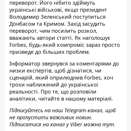
переворот
. Його нібито здіймуть
українські військові, якщо президент
Володимир Зеленський поступиться
Донбасом та Кримом. Захід засудить
переворот, чим посилить розкол,
вважають автори статті. Як наголошує
Forbes, будь-який компроміс зараз просто
призведе до більших проблем.
Інформатор звернувся за коментарями до
низки експертів, щоб дізнатися, чи
сценарій, який оприлюднив Forbes, хоч
трохи наближений до української
реальності. Про те, що розповіли
аналітики,
читайте в нашому матеріалі
.
Підписуйтесь на наш
Telegram-канал
, щоб
не пропустити важливих новин.
Підписатися на канал у Viber можна
тут
.