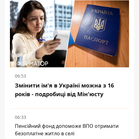
06:53
Змінити ім'я в Україні можна з 16
років - подробиці від Мін'юсту
06:33
Пенсійний фонд допоможе ВПО отримати
безоплатне житло в селі