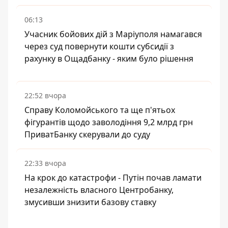
06:13
Учасник бойових дій з Маріуполя намагався
через суд повернути кошти субсидії з
рахунку в Ощадбанку - яким було рішення
22:52 вчора
Справу Коломойського та ще п'ятьох
фігурантів щодо заволодіння 9,2 млрд грн
ПриватБанку скерували до суду
22:33 вчора
На крок до катастрофи - Путін почав ламати
незалежність власного Центробанку,
змусивши знизити базову ставку