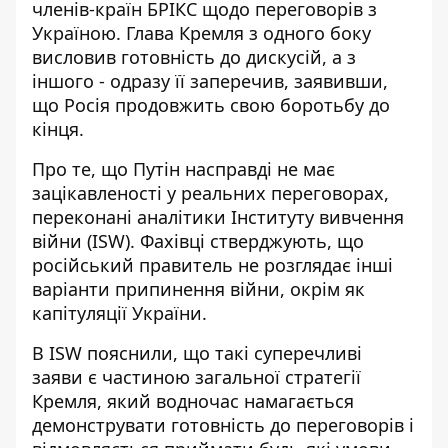
членів-країн БРІКС щодо переговорів з
Україною. Глава Кремля з одного боку
висловив готовність до дискусій, а з
іншого - одразу її заперечив, заявивши,
що
Росія продовжить
свою боротьбу до
кінця.
Про те, що
Путін насправді не має
зацікавленості
у реальних переговорах,
переконані аналітики Інституту вивчення
війни (ISW). Фахівці стверджують, що
російський правитель не розглядає інші
варіанти припинення війни, окрім як
капітуляції України.
В ISW пояснили, що такі суперечливі
заяви є частиною загальної стратегії
Кремля, який водночас намагається
демонструвати готовність до переговорів і