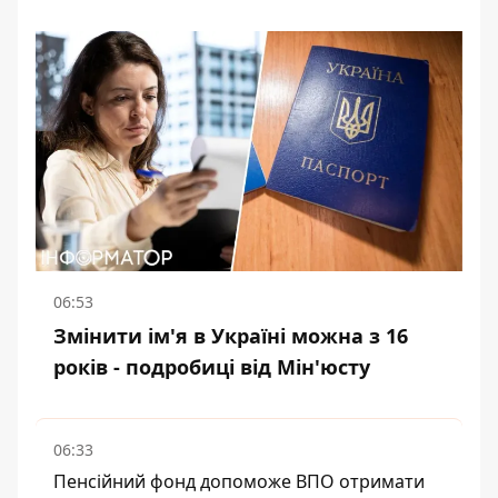
06:53
Змінити ім'я в Україні можна з 16
років - подробиці від Мін'юсту
06:33
Пенсійний фонд допоможе ВПО отримати