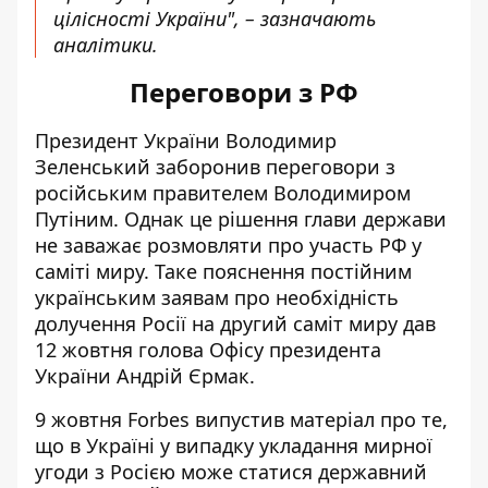
цілісності України", – зазначають
аналітики.
Переговори з РФ
Президент України Володимир
Зеленський
заборонив переговори
з
російським правителем Володимиром
Путіним. Однак це рішення глави держави
не заважає розмовляти про участь РФ у
саміті миру. Таке пояснення постійним
українським заявам про необхідність
долучення Росії на другий саміт миру дав
12 жовтня голова Офісу президента
України Андрій Єрмак.
9 жовтня Forbes випустив матеріал про те,
що
в Україні у випадку укладання мирної
угоди з Росією
може статися державний