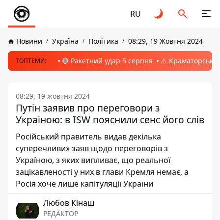
RU
Новини
Україна
Політика
08:29, 19 Жовтня 2024
🔴 Ракетний удар 5 серпня
⚠️ Краматорськ, 
ТОПТЕМИ:
08:29, 19 жовтня 2024
Путін заявив про переговори з
Україною: в ISW пояснили сенс його слів
Російський правитель видав декілька
суперечливих заяв щодо переговорів з
Україною, з яких випливає, що реальної
зацікавленості у них в глави Кремля немає, а
Росія хоче лише капітуляції України
Любов Кінаш
РЕДАКТОР