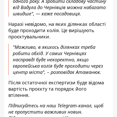
одного року. А зробити складову частину
від Вадула до Чернівців можна набагато
швидше", — каже посадовиця.
Наразі невідомо, на яких ділянках області
буде проходити колія. Це вирішують
проєктувальники.
"Можливо, в якихось ділянках треба
робити обхід. У самих Чернівцях
насправді буде некоректно, якщо
європейська колія буде проходити через
центр міста", – розповідає Атаманюк.
Після остаточної експертизи буде відома
вартість проєкту та порядок його
втілення.
Підписуйтесь на наш
Telegram-канал
, щоб
не пропустити важливих новин.