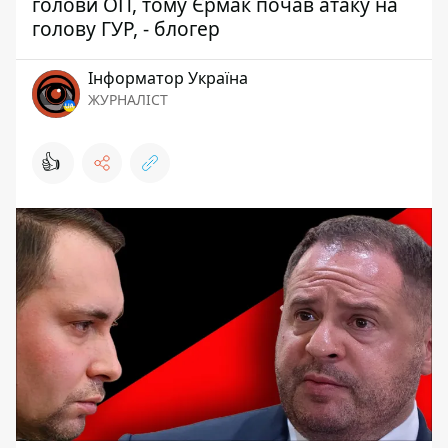
голови ОП, тому Єрмак почав атаку на
голову ГУР, - блогер
Інформатор Україна
ЖУРНАЛІСТ
👍