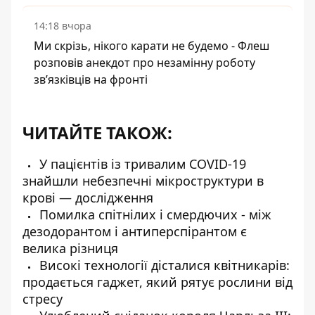
14:18 вчора
Ми скрізь, нікого карати не будемо - Флеш
розповів анекдот про незамінну роботу
зв’язківців на фронті
ЧИТАЙТЕ ТАКОЖ:
У пацієнтів із тривалим COVID-19
знайшли небезпечні мікроструктури в
крові — дослідження
Помилка спітнілих і смердючих - між
дезодорантом і антиперспірантом є
велика різниця
Високі технології дісталися квітникарів:
продається гаджет, який рятує рослини від
стресу