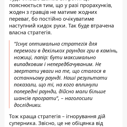
пояснюється тим, що у разі прорахунків,
жоден з гравців не матиме жодних
переваг, бо постійно очікуватиме
наступний кидок руки. Так буде втрачена
власна стратегія.
"Існує оптимальна стратегія для
перемоги в декількох раундах гри в камінь,
ножиці, папір: бути максимально
випадковим і непередбачуваним. Не
звертати уваги на те, що сталося в
останньому раунді. Наші результати
показали, що ті, на кого вплинули
попередні раунди, дійсно мали більше
шансів програти", – наголосили
дослідники.
Тож краща стратегія – ігнорування дій
суперника. Звісно, це не обіцянка від