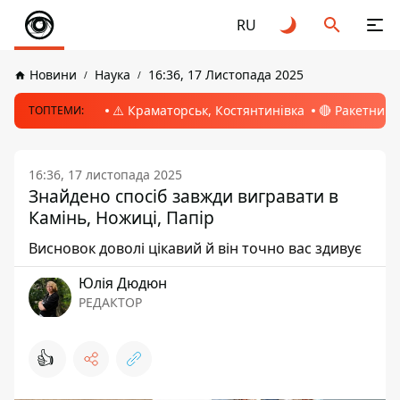
RU
Новини
Наука
16:36, 17 Листопада 2025
⚠️ Краматорськ, Костянтинівка
🔴 Ракетний 
ТОПТЕМИ:
16:36, 17 листопада 2025
Знайдено спосіб завжди вигравати в
Камінь, Ножиці, Папір
Висновок доволі цікавий й він точно вас здивує
Юлія Дюдюн
РЕДАКТОР
👍