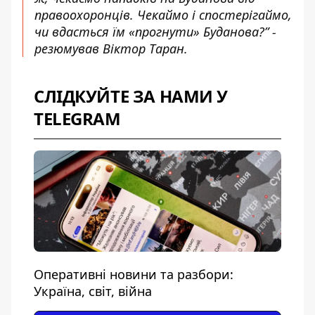
правоохоронців. Чекаймо і спостерігаймо,
чи вдасться їм «прогнути» Буданова?” -
резюмував Віктор Таран.
СЛІДКУЙТЕ ЗА НАМИ У
TELEGRAM
Оперативні новини та разбори:
Україна, світ, війна