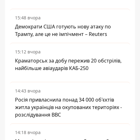
15:48 вчора
Демократи США готують нову атаку по
Трампу, але це не імпічмент – Reuters
15:12 вчора
Краматорськ за добу пережив 20 обстрілів,
найбільше авіаударів КАБ-250
14:43 вчора
Росія привласнила понад 34 000 об'єктів
житла українців на окупованих територіях -
розслідування BBC
14:18 вчора