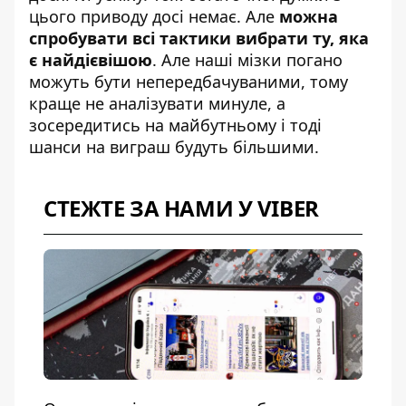
цього приводу досі немає. Але
можна
спробувати всі тактики вибрати ту, яка
є найдієвішою
. Але наші мізки погано
можуть бути непередбачуваними, тому
краще не аналізувати минуле, а
зосередитись на майбутньому і тоді
шанси на виграш будуть більшими.
СТЕЖТЕ ЗА НАМИ У VIBER