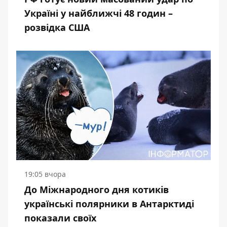
Україні у найближчі 48 годин –
розвідка США
19:05 вчора
До Міжнародного дня котиків
українські полярники в Антарктиді
показали своїх