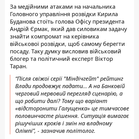
За медійними атаками на начальника
Головного управління розвідки Кирила
Буданова стоїть голова Офісу президента
Андрій Єрмак, який дав силовикам задачу
знайти компромат на керівника
військової розвідки, щоб самому берегти
посаду. Таку думку висловив
військовий
блогер та політичний експерт Віктор
Таран
.
“Після свіжої серії "Міндічгейт" рейтинг
Влади продовжує падати… А на Банковій
черговий нервовий перегляд сценарію, а
що робити далі? Тому що варіант
«відсторонити Галущенка» це тимчасове
половинчасте рішення. Ситуація вимагає
рішучіших кроків і змін на владному
Олімпі”, - зазначив політолог.