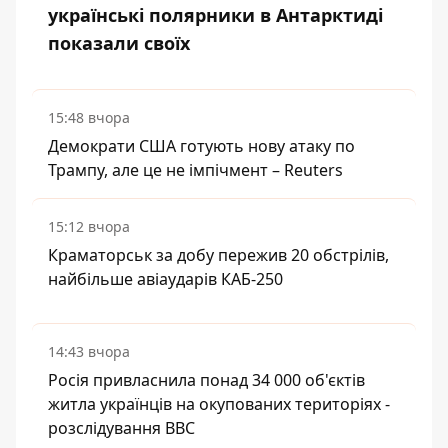
українські полярники в Антарктиді
показали своїх
15:48 вчора
Демократи США готують нову атаку по
Трампу, але це не імпічмент – Reuters
15:12 вчора
Краматорськ за добу пережив 20 обстрілів,
найбільше авіаударів КАБ-250
14:43 вчора
Росія привласнила понад 34 000 об'єктів
житла українців на окупованих територіях -
розслідування BBC