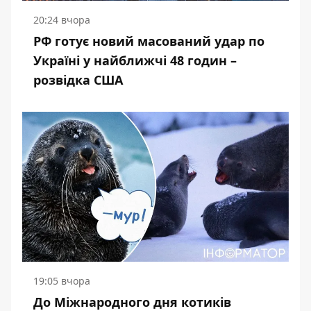
20:24 вчора
РФ готує новий масований удар по
Україні у найближчі 48 годин –
розвідка США
19:05 вчора
До Міжнародного дня котиків