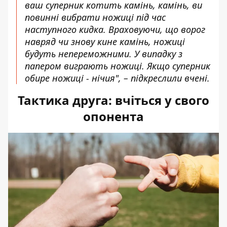
ваш суперник котить камінь, камінь, ви
повинні вибрати ножиці під час
наступного кидка. Враховуючи, що ворог
навряд чи знову кине камінь, ножиці
будуть непереможними. У випадку з
папером виграють ножиці. Якщо суперник
обире ножиці - нічия", – підкреслили вчені.
Тактика друга: вчіться у свого
опонента