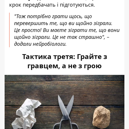
крок передбачать і підготуються.
"Тож потрібно грати щось, що
перевершить те, що ви щойно зіграли.
Це просто! Ви маєте зіграти те, що вони
щойно зіграли. Це не так страшно", –
додали нейробіологи.
Тактика третя: Грайте з
гравцем, а не з грою