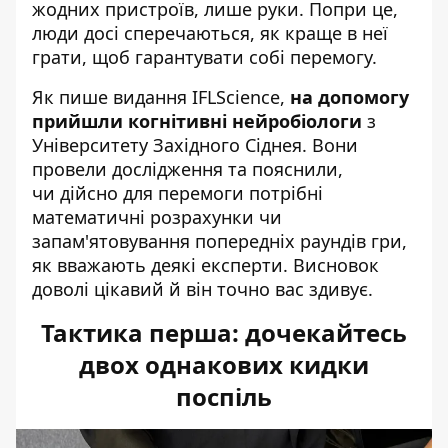
жодних пристроїв, лише руки. Попри це,
люди досі сперечаються, як краще в неї
грати, щоб гарантувати собі перемогу.
Як пише
видання IFLScience
,
на допомогу
прийшли когнітивні нейробіологи
з
Університету Західного Сіднея. Вони
провели дослідження та пояснили,
чи дійсно для перемоги потрібні
математичні розрахунки чи
запам'ятовування попередніх раундів гри,
як вважають деякі експерти. Висновок
доволі цікавий й він точно вас здивує.
Тактика перша: дочекайтесь
двох однакових кидки
поспіль