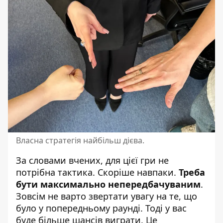
Власна стратегія найбільш дієва.
За словами вчених, для цієї гри не
потрібна тактика. Скоріше навпаки.
Треба
бути максимально непередбачуваним
.
Зовсім не варто звертати увагу на те, що
було у попередньому раунді. Тоді у вас
буде більше шансів виграти. Це