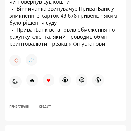
чи повернув суд кошти
Вінничанка звинувачує ПриватБанк у
зникненні з карток 43 678 гривень - яким
було рішення суду
ПриватБанк встановив обмеження по
рахунку клієнта, який проводив обмін
криптовалюти - реакція фінустанови
♥
🔥
😭
😆
😡
👍
ПРИВАТБАНК
КРЕДИТ