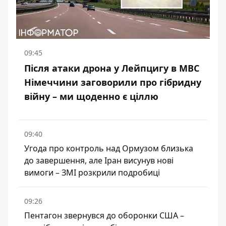
09:45
Після атаки дрона у Лейпцигу в МВС
Німеччини заговорили про гібридну
війну – ми щоденно є ціллю
09:40
Угода про контроль над Ормузом близька
до завершення, але Іран висунув нові
вимоги – ЗМІ розкрили подробиці
09:26
Пентагон звернувся до оборонки США –