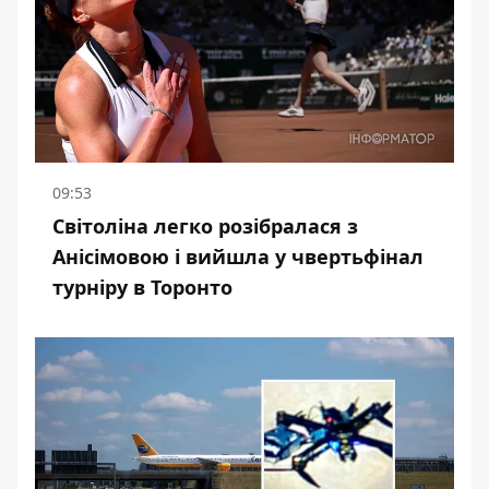
09:53
Світоліна легко розібралася з
Анісімовою і вийшла у чвертьфінал
турніру в Торонто