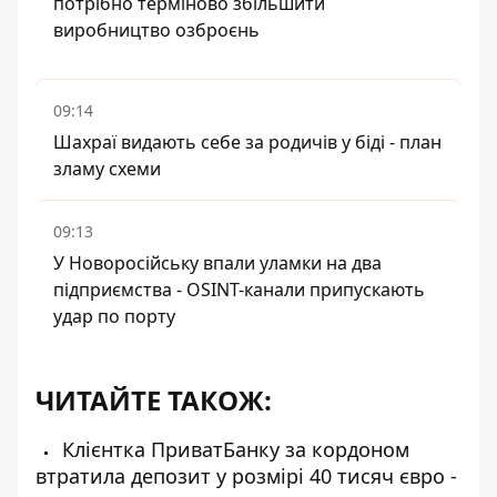
потрібно терміново збільшити
виробництво озброєнь
09:14
Шахраї видають себе за родичів у біді - план
зламу схеми
09:13
У Новоросійську впали уламки на два
підприємства - OSINT-канали припускають
удар по порту
ЧИТАЙТЕ ТАКОЖ:
Клієнтка ПриватБанку за кордоном
втратила депозит у розмірі 40 тисяч євро -