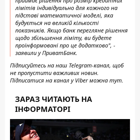
приймає рішення про розмір кредитних
лімітів індивідуально для кожного на
підставі математичної моделі, яка
будується на великій кількості
показників. Якщо банк перегляне рішення
щодо збільшення ліміту, ви будете
проінформовані про це додатково", -
заявили у ПриватБанк.
Підписуйтесь на наш
Telegram-канал
, щоб
не пропустити важливих новин.
Підписатися на канал у Viber можна
тут
.
ЗАРАЗ ЧИТАЮТЬ НА
ІНФОРМАТОРІ