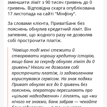
зменшити ліміт з 90 тисяч
гривень до 0
гривень. Відповідна скарга опублікована
17 листопада на сайті "Мінфіну".
За словами клієнта,
ПриватБанк без
пояснень обнулив
кредитний ліміт. Він
запевняє, що жодного разу не дозволяв
собі прострочити платіж.
"Навіщо тоді мені стежити й
створювати хорошу кредитну історію,
якщо банк за секунду обнуляє ліміт до 0
гривень? Ніколи не дозволяв собі
прострочити платіж, із задоволенням
користувався сервісом. На знак подяки
Приват обнуляє все до 0 гривень без
пояснень, оператори пересилають про
«цільові надходження» і ліплять, що «ми
нічого не знаємо, банк забрав — чекайте