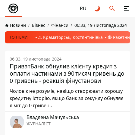
RU
Новини
Бізнес
Фінанси
06:33, 19 Листопада 2024
⚠️ Краматорськ, Костянтинівка
🔴 Ракетний 
ТОПТЕМИ:
06:33, 19 листопада 2024
ПриватБанк обнулив клієнту кредит з
оплати частинами з 90 тисяч гривень до
0 гривень - реакція фінустанови
Чоловік не розуміє, навіщо створювати хорошу
кредитну історію, якщо банк за секунду обнуляє
ліміт до 0 гривень
Владлена Мачульська
ЖУРНАЛІСТ