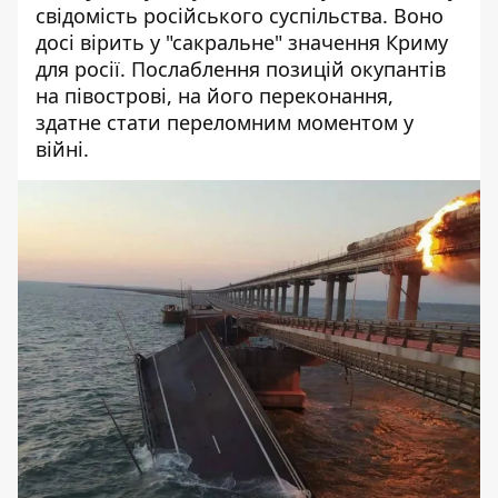
свідомість російського суспільства. Воно
досі вірить у "сакральне" значення Криму
для росії. Послаблення позицій окупантів
на півострові, на його переконання,
здатне стати переломним моментом у
війні.