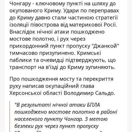
Чонгару - ключовому пункті на шляху до
окупованого Криму.
Удари по переправах
до Криму
давно стали частиною стратегії
ізоляції півострова від материкової Росії.
Внаслідок нічної атаки пошкоджено
мостове полотно, і рух через
прикордонний пункт пропуску "Джанкой"
тимчасово призупинено. Кримські
паблики та очевидці підтверджують, що
транспорт на в'їзді до Криму зупиняють.
Про пошкодження мосту та перекриття
руху написав окупаційний глава
Херсонської області
Володимир Сальдо
.
"В результаті нічної атаки БПЛА
пошкоджено мостове полотно в районі
населеного пункту Чонгар. З метою
безпеки рух через пункт пропуску