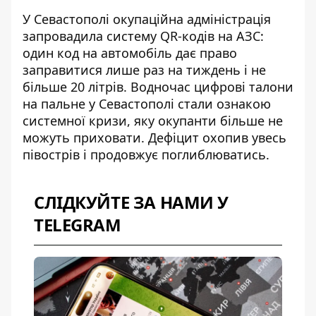
У Севастополі окупаційна адміністрація
запровадила систему QR-кодів на АЗС:
один код на автомобіль дає право
заправитися лише раз на тиждень і не
більше 20 літрів. Водночас
цифрові талони
на пальне у Севастополі
стали ознакою
системної кризи, яку окупанти більше не
можуть приховати. Дефіцит охопив увесь
півострів і продовжує поглиблюватись.
СЛІДКУЙТЕ ЗА НАМИ У
TELEGRAM