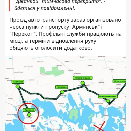
"Джанкой" тимчасово перекрито", -
йдеться у повідомленні.
Проїзд автотранспорту зараз організовано
через пункти пропуску "Армянськ" і
"Перекоп". Профільні служби працюють на
місці, а терміни відновлення руху
обіцяють оголосити додатково.