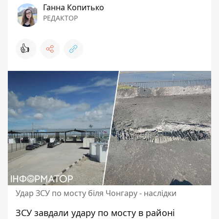
Ганна Копитько
РЕДАКТОР
👍
Удар ЗСУ по мосту біля Чонгару - наслідки
ЗСУ завдали удару по мосту в районі