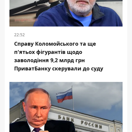
22:52
Справу Коломойського та ще
п'ятьох фігурантів щодо
заволодіння 9,2 млрд грн
ПриватБанку скерували до суду