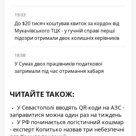
19:03
До $20 тисяч коштував квиток за кордон від
Мукачівського ТЦК - у гучній справі перші
підозри отримали двоє колишніх керівників
18:08
У Сумах двох працівників податкової
затримали під час отримання хабаря
ЧИТАЙТЕ ТАКОЖ:
У Севастополі вводять QR-коди на АЗС -
заправитися можна один раз на тиждень
У РФ починається логістичний кошмар
- експерт Копитько назвав три небезпечні