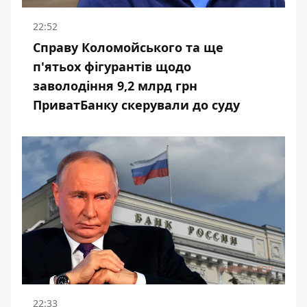
22:52
Справу Коломойського та ще
п'ятьох фігурантів щодо
заволодіння 9,2 млрд грн
ПриватБанку скерували до суду
22:33