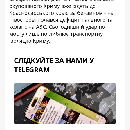
окупованого Криму вже їздять до
Краснодарського краю за бензином - на
півострові почався дефіцит пального та
колапс на АЗС. Сьогоднішній удар по
мосту лише поглиблює транспортну
ізоляцію Криму.
СЛІДКУЙТЕ ЗА НАМИ У
TELEGRAM