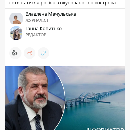
сотень тисяч росіян з окупованого півострова
Владлена Мачульська
ЖУРНАЛІСТ
Ганна Копитько
РЕДАКТОР
👍