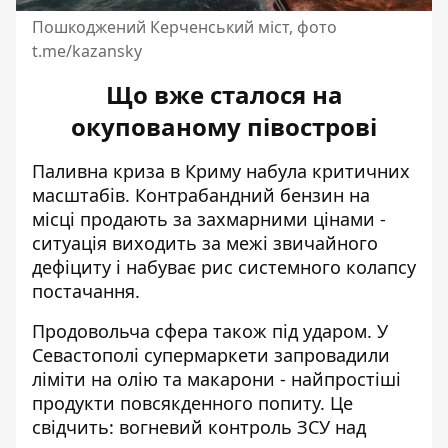
Пошкоджений Керченський міст, фото
t.me/kazansky
Що вже сталося на
окупованому півострові
Паливна криза в Криму набула критичних
масштабів. Контрабандний бензин на
місці продають за захмарними цінами -
ситуація виходить за межі звичайного
дефіциту і набуває рис системного колапсу
постачання.
Продовольча сфера також під ударом. У
Севастополі супермаркети запровадили
ліміти на олію та макарони - найпростіші
продукти повсякденного попиту. Це
свідчить: вогневий контроль ЗСУ над