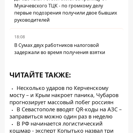
Мукачевского ТЦК - по громкому делу
первые подозрения получили двое бывших
руководителей
18:08
В Сумах двух работников налоговой
задержали во время получения взятки
ЧИТАЙТЕ ТАКЖЕ:
Несколько ударов по Керченскому
мосту – и Крым накроет паника, Чубаров
прогнозирует массовый побег россиян
В Севастополе вводят QR-коды на АЗС –
заправиться можно один раз в неделю
В РФ начинается логистический
кошмар - эксперт Копытько назвал три