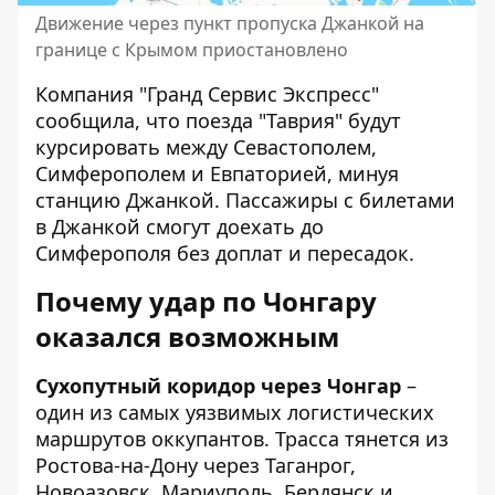
Движение через пункт пропуска Джанкой на
границе с Крымом приостановлено
Компания "Гранд Сервис Экспресс"
сообщила, что поезда "Таврия" будут
курсировать между Севастополем,
Симферополем и Евпаторией, минуя
станцию ​​Джанкой. Пассажиры с билетами
в Джанкой смогут доехать до
Симферополя без доплат и пересадок.
Почему удар по Чонгару
оказался возможным
Сухопутный коридор через Чонгар
–
один из самых уязвимых логистических
маршрутов оккупантов. Трасса тянется из
Ростова-на-Дону через Таганрог,
Новоазовск, Мариуполь, Бердянск и