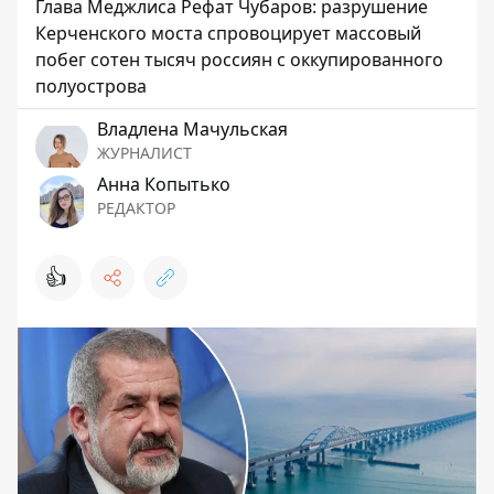
Глава Меджлиса Рефат Чубаров: разрушение
Керченского моста спровоцирует массовый
побег сотен тысяч россиян с оккупированного
полуострова
Владлена Мачульская
ЖУРНАЛИСТ
Анна Копытько
РЕДАКТОР
👍