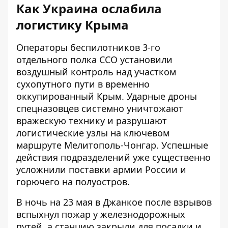
Как Украина ослабила
логистику Крыма
Операторы беспилотников 3-го
отдельного полка ССО установили
воздушный контроль над участком
сухопутного пути в временно
оккупированный Крым. Ударные дроны
спецназовцев системно уничтожают
вражескую технику и разрушают
логистические узлы на
ключевом
маршруте Мелитополь-Чонгар
. Успешные
действия подразделений уже существенно
усложнили поставки армии России и
горючего на полуостров.
В ночь на 23 мая в Джанкое после взрывов
вспыхнул пожар у железнодорожных
путей, а станцию ​​закрыли для посадки и