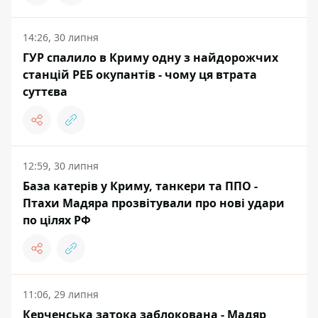
14:26, 30 липня
ГУР спалило в Криму одну з найдорожчих
станцій РЕБ окупантів - чому ця втрата
суттєва
12:59, 30 липня
База катерів у Криму, танкери та ППО -
Птахи Мадяра прозвітували про нові удари
по цілях РФ
11:06, 29 липня
Керченська затока заблокована - Мадяр