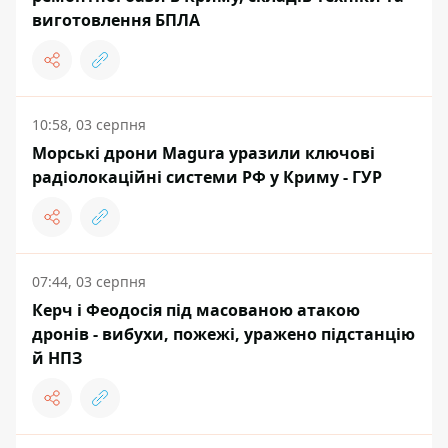
виготовлення БПЛА
10:58, 03 серпня
Морські дрони Magura уразили ключові
радіолокаційні системи РФ у Криму - ГУР
07:44, 03 серпня
Керч і Феодосія під масованою атакою
дронів - вибухи, пожежі, уражено підстанцію
й НПЗ