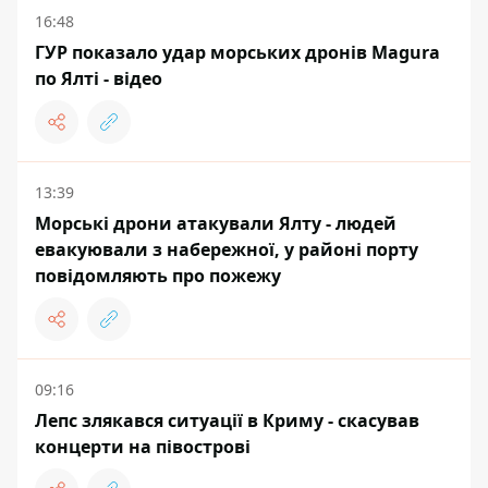
16:48
ГУР показало удар морських дронів Magura
по Ялті - відео
13:39
Морські дрони атакували Ялту - людей
евакуювали з набережної, у районі порту
повідомляють про пожежу
09:16
Лепс злякався ситуації в Криму - скасував
концерти на півострові