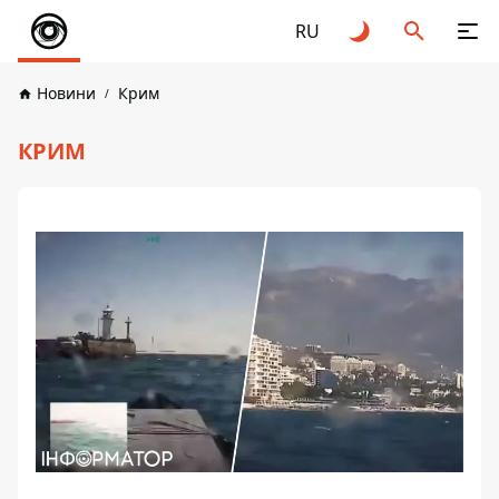
RU
Новини
Крим
КРИМ