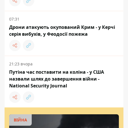
07:31
Дрони атакують окупований Крим - у Керчі
серія вибухів, у Феодосії пожежа
21:23 вчора
Путіна час поставити на коліна - у США
назвали шлях до завершення війни -
National Security Journal
ВІЙНА