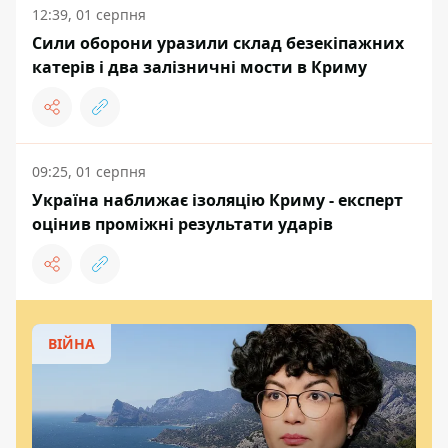
12:39, 01 серпня
Сили оборони уразили склад безекіпажних
катерів і два залізничні мости в Криму
09:25, 01 серпня
Україна наближає ізоляцію Криму - експерт
оцінив проміжні результати ударів
ВІЙНА