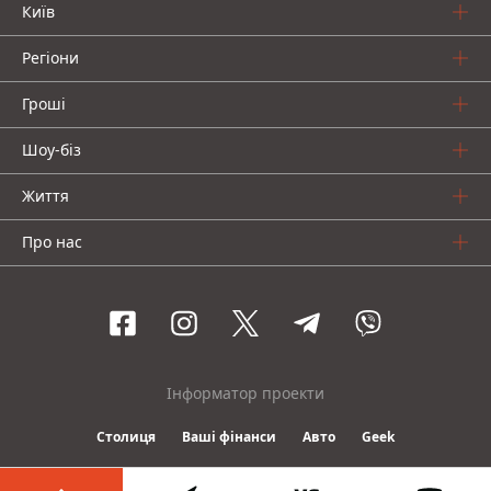
Київ
Регіони
Гроші
Шоу-біз
Життя
Про нас
Інформатор проекти
Столиця
Ваші фінанси
Авто
Geek