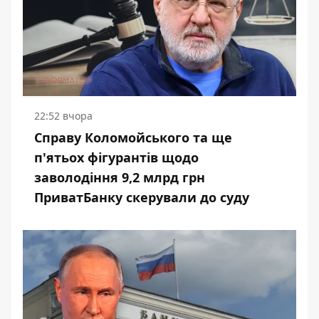
22:52 вчора
Справу Коломойського та ще
п'ятьох фігурантів щодо
заволодіння 9,2 млрд грн
ПриватБанку скерували до суду