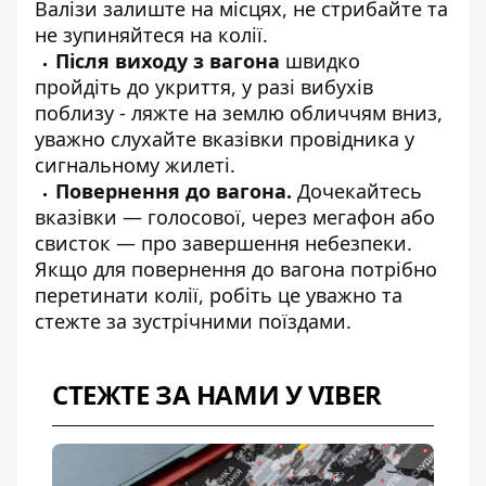
Валізи залиште на місцях, не стрибайте та
не зупиняйтеся на колії.
Після виходу з вагона
швидко
пройдіть до укриття, у разі вибухів
поблизу - ляжте на землю обличчям вниз,
уважно слухайте вказівки провідника у
сигнальному жилеті.
Повернення до вагона.
Дочекайтесь
вказівки — голосової, через мегафон або
свисток — про завершення небезпеки.
Якщо для
повернення до вагона потрібно
перетинати колії, робіть це уважно та
стежте за зустрічними поїздами.
СТЕЖТЕ ЗА НАМИ У VIBER