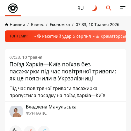
RU
Новини
Бізнес
Економіка
07:33, 10 Травня 2026
🔴 Ракетний удар 5 серпня
⚠️ Краматорськ, 
ТОПТЕМИ:
07:33, 10 травня
Поїзд Харків—Київ поїхав без
пасажирки під час повітряної тривоги:
як це пояснили в Укрзалізниці
Під час повітряної тривоги пасажирка
пропустила посадку на поїзд Харків—Київ
Владлена Мачульська
ЖУРНАЛІСТ