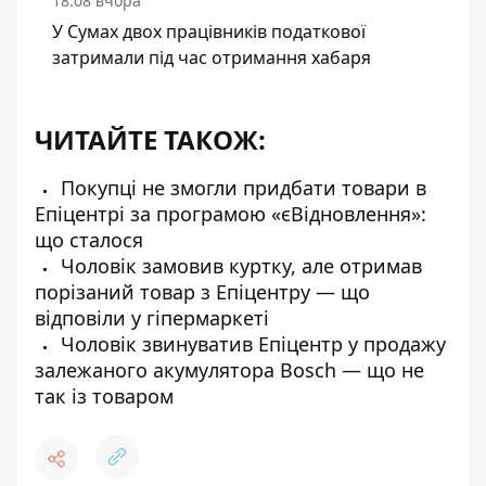
18:08 вчора
У Сумах двох працівників податкової
затримали під час отримання хабаря
ЧИТАЙТЕ ТАКОЖ:
Покупці не змогли придбати товари в
Епіцентрі за програмою «єВідновлення»:
що сталося
Чоловік замовив куртку, але отримав
порізаний товар з Епіцентру — що
відповіли у гіпермаркеті
Чоловік звинуватив Епіцентр у продажу
залежаного акумулятора Bosch — що не
так із товаром