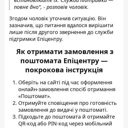
встановлюйте їх. Служба підтримки —
повне дно", - розповів чоловік.
Згодом чоловік уточнив ситуацію. Він
зазначив, що питання вдалося вирішити
лише після другого звернення до служби
підтримки Епіцентру.
Як отримати замовлення з
поштомата Епіцентру —
покрокова інструкція
Оберіть на сайті під час оформлення
онлайн-замовлення
спосіб отримання
«Поштомат»
.
Отримуйте сповіщення про готовність
замовлення до видачі у поштоматі.
Підходьте до поштомата й отримайте
QR-код або PIN-код через мобільний