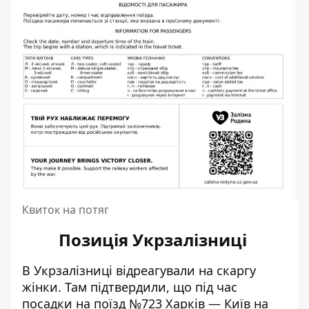
Квиток на потяг
Позиція Укрзалізниці
В Укрзалізниці відреагували на скаргу
жінки. Там підтвердили, що під час
посадки на поїзд №723 Харків — Київ на