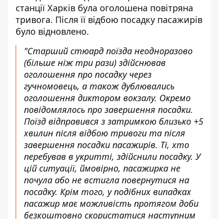
станції Харків була оголошена повітряна
тривога. Після її відбою посадку пасажирів
було відновлено.
"Старший стюард поїзда неодноразово
(більше ніж три рази) здійснював
оголошення про посадку через
гучномовець, а також дублювались
оголошення диктором вокзалу. Окремо
повідомлялось про завершення посадки.
Поїзд відправився з затримкою близько +5
хвилин після відбою тривоги та після
завершення посадки пасажирів. Ті, хто
перебував в укритті, здійснили посадку. У
цій ситуації, ймовірно, пасажирка не
почула або не встигла повернутися на
посадку. Крім того, у подібних випадках
пасажир має можливість протягом доби
безкоштовно скористатися наступним