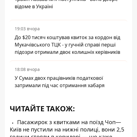
відоме в Україні
19:03 вчора
До $20 тисяч коштував квиток за кордон від
Мукачівського ТЦК - у гучній справі перші
підозри отримали двоє колишніх керівників
18:08 вчора
У Сумах двох працівників податкової
затримали під час отримання хабаря
ЧИТАЙТЕ ТАКОЖ:
Пасажирок з квитками на поїзд Чоп—
Київ не пустили на нижні полиці, вони 2,5
години стояли в коридорі — що каже