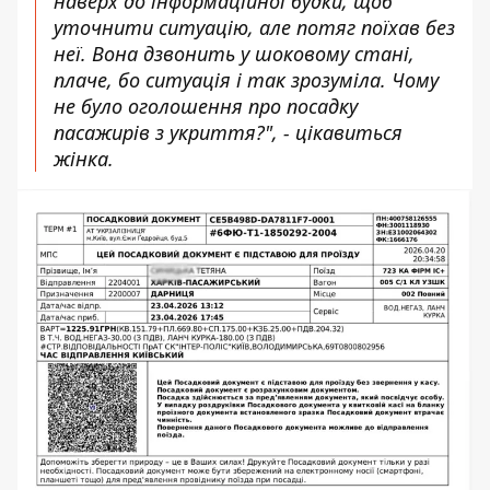
наверх до інформаційної будки, щоб
уточнити ситуацію, але потяг поїхав без
неї. Вона дзвонить у шоковому стані,
плаче, бо ситуація і так зрозуміла. Чому
не було оголошення про посадку
пасажирів з укриття?", - цікавиться
жінка.