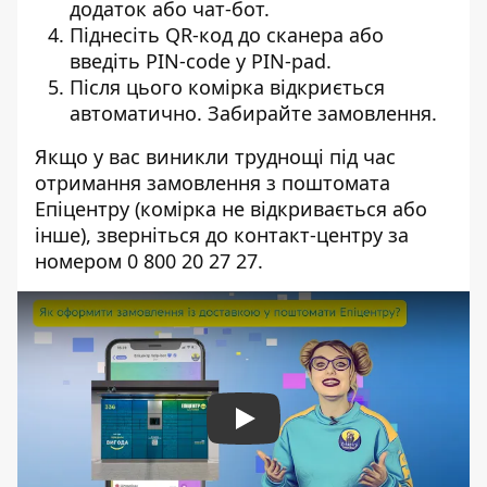
додаток або чат-бот.
Піднесіть QR-код до сканера або
введіть PIN-code у PIN-pad.
Після цього
комірка відкриється
автоматично.
Забирайте замовлення.
Якщо у вас виникли труднощі під час
отримання
замовлення з поштомата
Епіцентру
(комірка не відкривається або
інше), зверніться до контакт-центру за
номером 0 800 20 27 27.
Play