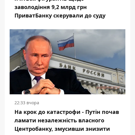
заволодіння 9,2 млрд грн
ПриватБанку скерували до суду
22:33 вчора
На крок до катастрофи - Путін почав
ламати незалежність власного
Центробанку, змусивши знизити