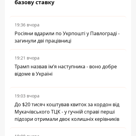
базову ставку
19:36 вчора
Росіяни вдарили по Укрпошті у Павлограді -
загинули дві працівниці
19:21 вчора
Трамп назвав імʼя наступника - воно добре
відоме в Україні
19:03 вчора
До $20 тисяч коштував квиток за кордон від
Мукачівського ТЦК - у гучній справі перші
підозри отримали двоє колишніх керівників