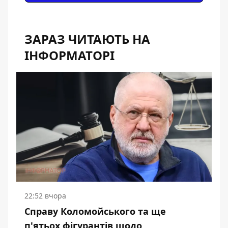
ЗАРАЗ ЧИТАЮТЬ НА
ІНФОРМАТОРІ
22:52 вчора
Справу Коломойського та ще
п'ятьох фігурантів щодо