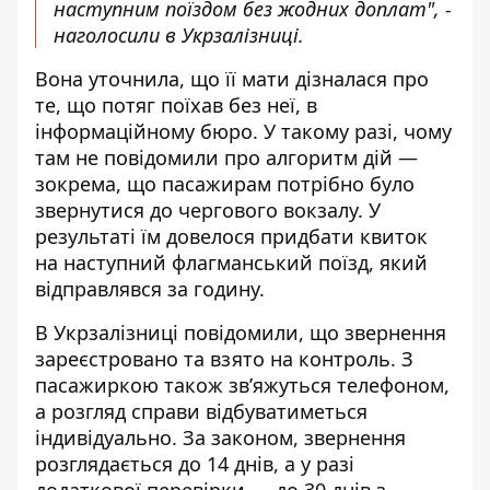
наступним поїздом без жодних доплат", -
наголосили в Укрзалізниці.
Вона уточнила, що її мати дізналася про
те, що потяг поїхав без неї, в
інформаційному бюро. У такому разі, чому
там не повідомили про алгоритм дій —
зокрема, що пасажирам потрібно було
звернутися до чергового вокзалу. У
результаті їм довелося придбати квиток
на наступний флагманський поїзд, який
відправлявся за годину.
В Укрзалізниці повідомили, що звернення
зареєстровано та взято на контроль. З
пасажиркою також зв’яжуться телефоном,
а розгляд справи відбуватиметься
індивідуально. За законом, звернення
розглядається до 14 днів, а у разі