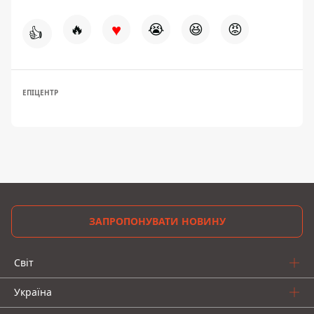
♥
🔥
😭
😆
😡
👍
ЕПІЦЕНТР
ЗАПРОПОНУВАТИ НОВИНУ
Світ
Україна