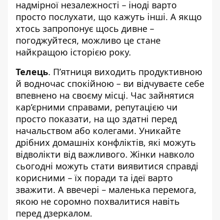
надмірної незалежності – іноді варто
просто послухати, що кажуть інші. А якщо
хтось запропонує щось дивне –
погоджуйтеся, можливо це стане
найкращою історією року.
Телець
. П’ятниця виходить продуктивною
й водночас спокійною – ви відчуваєте себе
впевнено на своєму місці. Час зайнятися
кар’єрними справами, репутацією чи
просто показати, на що здатні перед
начальством або колегами. Уникайте
дрібних домашніх конфліктів, які можуть
відволікти від важливого. Жінки навколо
сьогодні можуть стати виявитися справді
корисними – їх поради та ідеї варто
зважити. А ввечері – маленька перемога,
якою не соромно похвалитися навіть
перед дзеркалом.