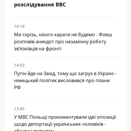
розслідування BBC
14:18
Ми скрізь, нікого карати не будемо - Флеш
розповів анекдот про незамінну роботу
зв’язківців на фронті
14:03
Путін йде на Захід, тому що загруз в Україні -
німецький політик висловився про плани
РФ
13:45
У МВС Польщі прокоментували ідеї опозиції
щодо депортації українських чоловіків -