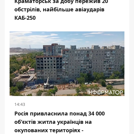
Краматорськ за добу пережив 20
обстрілів, найбільше авіаударів
КАБ-250
14:43
Росія привласнила понад 34 000
об'єктів житла українців на
окупованих територіях -