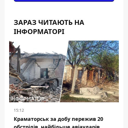
ЗАРАЗ ЧИТАЮТЬ НА
ІНФОРМАТОРІ
15:12
Краматорськ за добу пережив 20
обстрілів, найбільше авіаударів