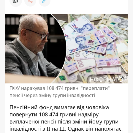
👍
ПФУ нарахував 108 474 гривні "переплати"
пенсії через зміну групи інвалідності
Пенсійний фонд вимагає від чоловіка
повернути 108 474 гривні
надміру
виплаченої пенсії
після зміни йому групи
інвалідності з ІІ на ІІІ. Однак він наполягає,