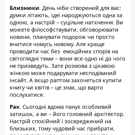
Близнюки
. День ніби створений для вас:
думки літають, ідеї народжуються одна за
одною, а настрій – суцільне натхнення. Ви
можете філософствувати, обговорювати
новини, планувати подорож чи просто
вчитися чомусь новому. Але краще
проводити час без емоційних спорів на
світоглядні теми – вони все одно ні до чого
не призведуть. Зате розмова з цікавою
жінкою може подарувати несподіваний
інсайт. А якщо раптом захочеться купити
книгу чи квітів – це знак, що варто
послухатися.
Рак
. Сьогодні вдома панує особливий
затишок, а ви – його головний архітектор.
Настрій спокійний і зосереджений на
близьких, тому чудовий час прибрати,