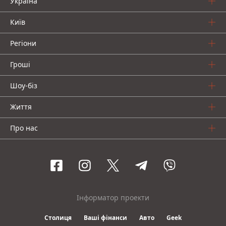
Україна
Київ
Регіони
Гроші
Шоу-біз
Життя
Про нас
Інформатор проекти
Столиця
Ваші фінанси
Авто
Geek