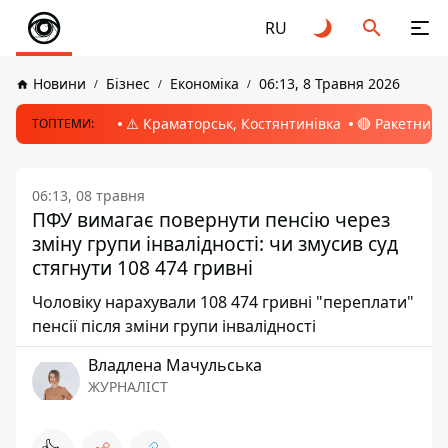
RU
Новини
Бізнес
Економіка
06:13, 8 Травня 2026
⚠️ Краматорськ, Костянтинівка
🔴 Ракетний 
ТОПТЕМИ:
06:13, 08 травня
ПФУ вимагає повернути пенсію через
зміну групи інвалідності: чи змусив суд
стягнути 108 474 гривні
Чоловіку нарахували 108 474 гривні "переплати"
пенсії після зміни групи інвалідності
Владлена Мачульська
ЖУРНАЛІСТ