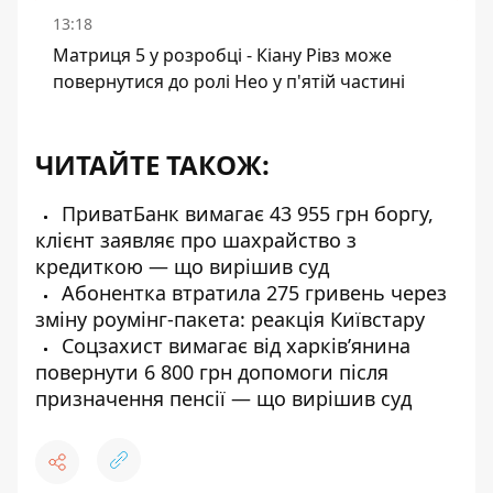
13:18
Матриця 5 у розробці - Кіану Рівз може
повернутися до ролі Нео у п'ятій частині
ЧИТАЙТЕ ТАКОЖ:
ПриватБанк вимагає 43 955 грн боргу,
клієнт заявляє про шахрайство з
кредиткою — що вирішив суд
Абонентка втратила 275 гривень через
зміну роумінг-пакета: реакція Київстару
Соцзахист вимагає від харків’янина
повернути 6 800 грн допомоги після
призначення пенсії — що вирішив суд