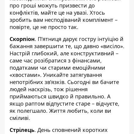
про гроші можуть призвести до
конфліктів, майте це на увазі. Хтось
зробить вам несподіваний комплімент –
повірте, це не просто так.
Скорпіон
. П’ятниця дарує гостру інтуїцію й
бажання завершити те, що давно «висіло».
Настрій глибокий, але конструктивний –
саме час розібратися з фінансами,
податками чи старими емоційними
«хвостами». Уникайте затягування
непотрібних зв’язків. Сьогодні ви бачите
людей наскрізь, тож рішення
приймаються швидко й правильно. А
якщо раптом відпустите старе – відчуєте,
як полегшало. Життя любить, коли ви
сміливі.
Стрілець
. День сповнений коротких