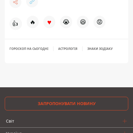
♥
🔥
😭
😆
😡
👍
ГОРОСКОП НА СЬОГОДНІ
АСТРОЛОГІЯ
ЗНАКИ ЗОДІАКУ
ЗАПРОПОНУВАТИ НОВИНУ
Світ