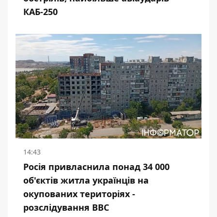
КАБ-250
14:43
Росія привласнила понад 34 000
об'єктів житла українців на
окупованих територіях -
розслідування BBC