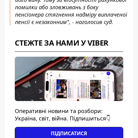
помилки або зловживань з боку
пенсіонера стягнення надміру виплаченої
пенсії є незаконним", - наголосив суд.
СТЕЖТЕ ЗА НАМИ У VIBER
Оперативні новини та розбори:
Україна, світ, війна. Підпишиться👇
ПІДПИСАТИСЯ