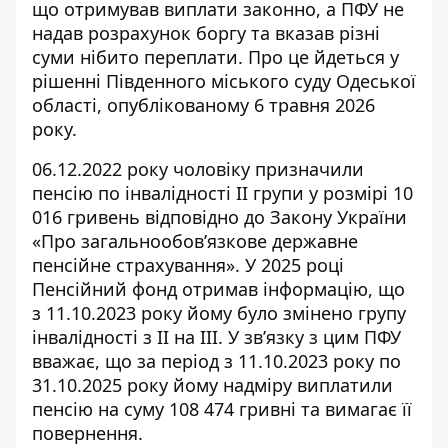
що отримував виплати законно, а ПФУ не
надав розрахунок боргу та вказав різні
суми нібито переплати. Про це йдеться у
рішенні Південного міського суду Одеської
області, опублікованому 6 травня 2026
року.
06.12.2022 року чоловіку призначили
пенсію по інвалідності ІІ групи у розмірі 10
016 гривень відповідно до Закону України
«Про загальнообов’язкове державне
пенсійне страхування». У 2025 році
Пенсійний фонд отримав інформацію, що
з 11.10.2023 року йому було змінено групу
інвалідності з ІІ на ІІІ. У зв’язку з цим ПФУ
вважає, що за період з 11.10.2023 року по
31.10.2025 року йому
надміру виплатили
пенсію
на суму 108 474 гривні та вимагає її
повернення.