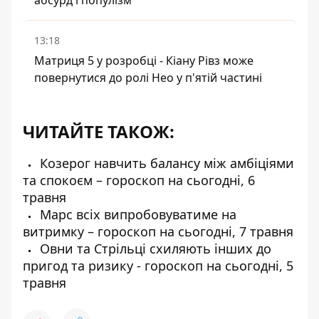
абсурд і популізм
13:18
Матриця 5 у розробці - Кіану Рівз може
повернутися до ролі Нео у п'ятій частині
ЧИТАЙТЕ ТАКОЖ:
Козерог навчить балансу між амбіціями
та спокоєм – гороскоп на сьогодні, 6
травня
Марс всіх випробовуватиме на
витримку – гороскоп на сьогодні, 7 травня
Овни та Стрільці схиляють інших до
пригод та ризику - гороскоп на сьогодні, 5
травня