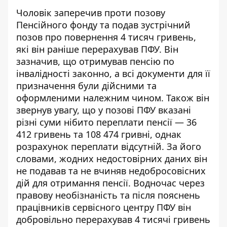
Чоловік заперечив проти позову
Пенсійного фонду та подав зустрічний
позов про повернення 4 тисяч гривень,
які він раніше перерахував ПФУ. Він
зазначив, що отримував пенсію по
інвалідності законно, а всі документи для її
призначення були дійсними та
оформленими належним чином. Також він
звернув увагу, що у позові ПФУ вказані
різні суми нібито переплати пенсії — 36
412 гривень та 108 474 гривні, однак
розрахунок переплати відсутній. За його
словами, жодних недостовірних даних він
не подавав та не вчиняв недобросовісних
дій для отримання пенсії. Водночас через
правову необізнаність та після пояснень
працівників сервісного центру ПФУ він
добровільно перерахував 4 тисячі гривень