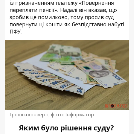
із призначенням платежу «Повернення
переплати пенсії». Надалі він вказав, що
зробив це помилково, тому просив суд
повернути ці кошти як безпідставно набуті
ПФУ.
Гроші в конверті, фото: Інформатор
Яким було рішення суду?