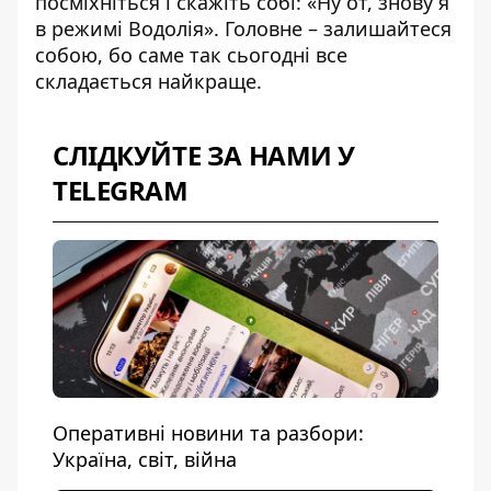
посміхніться і скажіть собі: «Ну от, знову я
в режимі Водолія». Головне – залишайтеся
собою, бо саме так сьогодні все
складається найкраще.
СЛІДКУЙТЕ ЗА НАМИ У
TELEGRAM
Оперативні новини та разбори:
Україна, світ, війна