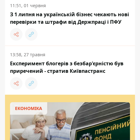
11:51, 01 червня
З 1 липня на українській бізнес чекають нові
перевірки та штрафи від Держпраці і ПФУ
13:58, 27 травня
Експеримент блогерів з безбар'єрністю був
приречений - стратив Київпастранс
ЕКОНОМІКА