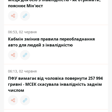
пояснює Мін'юст
06:53, 02 червня
Кабмін змінив правила переобладнання
авто для людей з інвалідністю
06:13, 02 червня
ПФУ вимагає від чоловіка повернути 257 994
гривні - МСЕК скасувала інвалідність заднім
числом