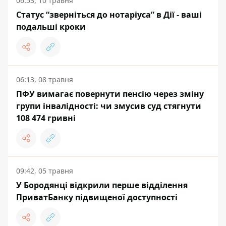
06:53, 10 травня
Cтатус “зверніться до нотаріуса” в Дії - ваші
подальші кроки
06:13, 08 травня
ПФУ вимагає повернути пенсію через зміну
групи інвалідності: чи змусив суд стягнути
108 474 гривні
09:42, 05 травня
У Бородянці відкрили перше відділення
ПриватБанку підвищеної доступності