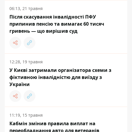
06:13, 21 травня
Після скасування інвалідності ПФУ
припинив пенсію та вимагає 60 тисяч
гривень — що вирішив суд
12:28, 19 травня
У Києві затримали організатора схеми з
фіктивною інвалідністю для виїзду з
України
11:19, 15 травня
Кабмін змінив правила виплат на
переобладнання авто для ветеранів