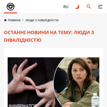
RU
Новини
люди з інвалідністю
ОСТАННІ НОВИНИ НА ТЕМУ: ЛЮДИ З
ІНВАЛІДНІСТЮ