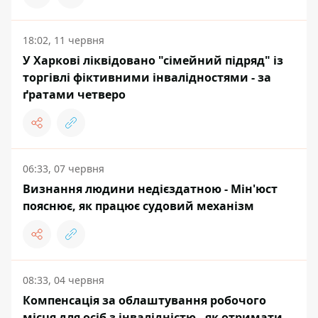
18:02, 11 червня
У Харкові ліквідовано "сімейний підряд" із
торгівлі фіктивними інвалідностями - за
ґратами четверо
06:33, 07 червня
Визнання людини недієздатною - Мін'юст
пояснює, як працює судовий механізм
08:33, 04 червня
Компенсація за облаштування робочого
місця для осіб з інвалідністю - як отримати,