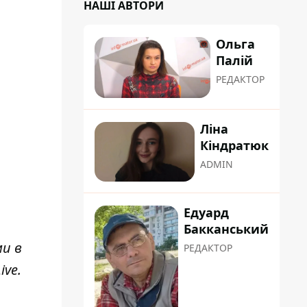
НАШІ АВТОРИ
Ольга
Палій
РЕДАКТОР
Ліна
Кіндратюк
ADMIN
Едуард
Бакканський
ми в
РЕДАКТОР
ive
.