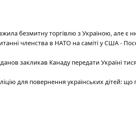
вжила безмитну торгівлю з Україною, але є 
итанні членства в НАТО на саміті у США - Пос
Буданов закликав Канаду передати Україні тися
ліцію для повернення українських дітей: що 