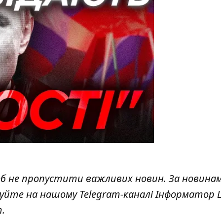
об не пропустити важливих новин. За новина
куйте на нашому Telegram-каналі
Інформатор L
т
.