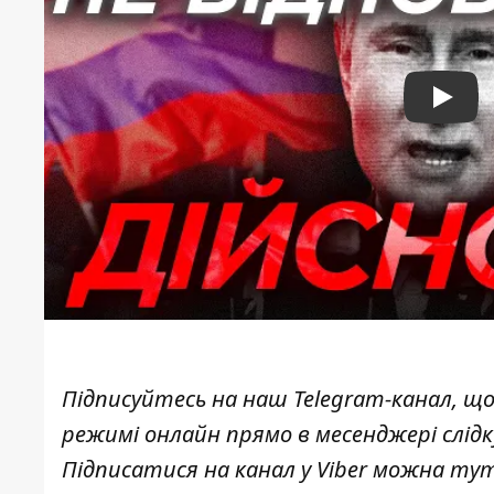
Play
Підписуйтесь на наш
Telegram-канал
, щ
режимі онлайн прямо в месенджері слід
Підписатися на канал у Viber можна
ту