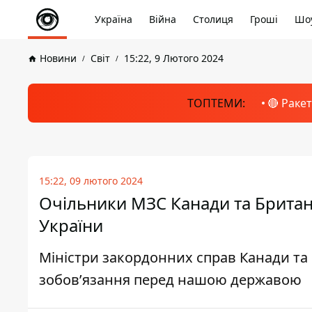
Україна
Війна
Столиця
Гроші
Шоу
Новини
Світ
15:22, 9 Лютого 2024
ТОПТЕМИ:
🔴 Раке
15:22, 09 лютого 2024
Очільники МЗС Канади та Британі
України
Міністри закордонних справ Канади та 
зобов’язання перед нашою державою