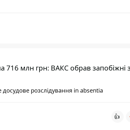
а 716 млн грн: ВАКС обрав запобіжні 
досудове розслідування in absentia
👍