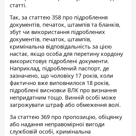
статті.
Так, за статтею 358 про підроблення
документів, печаток, штампів та бланків,
збут чи використання підроблених
документів, печаток, штампів,
кримінальна відповідальність за цією
настає, якщо особа для перетину кордону
використовує підроблені документи.
Наприклад, підроблений паспорт, де
зазначено, що чоловіку 17 років, коли
фактично вже виповнилося 18 років,
підроблені висновки ВЛК про визнання
непридатним тощо. Винній особі може
загрожувати штраф або обмеження волі.
За статтею 369 про пропозицію, обіцянку
або надання неправомірної вигоди
службовій особі, кримінальна