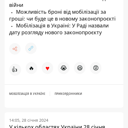
війни
Можливість броні від мобілізації за
гроші: чи буде це в новому законопроєкті
Мобілізація в Україні: У Раді назвали
дату розгляду нового законопроєкту
♥
🔥
😭
😆
😡
👍
МОБІЛІЗАЦІЯ В УКРАЇНІ
ПРИКОРДОННИКИ
14:05, 28 січня 2024
У кількох областях України 28 січня