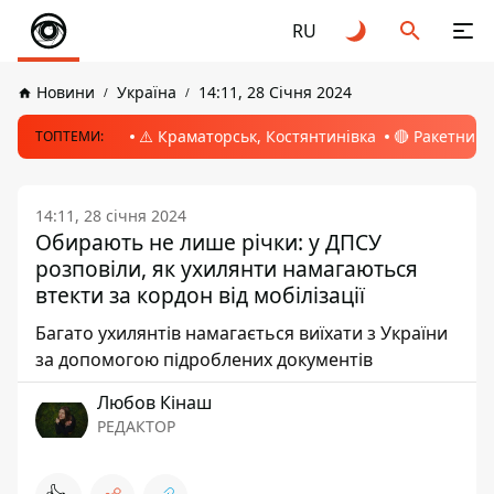
RU
Новини
Україна
14:11, 28 Січня 2024
⚠️ Краматорськ, Костянтинівка
🔴 Ракетний 
ТОПТЕМИ:
14:11, 28 січня 2024
Обирають не лише річки: у ДПСУ
розповіли, як ухилянти намагаються
втекти за кордон від мобілізації
Багато ухилянтів намагається виїхати з України
за допомогою підроблених документів
Любов Кінаш
РЕДАКТОР