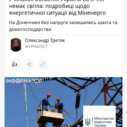
немає світла: подробиці щодо
енергетичної ситуації від Міненерго
На Донеччині без напруги залишились шахта та
домогосподарства
Олександр Третяк
ЖУРНАЛІСТ
👍