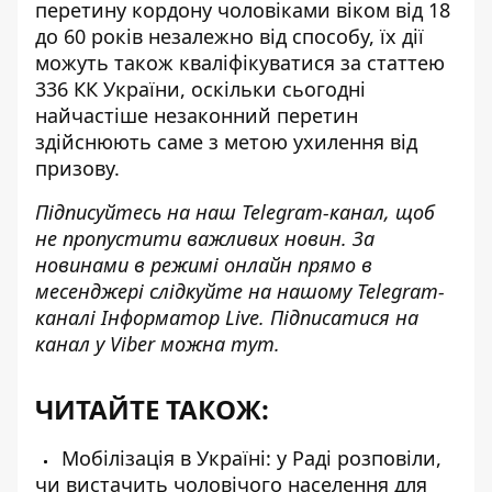
перетину кордону чоловіками віком від 18
до 60 років незалежно від способу, їх дії
можуть також кваліфікуватися за статтею
336 КК України, оскільки сьогодні
найчастіше незаконний перетин
здійснюють саме з метою ухилення від
призову.
Підписуйтесь на наш
Telegram-канал
, щоб
не пропустити важливих новин. За
новинами в режимі онлайн прямо в
месенджері слідкуйте на нашому Telegram-
каналі
Інформатор Live
. Підписатися на
канал у Viber можна
тут
.
ЧИТАЙТЕ ТАКОЖ:
Мобілізація в Україні: у Раді розповіли,
чи вистачить чоловічого населення для