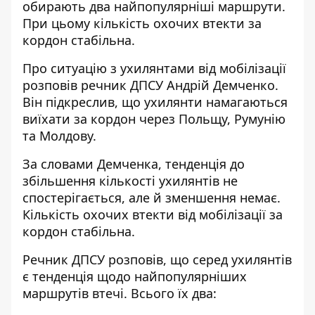
обирають
два найпопулярніші маршрути.
При цьому кількість охочих втекти за
кордон стабільна.
Про
ситуацію з ухилянтами від мобілізації
розповів речник ДПСУ Андрій Демченко.
Він підкреслив, що ухилянти намагаються
виїхати за кордон через Польщу, Румунію
та Молдову.
За словами Демченка, тенденція до
збільшення кількості ухилянтів не
спостерігається, але й зменшення немає.
Кількість охочих втекти від мобілізації за
кордон стабільна.
Речник ДПСУ розповів, що серед ухилянтів
є тенденція щодо найпопулярніших
маршрутів втечі. Всього їх два: