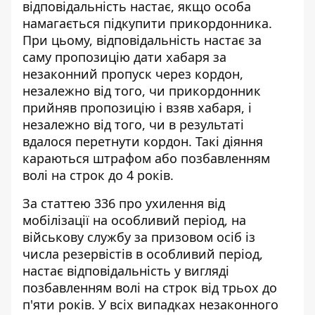
відповідальність настає, якщо особа
намагається підкупити прикордонника.
При цьому, відповідальність настає за
саму пропозицію дати хабаря за
незаконний пропуск через кордон,
незалежно від того, чи прикордонник
прийняв пропозицію і взяв хабаря, і
незалежно від того, чи в результаті
вдалося перетнути кордон. Такі діяння
караються штрафом або позбавленням
волі на строк до 4 років.
За статтею 336
про ухилення від
мобілізації на особливий період
, на
військову службу за призовом осіб із
числа резервістів в особливий період,
настає відповідальність у вигляді
позбавленням волі на строк від трьох до
п'яти років. У всіх випадках незаконного