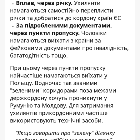
Вплав, через річку.
Ухилянти
намагаються самостійно переплисти
річки та добратися до кордону країн ЄС
За підробленими документами,
через пункти пропуску.
Чоловіки
намагаються виїхати з країни за
фейковими документами про інвалідність,
багатодітність тощо.
При цьому через пункти пропуску
найчастіше намагаються виїхати у
Польщу. Водночас так званими
"зеленими" коридорами поза межами
держкордону хочуть проникнути у
Румунію та Молдову. Для затримання
ухилянтів прикордонними частіше
використовують технічні засоби.
"Якщо говорити про "зелену" ділянку