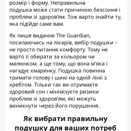
розмір і форму.
Неправильна
подушка
може стати причиною безсоння і
проблем зі здоров’ям. Тож варто знайти ту,
яка підійде саме вам.
Як пише
видання The Guardian
,
посилаючись на лікарів, вибір подушки –
не просто питання комфорту. Тому не
варто її обирати за кольором чи
малюнком, а ще тому, що вона м'яка і
нагадує хмаринку. Подушка повинна
тримати голову і шию на одній лінії з
хребтом. Тільки так ви отримаєте
здоровий сон і мінімізуєте ризики
проблем зі здоров'ям, які можуть
виникнути через його порушення.
Як вибрати правильну
подушку для ваших потреб