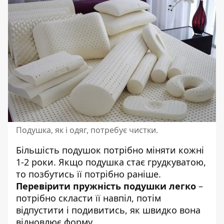
Подушка, як і одяг, потребує чистки.
Більшість подушок потрібно міняти кожні
1-2 роки. Якщо подушка стає грудкуватою,
то позбутись її потрібно раніше.
Перевірити пружність подушки легко
–
потрібно скласти її навпіл, потім
відпустити і подивитись, як швидко вона
відновлює форму.