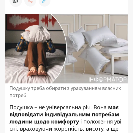
👍
Подушку треба обирати з урахуванням власних
потреб
Подушка – не універсальна річ. Вона
має
відповідати індивідуальним потребам
людини щодо комфорту
і положення уві
сні, враховуючи жорсткість, висоту, а ще