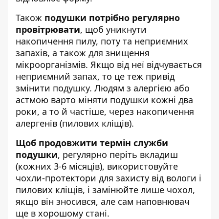
Також
подушки потрібно регулярно
провітрювати
, щоб уникнути
накопичення пилу, поту та неприємних
запахів, а також для знищення
мікроорганізмів. Якщо від неї відчувається
неприємний запах, то це теж привід
змінити подушку. Людям з алергією або
астмою варто міняти подушки кожні два
роки, а то й частіше, через накопичення
алергенів (пилових кліщів).
Щоб продовжити термін служби
подушки
, регулярно періть вкладиш
(кожних 3-6 місяців), використовуйте
чохли-протектори для захисту від вологи і
пилових кліщів, і замінюйте лише чохол,
якщо він зносився, але сам наповнювач
ще в хорошому стані.