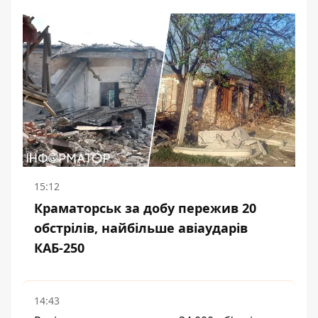
15:12
Краматорськ за добу пережив 20
обстрілів, найбільше авіаударів
КАБ-250
14:43