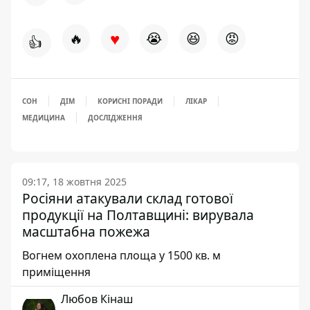
♥
🔥
😭
😆
😡
👍
СОН
ДІМ
КОРИСНІ ПОРАДИ
ЛІКАР
МЕДИЦИНА
ДОСЛІДЖЕННЯ
09:17, 18 жовтня 2025
Росіяни атакували склад готової
продукції на Полтавщині: вирувала
масштабна пожежа
Вогнем охоплена площа у 1500 кв. м
приміщення
Любов Кінаш