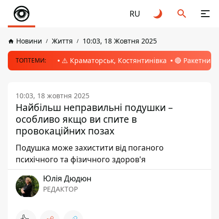
RU
Новини
Життя
10:03, 18 Жовтня 2025
⚠️ Краматорськ, Костянтинівка
🔴 Ракетний 
ТОПТЕМИ:
10:03, 18 жовтня 2025
Найбільш неправильні подушки –
особливо якщо ви спите в
провокаційних позах
Подушка може захистити від поганого
психічного та фізичного здоров'я
Юлія Дюдюн
РЕДАКТОР