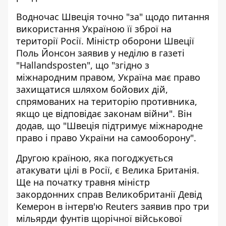
Водночас
Швеція точно "за" щодо питання
використання Україною її зброї на
території Росії
. Міністр оборони Швеції
Поль Йонсон заявив у неділю в газеті
"Hallandsposten", що "згідно з
міжнародним правом, Україна має право
захищатися шляхом бойових дій,
спрямованих на територію противника,
якщо це відповідає законам війни". Він
додав, що "Швеція підтримує міжнародне
право і право України на самооборону".
Другою країною, яка погоджується
атакувати цілі в Росії, є Велика Британія.
Ще на початку травня міністр
закордонних справ Великобританії Девід
Кемерон в інтерв'ю Reuters заявив про три
мільярди фунтів щорічної військової