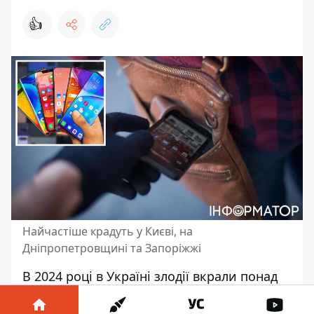
👍
Найчастіше крадуть у Києві, на
Дніпропетровщині та Запоріжжі
В 2024 році в Україні злодії
вкрали понад
6,6 тисячі смартфонів
. Серед
найпопулярніших марок гаджетів, які