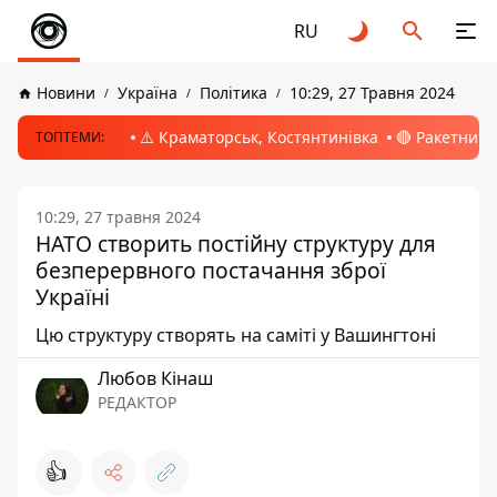
RU
Новини
Україна
Політика
10:29, 27 Травня 2024
⚠️ Краматорськ, Костянтинівка
🔴 Ракетний 
ТОПТЕМИ:
10:29, 27 травня 2024
НАТО створить постійну структуру для
безперервного постачання зброї
Україні
Цю структуру створять на саміті у Вашингтоні
Любов Кінаш
РЕДАКТОР
👍