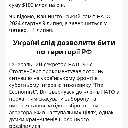
суму $100 млрд на рік.
Як відомо, Вашингтонський саміт НАТО
2024 стартує 9 липня, а завершиться у
четвер, 11 липня.
Україні слід дозволити бити
по території РФ
Генеральний секретар НАТО Єнс
Столтенберг прокоментував поточну
ситуацію на українському фронті в
суботньому інтерв'ю тижневику "The
Economist". Він звернувся до членів НАТО з
проханням скасувати заборону на
використання західної зброї проти
агресора РФ в наступальних цілях, однак
думки країн-членів щодо цього
розділилися.