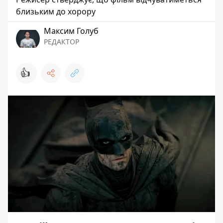
близьким до хорору
Максим Голуб
РЕДАКТОР
👍