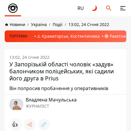
RU
Новини
Україна
Події
13:02, 24 Січня 2022
⚠️ Краматорськ, Костянтинівка
🔴 Ракетний 
ТОПТЕМИ:
13:02, 24 січня 2022
У Запорізькій області чоловік «задув»
балончиком поліцейських, які садили
його друга в Prius
Він попросив пробачення у оперативників
Владлена Мачульська
ЖУРНАЛІСТ
👍