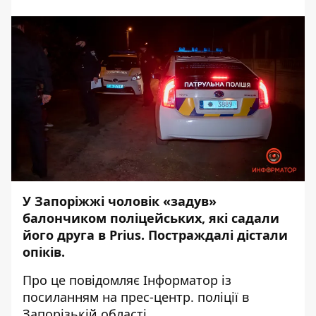
У Запоріжжі чоловік «задув»
балончиком поліцейських, які садали
його друга в Prius. Постраждалі дістали
опіків.
Про це повідомляє
Інформатор
із
посиланням на прес-центр.
поліції в
Запорізькій області
.