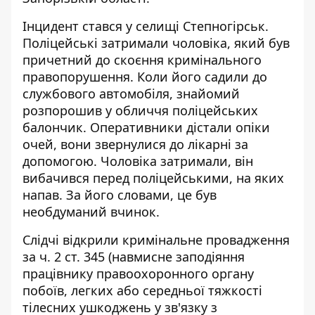
Інцидент стався у селищі Степногірськ.
Поліцейські затримали чоловіка, який був
причетний до скоєння кримінального
правопорушення. Коли його садили до
службового автомобіля, знайомий
розпорошив у обличчя поліцейських
балончик. Оперативники дістали опіки
очей, вони звернулися до лікарні за
допомогою. Чоловіка затримали, він
вибачився перед поліцейськими, на яких
напав. За його словами, це був
необдуманий вчинок.
Слідчі відкрили кримінальне провадження
за ч. 2 ст. 345 (навмисне заподіяння
працівнику правоохоронного органу
побоїв, легких або середньої тяжкості
тілесних ушкоджень у зв'язку з