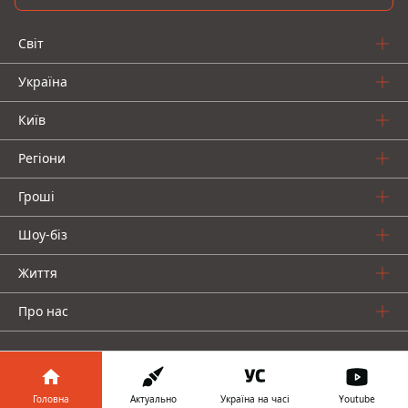
Світ
Україна
Київ
Регіони
Гроші
Шоу-біз
Життя
Про нас
Головна
Актуально
Україна на часі
Youtube