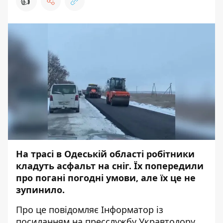
👍
На трасі в Одеській області робітники
кладуть асфальт на сніг. Їх попередили
про погані погодні умови, але їх це не
зупинило.
Про це повідомляє
Інформатор
із
посиланням на пресслужбу
Укравтодору
.