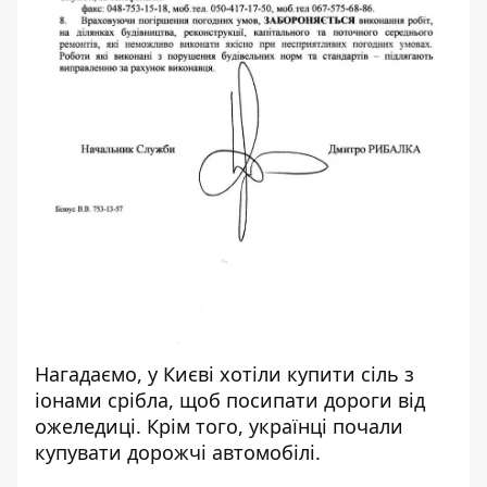
Нагадаємо, у Києві
хотіли купити сіль з
іонами срібла, щоб посипати дороги
від
ожеледиці. Крім того, українці
почали
купувати дорожчі автомобілі.