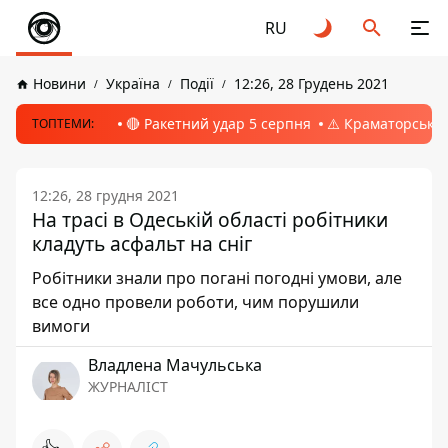
RU
Новини
Україна
Події
12:26, 28 Грудень 2021
🔴 Ракетний удар 5 серпня
⚠️ Краматорськ, 
ТОПТЕМИ:
12:26, 28 грудня 2021
На трасі в Одеській області робітники
кладуть асфальт на сніг
Робітники знали про погані погодні умови, але
все одно провели роботи, чим порушили
вимоги
Владлена Мачульська
ЖУРНАЛІСТ