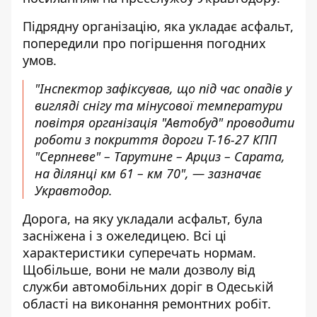
Підрядну організацію, яка укладає асфальт,
попередили про погіршення погодних
умов.
"Інспектор зафіксував, що під час опадів у
вигляді снігу та мінусової температури
повітря організація "Автобуд" проводити
роботи з покриття дороги Т-16-27 КПП
"Серпневе" – Тарутине – Арциз – Сарата,
на ділянці км 61 – км 70", — зазначає
Укравтодор.
Дорога, на яку укладали асфальт, була
засніжена і з ожеледицею. Всі ці
характеристики суперечать нормам.
Щобільше, вони не мали дозволу від
служби автомобільних доріг в Одеській
області на виконання ремонтних робіт.