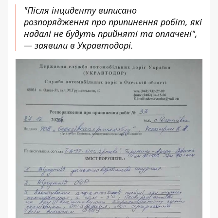
"Після інциденту виписано
розпорядження про припинення робіт, які
надалі не будуть прийняті та оплачені",
— заявили в Укравтодорі.