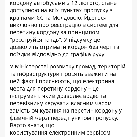
кордону автобусами
з 12 лютого, стане
доступною на всіх пунктах пропуску
з
країнами ЄС та Молдовою. Йдеться
виключно про реєстрацію в
системі для
перетину кордону
за принципом
"реєструйся та їдь". У підсумку це
дозволить отримати кордон без черг та
поїздки відповідно до графіка руху.
У Міністерстві розвитку громад, територій
та інфраструктури просять зважити на
цей факт і пояснюють, що електронна
черга для перетину кордону – це
інструмент, який дозволяє водію та
перевізнику керувати власним часом
замість очікування на перетин кордону у
фізичній черзі перед пунктом пропуску.
Варто знати, що
користування
електронним сервісом