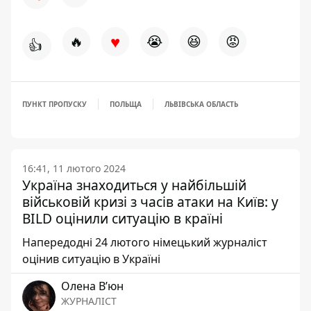
♥
🔥
😭
😆
😡
👍
ПУНКТ ПРОПУСКУ
ПОЛЬЩА
ЛЬВІВСЬКА ОБЛАСТЬ
16:41, 11 лютого 2024
Україна знаходиться у найбільшій
військовій кризі з часів атаки на Київ: у
BILD оцінили ситуацію в країні
Напередодні 24 лютого німецький журналіст
оцінив ситуацію в Україні
Олена Вʼюн
ЖУРНАЛІСТ