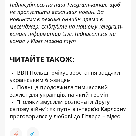
Підписуйтесь на наш
Telegram-канал
, щоб
не пропустити важливих новин. За
новинами в режимі онлайн прямо в
месенджері слідкуйте на нашому Telegram-
каналі
Інформатор Live
. Підписатися на
канал у Viber можна
тут
ЧИТАЙТЕ ТАКОЖ:
ВВП Польщі очікує зростання завдяки
українським біженцям
Польща продовжила тимчасовий
захист для українців: на який термін
“Поляки змусили розпочати Другу
світову війну”: як путін в інтерв’ю Карлсону
проговорився у любові до Гітлера – відео