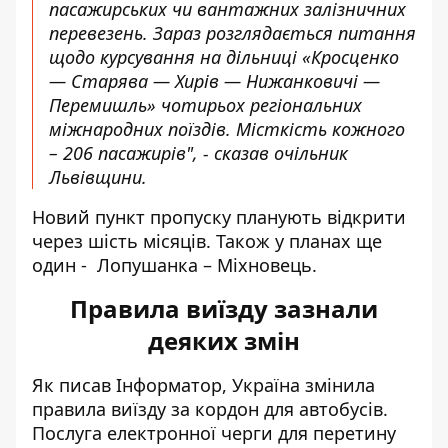
пасажирських чи вантажних залізничних
перевезень. Зараз розглядається питання
щодо курсування на дільниці «Кросценко
— Старява — Хирів — Нижанковичі —
Перемишль» чотирьох регіональних
міжнародних поїздів. Місткість кожного
– 206 пасажирів", - сказав очільник
Львівщини.
Новий пункт пропуску планують відкрити
через шість місяців. Також у планах ще
один - Лопушанка – Міхновець.
Правила виїзду зазнали
деяких змін
Як писав Інформатор, Україна змінила
правила виїзду за кордон для автобусів.
Послуга електронної черги для перетину