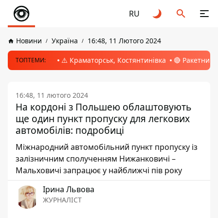
RU
Новини
Україна
16:48, 11 Лютого 2024
⚠️ Краматорськ, Костянтинівка
🔴 Ракетний 
ТОПТЕМИ:
16:48, 11 лютого 2024
На кордоні з Польшею облаштовують
ще один пункт пропуску для легкових
автомобілів: подробиці
Міжнародний автомобільний пункт пропуску із
залізничним сполученням Нижанковичі –
Мальховичі запрацює у найближчі пів року
Ірина Львова
ЖУРНАЛІСТ