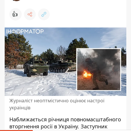
👍
Журналіст неоптмістично оцінює настрої
українців
Наближається річниця
повномасштабного
вторгнення росії в Україну
. Заступник