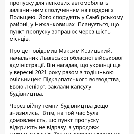
пропуску для легкових автомобілів
із
залізничним сполученням на кордоні з
Польщею. Його спорудять у Самбірському
районі, у Нижанковичах. Планується, що
пункт пропуску запрацює через шість
місяців.
Про це
повідомив
Максим Козицький,
начальник Львівської обласної військової
адміністрації. Він нагадав, що українці ще
у вересні 2021 року разом з тодішньою
очільницею Підкарпатського воєводства,
Евою Леніарт, заклали капсулу
будівництва.
Через війну темпи будівництва дещо
знизились. Втім, на той час була
домовленість, що пункт пропуску
відкриють не відразу, а упродовж