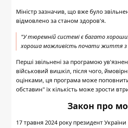
Міністр зазначив, що вже було звільнен
відмовлено за станом здоров'я.
"У тюремній системі є багато хороших
хороша можливість почати життя з но
Перші звільнені за програмою ув'язнен
військовий вишкіл, після чого, ймовірн
оцінками, ця програма може поповнит
обставин" їх кількість може зрости втри
Закон про мо
17 травня 2024 року президент Україн