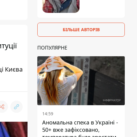
БІЛЬШЕ АВТОРІВ
туції
ПОПУЛЯРНЕ
і Києва
14:59
Аномальна спека в Україні -
50+ вже зафіксовано,