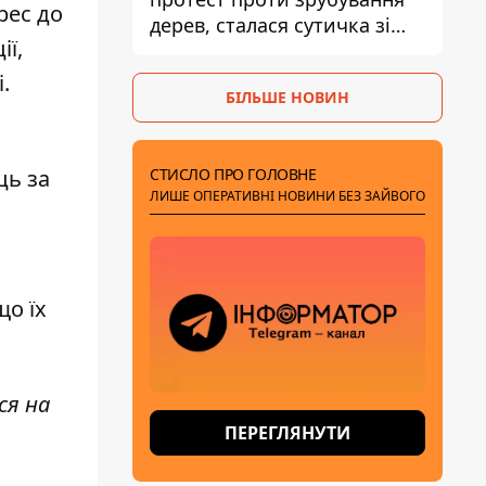
рес до
дерев, сталася сутичка зі
ї,
спецназом поліції
.
БІЛЬШЕ НОВИН
СТИСЛО ПРО ГОЛОВНЕ
ць за
ЛИШЕ ОПЕРАТИВНІ НОВИНИ БЕЗ ЗАЙВОГО
що їх
ся на
ПЕРЕГЛЯНУТИ