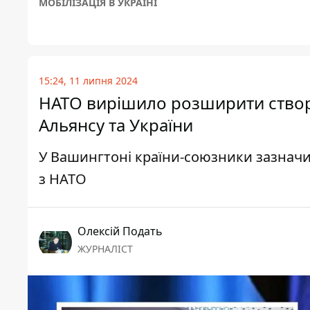
МОБІЛІЗАЦІЯ В УКРАЇНІ
15:24, 11 липня 2024
НАТО вирішило розширити створен
Альянсу та України
У Вашингтоні країни-союзники зазначи
з НАТО
Олексій Подать
ЖУРНАЛІСТ