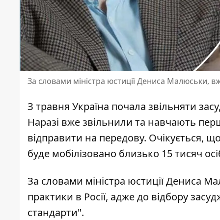
За словами міністра юстиції Дениса Малюськи, вж
З травня Україна почала
звільняти зас
Наразі вже звільнили та навчають перш
відправити на передову. Очікується, що 
буде мобілізовано близько 15 тисяч осі
За словами міністра юстиції Дениса Мал
практики в Росії, адже до відбору засу
стандарти".