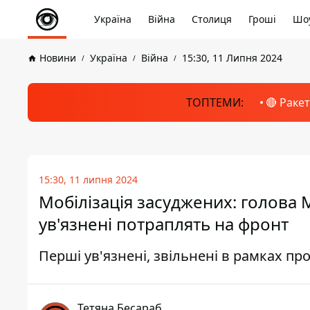
Україна
Війна
Столиця
Гроші
Шоу
Новини
Україна
Війна
15:30, 11 Липня 2024
ТОПТЕМИ:
🔴 Раке
15:30, 11 липня 2024
Мобілізація засуджених: голова М
ув'язнені потраплять на фронт
Перші ув'язнені, звільнені в рамках п
Тетяна Бесараб