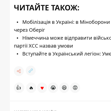
ЧИТАЙТЕ ТАКОЖ:
Мобілізація в Україні: в Міноборони
через Оберіг
Німеччина може відправити військов
партії ХСС назвав умови
Вступайте в Український легіон: Ум
♥
👍
🔥
😭
😆
😡