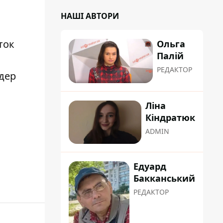
НАШІ АВТОРИ
ток
Ольга
Палій
РЕДАКТОР
дер
Ліна
Кіндратюк
ADMIN
Едуард
Бакканський
РЕДАКТОР