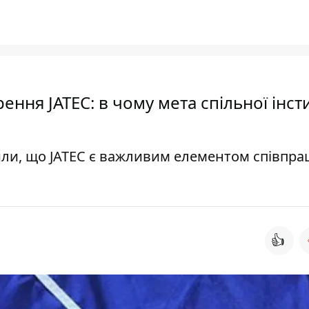
ня JATEC: в чому мета спільної інсти
ли, що JATEC є важливим елементом співпрац
👍