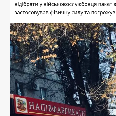
відібрати у військовослужбовця пакет 
застосовував фізичну силу та погрожув