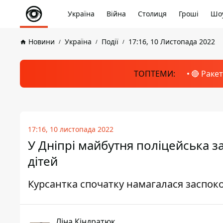
Україна
Війна
Столиця
Гроші
Шоу
Новини
Україна
Події
17:16, 10 Листопада 2022
ТОПТЕМИ:
🔴 Раке
17:16, 10 листопада 2022
У Дніпрі майбутня поліцейська з
дітей
Курсантка спочатку намагалася заспоко
Ліна Кіндратюк