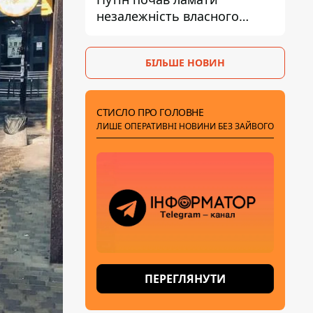
незалежність власного
Центробанку, змусивши
знизити базову ставку
БІЛЬШЕ НОВИН
СТИСЛО ПРО ГОЛОВНЕ
ЛИШЕ ОПЕРАТИВНІ НОВИНИ БЕЗ ЗАЙВОГО
ПЕРЕГЛЯНУТИ