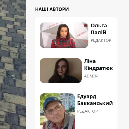
НАШІ АВТОРИ
Ольга
Палій
РЕДАКТОР
Ліна
Кіндратюк
ADMIN
Едуард
Бакканський
РЕДАКТОР