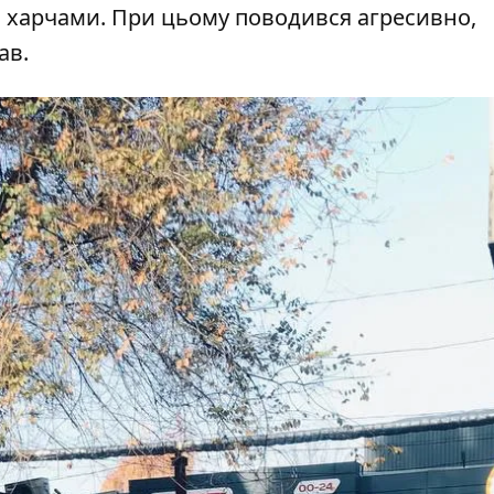
з харчами. При цьому поводився агресивно,
ав.