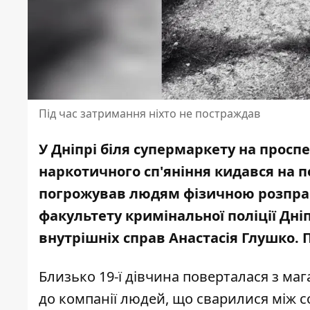
Під час затримання ніхто не постраждав
У Дніпрі біля супермаркету на проспе
наркотичного сп'яніння кидався на п
погрожував людям фізичною розправ
факультету кримінальної поліції
Дніп
внутрішніх справ Анастасія Глушко.
Близько 19-ї дівчина поверталася з маг
до компанії людей, що сварилися між с