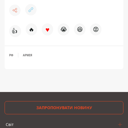
♥
🔥
😭
😆
😡
👍
РФ
АРМІЯ
ЗАПРОПОНУВАТИ НОВИНУ
Світ