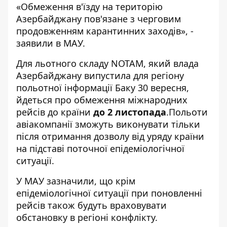
«Обмеження в'їзду на територію
Азербайджану пов'язане з черговим
продовженням карантинних заходів», -
заявили в МАУ.
Для льотного складу NOTAM, який влада
Азербайджану випустила для регіону
польотної інформації Баку 30 вересня,
йдеться про обмеження міжнародних
рейсів до країни
до 2 листопада
.Польоти
авіакомпанії зможуть виконувати тільки
після отримання дозволу від уряду країни
на підставі поточної епідеміологічної
ситуації.
У МАУ зазначили, що крім
епідеміологічної ситуації при поновленні
рейсів також будуть враховувати
обстановку в регіоні конфлікту.