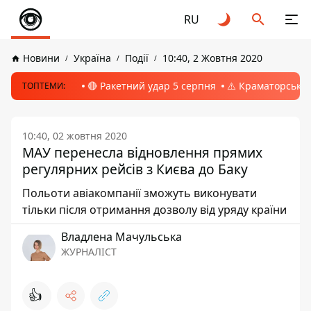
RU
Новини
Україна
Події
10:40, 2 Жовтня 2020
🔴 Ракетний удар 5 серпня
⚠️ Краматорськ, 
ТОПТЕМИ:
10:40, 02 жовтня 2020
МАУ перенесла відновлення прямих
регулярних рейсів з Києва до Баку
Польоти авіакомпанії зможуть виконувати
тільки після отримання дозволу від уряду країни
Владлена Мачульська
ЖУРНАЛІСТ
👍