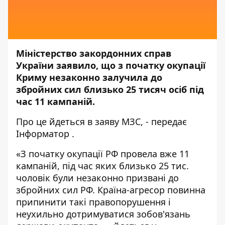
Міністерство закордонних справ
України заявило, що з початку окупації
Криму незаконно залучила до
збройних сил близько 25 тисяч осіб під
час 11 кампаній.
Про це йдеться в
заяву
МЗС, - передає
Інформатор
.
«З початку окупації РФ провела вже 11
кампаній, під час яких близько 25 тис.
чоловік були незаконно призвані до
збройних сил РФ. Країна-агресор повинна
припинити такі правопорушення і
неухильно дотримуватися зобов'язань