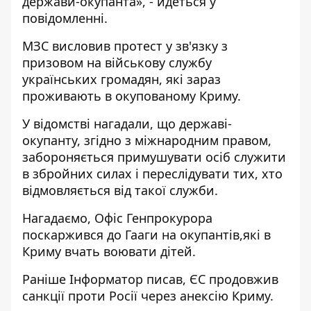
держави-окупанта», - йдеться у
повідомленні.
МЗС висловив протест у зв'язку з
призовом на військову службу
українських громадян, які зараз
проживають в окупованому Криму.
У відомстві нагадали, що державі-
окупанту, згідно з міжнародним правом,
забороняється примушувати осіб служити
в збройних силах і переслідувати тих, хто
відмовляється від такої служби.
Нагадаємо,
Офіс Генпрокурора
поскаржився до Гааги на окупантів
,які в
Криму вчать воювати дітей.
Раніше
Інформатор
писав,
ЄС продовжив
санкції проти Росії
через анексію Криму.