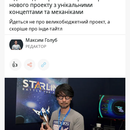
нового проекту з унікальними
концептами та механіками
Йдеться не про великобюджетний проект, а
скоріше про інди-тайтл
Максим Голуб
РЕДАКТОР
👍