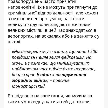
правопорушень часто причетні
неповнолітні. Їх не можуть притягнути до
кримінальної відповідальності, але кожен
з них повинен зрозуміти, наскільки
велику шкоду вони завдають жителям
великих міст, які в цей час знаходяться в
аеропортах, на вокзалах або на заняттях у
школі.
«Насамперед хочу сказати, що понад 500
повідомлень виявилися фейковими. На
жаль, це означає, що мінімізувати їх
найближчим часом буде дуже непросто,
бо це справді
один з інструментів
гібридної війни
», – пояснив
Монастирський.
Він відповів на запитання, чи можна за
таких умов відпускати дітей до школи.