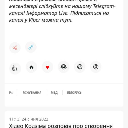
месенджері слідкуйте на нашому Telegram-
каналі
Інформатор Live
. Підписатися на
канал у Viber можна
тут
.
♥
🔥
😭
😆
😡
👍
РФ
МІНУВАННЯ
МВД
БІЛОРУСЬ
11:13, 24 січня 2022
Хідео Кодзіма розповів про створення