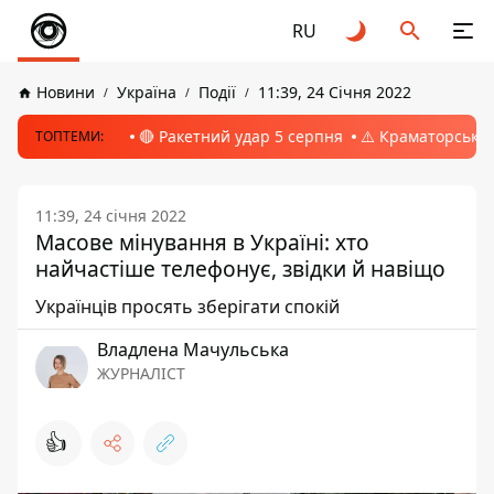
RU
Новини
Україна
Події
11:39, 24 Січня 2022
🔴 Ракетний удар 5 серпня
⚠️ Краматорськ, 
ТОПТЕМИ:
11:39, 24 січня 2022
Масове мінування в Україні: хто
найчастіше телефонує, звідки й навіщо
Українців просять зберігати спокій
Владлена Мачульська
ЖУРНАЛІСТ
👍