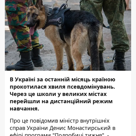
В Україні за останній місяць країною
прокотилася хвиля псевдомінувань.
Через це школи у великих містах
перейшли на дистанційний режим
навчання.
Про це
повідомив
міністр внутрішніх
справ України Денис Монастирський в
ефірі програми "Подробиці тижня". -