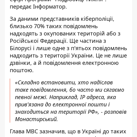
передає
Інформатор
.
За даними представників кіберполіції,
близько 70% таких повідомлень
надходять з окупованих територій або з
Російської Федерації. Ще частина з
Білорусі і лише одне з п'ятьох повідомлень
надходить з території України. Це не лише
дзвінки, а й повідомлення електронною
поштою.
«Складно встановити, хто надіслав
таке повідомлення, бо часто ми сягаємо
певної межі. Наприклад, IP адреса, яка
прив'язана до електронної пошти і
знаходиться на території РФ», - розповів
Монастирський.
Глава МВС зазначив, що в Україні до таких