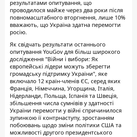
результатами опитування, що
проводилося майже через два роки після
повномасштабного вторгнення,
лише 10%
вважають, що Україна здатна перемогти
росію
.
Як свідчать результати останнього
опитування YouGov для більш широкого
дослідження "Війни і вибори: Як
європейські лідери можуть зберегти
громадську підтримку України", яке
включало 12 країн-членів ЄС, серед яких
Франція, Німеччина, Угорщина, Італія,
Нідерланди, Польща, Іспанія та Швеція,
збільшення числа сумнівів у здатності
України перемогти у війні спричинилося
зупинкою її контрнаступу, зростанням
побоювань щодо зміни політики США та
можливості другого президентського