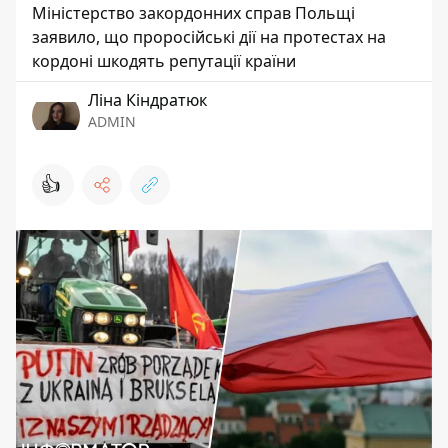
Міністерство закордонних справ Польщі
заявило, що проросійські дії на протестах на
кордоні шкодять репутації країни
Ліна Кіндратюк
ADMIN
👍