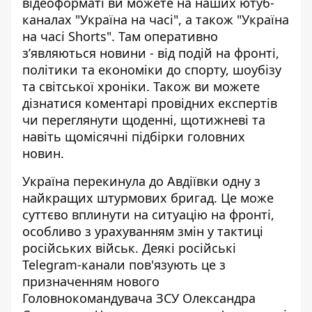
відеоформаті ви можете на наших ютуб-
каналах
"Україна на часі"
, а також
"Україна
на часі Shorts"
. Там оперативно
зʼявляються новини - від подій на фронті,
політики та економіки до спорту, шоубізу
та світської хроніки. Також ви можете
дізнатися коментарі провідних експертів
чи переглянути щоденні, щотижневі та
навіть щомісячні підбірки головних
новин.
Україна перекинула до Авдіївки одну з
найкращих штурмових бригад. Це може
суттєво вплинути на ситуацію на фронті,
особливо з урахуванням змін у тактиці
російських військ. Деякі російські
Telegram-канали пов'язують це з
призначенням нового
Головнокомандувача ЗСУ Олександра