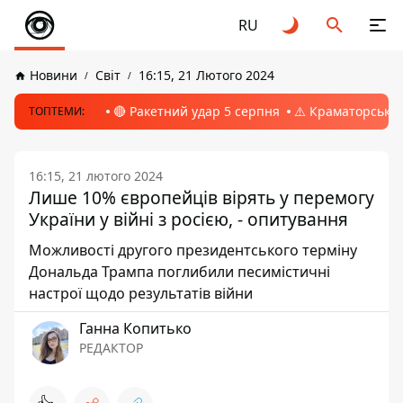
RU
Новини
Світ
16:15, 21 Лютого 2024
🔴 Ракетний удар 5 серпня
⚠️ Краматорськ, 
ТОПТЕМИ:
16:15, 21 лютого 2024
Лише 10% європейців вірять у перемогу
України у війні з росією, - опитування
Можливості другого президентського терміну
Дональда Трампа поглибили песимістичні
настрої щодо результатів війни
Ганна Копитько
РЕДАКТОР