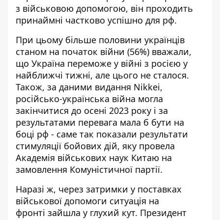
з військовою допомогою, він проходить
принаймні частково успішно для рф.
При цьому більше половини українців
станом на початок війни (56%) вважали,
що
Україна переможе у війні з росією у
найближчі тижні
, але цього не сталося.
Також, за даними видання Nikkei,
російсько-українська
війна могла
закінчитися до осені 2023 року
і за
результатами перевага мала б бути на
боці рф - саме так показали результати
стимуляції бойових дій, яку провела
Академія військових наук Китаю на
замовлення Комуністичної партії.
Наразі ж, через затримки у поставках
військової допомоги
ситуація на
фронті зайшла у глухий кут
. Президент