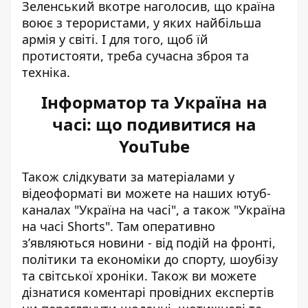
Зеленський вкотре наголосив, що країна
воює з терористами, у яких найбільша
армія у світі. І для того, щоб їй
протистояти, треба сучасна зброя та
техніка.
Інформатор та Україна на
часі: що подивитися на
YouTube
Також слідкувати за матеріалами у
відеоформаті ви можете на наших ютуб-
каналах
"Україна на часі"
, а також
"Україна
на часі Shorts"
. Там оперативно
зʼявляються новини - від подій на фронті,
політики та економіки до спорту, шоубізу
та світської хроніки. Також ви можете
дізнатися коментарі провідних експертів