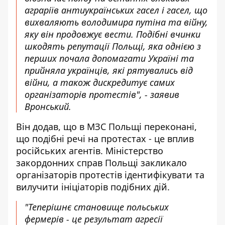
аграріїв антиукраїнських гасел і гасел, що
вихваляють володимира путіна та війну,
яку він продовжує вести. Подібні вчинки
шкодять репутації Польщі, яка однією з
перших почала допомагати Україні та
прийняла українців, які рятувались від
війни, а також дискредитує самих
організаторів протестів", - заявив
Вронський.
Він додав, що в МЗС Польщі переконані,
що подібні речі на протестах - це вплив
російських агентів. Міністерство
закордонних справ Польщі закликало
організаторів протестів ідентифікувати та
вилучити ініціаторів подібних дій.
"Теперішнє становище польських
фермерів - це результат агресії