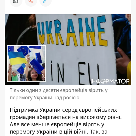
👍
Тільки один з десяти європейців вірить у
перемогу України над росією
Підтримка України серед європейських
громадян зберігається на високому рівні.
Але все менше європейців вірять у
перемогу України в цій війні. Так, за