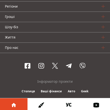
Регіони
Гроші
Шоу-біз
Життя
Про нас
Інформатор проекти
Столиця
Ваші фінанси
Авто
Geek
© 2016-2026 Informator