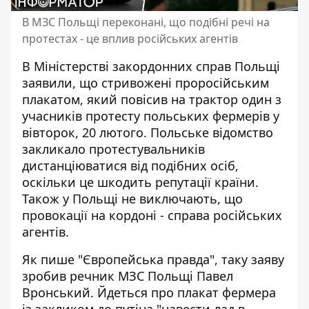
В МЗС Польщі переконані, що подібні речі на
протестах - це вплив російських агентів
В Міністерстві закордонних справ Польщі
заявили, що
стривожені проросійським
плакатом
, який повісив на трактор один з
учасників протесту польських фермерів у
вівторок, 20 лютого. Польське відомство
закликало протестувальників
дистанціюватися від подібних осіб,
оскільки це шкодить репутації країни.
Також у Польщі не виключають, що
провокації на кордоні - справа російських
агентів.
Як пише "Європейська правда", таку заяву
зробив речник МЗС Польщі Павел
Вронський. Йдеться про
плакат фермера