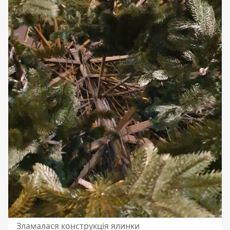
Зламалася конструкція ялинки