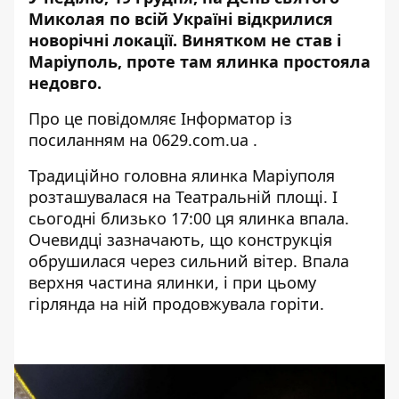
Миколая по всій Україні відкрилися
новорічні локації. Винятком не став і
Маріуполь, проте там ялинка простояла
недовго.
Про це повідомляє
Інформатор
із
посиланням на
0629.com.ua
.
Традиційно головна ялинка Маріуполя
розташувалася на Театральній площі. І
сьогодні близько 17:00 ця ялинка впала.
Очевидці зазначають, що конструкція
обрушилася через сильний вітер. Впала
верхня частина ялинки, і при цьому
гірлянда на ній продовжувала горіти.