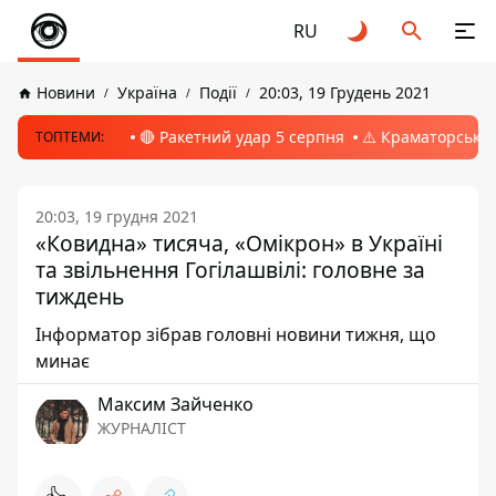
RU
Новини
Україна
Події
20:03, 19 Грудень 2021
🔴 Ракетний удар 5 серпня
⚠️ Краматорськ, 
ТОПТЕМИ:
20:03, 19 грудня 2021
«Ковидна» тисяча, «Омікрон» в Україні
та звільнення Гогілашвілі: головне за
тиждень
Інформатор зібрав головні новини тижня, що
минає
Максим Зайченко
ЖУРНАЛІСТ