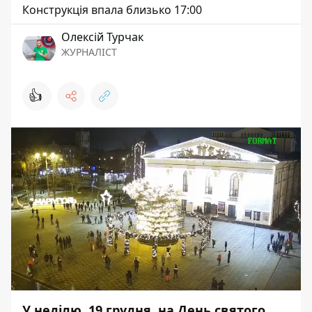
Конструкція впала близько 17:00
Олексій Турчак
ЖУРНАЛІСТ
👍
У неділю, 19 грудня, на День святого