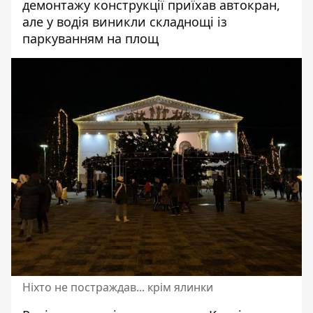
демонтажу конструкції приїхав автокран,
але у водія виникли складнощі із
паркуванням на площ
Ніхто не постраждав... крім ялинки