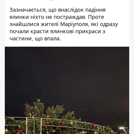
Зазначається, що внаслідок падіння
ялинки ніхто не постраждав. Проте
знайшлися жителі Маріуполя, які одразу
почали красти ялинкові прикраси з
частини, що впала.