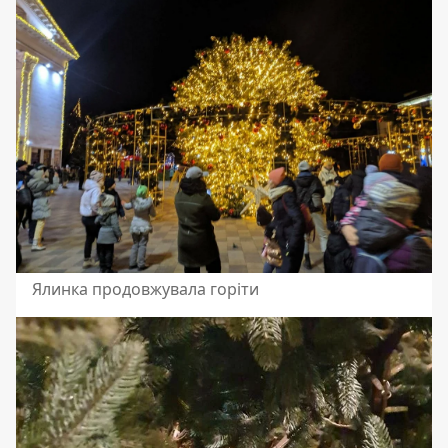
Ялинка продовжувала горіти