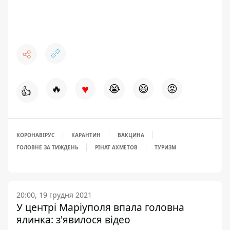
♥
🔥
😭
😆
😡
👍
КОРОНАВІРУС
КАРАНТИН
ВАКЦИНА
ГОЛОВНЕ ЗА ТИЖДЕНЬ
РІНАТ АХМЕТОВ
ТУРИЗМ
20:00, 19 грудня 2021
У центрі Маріуполя впала головна
ялинка: з'явилося відео