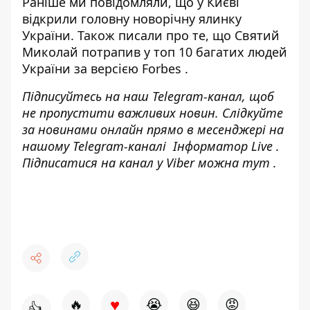
Раніше ми повідомляли, що
у Києві
відкрили головну новорічну ялинку
України
. Також писали про те, що
Святий
Миколай потрапив у топ 10 багатих людей
України за версією Forbes
.
Підписуйтесь на наш
Telegram-канал
, щоб
не пропустити важливих новин. Слідкуйте
за новинами онлайн прямо в месенджері на
нашому Telegram-каналі
Інформатор Live
.
Підписатися на канал у Viber можна
тут
.
♥
🔥
😭
😆
😡
👍