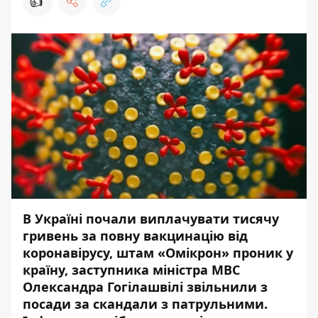
👍
В Україні почали виплачувати тисячу
гривень за повну вакцинацію від
коронавірусу, штам «Омікрон» проник у
країну, заступника міністра МВС
Олександра Гогілашвілі звільнили з
посади за скандали з патрульними.