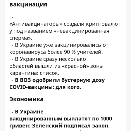
вакцинация
«Антивакцинаторы»
создали
криптовалют
у под названием «невакцинированная
сперма».
В Украине уже
вакцинировались
от
коронавируса более 90 % учителей.
В Украине сразу несколько
областей
вышли
из «красной» зоны
карантина: список.
В ВОЗ
одобрили
бустерную дозу
COVID-вакцины: для кого.
Экономика
В Украине
вакцинированным
выплатят
по 1000
гривен: Зеленский подписал закон.