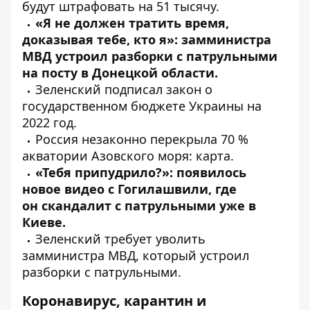
будут
штрафовать
на 51 тысячу.
«Я не должен тратить время,
доказывая тебе, кто я»: замминистра
МВД
устроил
разборки с патрульными
на посту в Донецкой области.
Зеленский
подписал
закон о
государственном бюджете Украины на
2022 год.
Россия незаконно
перекрыла
70 %
акватории Азовского моря: карта.
«Тебя припудрило?»: появилось
новое видео с Гогилашвили, где
он
скандалит
с патрульными уже в
Киеве.
Зеленский
требует
уволить
замминистра МВД, который устроил
разборки с патрульными.
Коронавирус, карантин и