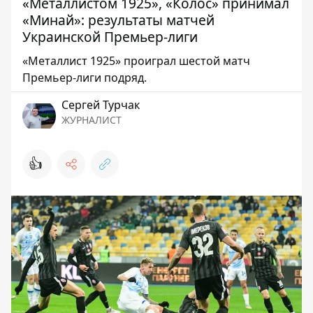
«Металлистом 1925», «Колос» принимал
«Минай»: результаты матчей
Украинской Премьер-лиги
«Металлист 1925» проиграл шестой матч
Премьер-лиги подряд.
Сергей Турчак
ЖУРНАЛИСТ
👍