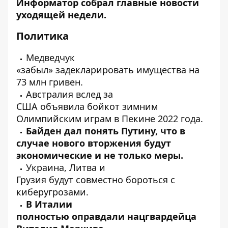
Информатор
собрал главные новости
уходящей недели.
Политика
Медведчук
«забыл»
задекларировать
имущества на
73 млн гривен.
Австралия вслед за
США
объявила
бойкот зимним
Олимпийским играм в Пекине 2022 года.
Байден
дал понять
Путину, что в
случае нового вторжения будут
экономические и не только меры.
Украина, Литва и
Грузия
будут
совместно бороться с
киберугрозами.
В Италии
полностью
оправдали
нацгвардейца