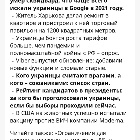
умер Сквидвард: что чаще всего
искали украинцы в Google в 2021 году.
Житель Харькова
делал
ремонт в
квартире и пристроил к ней торговый
павильон на 1200 квадратных метров.
Украинцы
боятся
роста тарифов
больше, чем пандемии и
полномасштабной войны с РФ – опрос.
Viber
выпустил
обновление: добавили
новые функции и сломали старые.
Кого украинцы
считают
врагами, а
кого – союзниками: список стран.
Рейтинг кандидатов в президенты:
за кого бы
проголосовали
украинцы,
если бы выборы проходили сейчас.
В США на животных успешно
испытали
вакцину против ВИЧ компании Moderna.
Читайте также: «Ограничения для