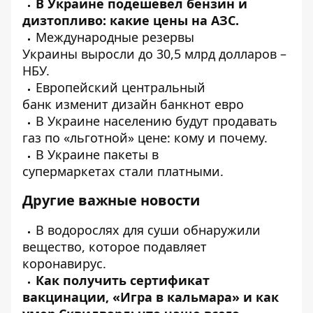
В Украине
подешевел
бензин и
дизтопливо: какие цены на АЗС.
Международные резервы
Украины
выросли
до 30,5 млрд долларов –
НБУ.
Европейский центральный
банк
изменит
дизайн банкнот евро
В Украине населению
будут
продавать
газ по «льготной» цене: кому и почему.
В Украине пакеты в
супермаркетах
стали
платными.
Другие важные новости
В водорослях для суши
обнаружили
вещество, которое подавляет
коронавирус.
Как
получить
сертификат
вакцинации, «Игра в кальмара» и как