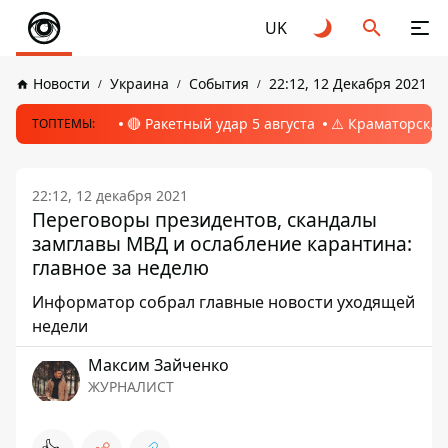
UK
Новости
Украина
События
22:12, 12 Декабря 2021
🔴 Ракетный удар 5 августа
⚠️ Краматорск, 
ТОПТЕМЫ:
22:12, 12 декабря 2021
Переговоры президентов, скандалы
замглавы МВД и ослабление карантина:
главное за неделю
Информатор собрал главные новости уходящей
недели
Максим Зайченко
ЖУРНАЛИСТ