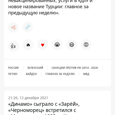
невакцинированных, услуги в «Дії» и
новое название Турции:
главное за
предыдущую неделю».
♥
🔥
😭
😆
😡
👍
РОССИЯ
ЗЕЛЕНСКИЙ
САНКЦИИ ПРОТИВ РФ (2014 - 2024)
ПУТИН
БАЙДЕН
ГЛАВНОЕ ЗА НЕДЕЛЮ
МВД
21:26, 12 декабря 2021
«Динамо» сыграло с «Зарёй»,
«Черноморец» встретился с