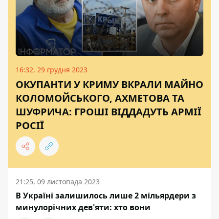
16:32, 29 грудня 2023
ОКУПАНТИ У КРИМУ ВКРАЛИ МАЙНО
КОЛОМОЙСЬКОГО, АХМЕТОВА ТА
ШУФРИЧА: ГРОШІ ВІДДАДУТЬ АРМІЇ
РОСІЇ
21:25, 09 листопада 2023
В Україні залишилось лише 2 мільярдери з
минулорічних дев'яти: хто вони