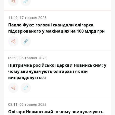
11:49, 17 травня 2023
Павло Фукс: головні скандали олігарха,
підозрюваного у махінаціях на 100 млрд грн
09:53, 06 травня 2023
Підтримка російської церкви Новинським: у
чому звинувачують олігарха і як він
виправдовується
08:11, 06 травня 2023
Олігарх Новинський: в чому звинувачують