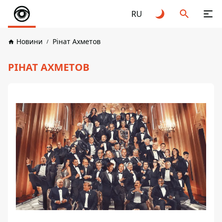
RU
Новини
Рінат Ахметов
РІНАТ АХМЕТОВ