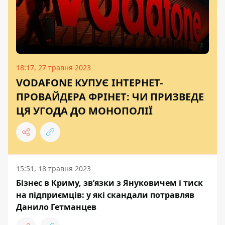
18:17, 27 травня 2023
VODAFONE КУПУЄ ІНТЕРНЕТ-
ПРОВАЙДЕРА ФРІНЕТ: ЧИ ПРИЗВЕДЕ
ЦЯ УГОДА ДО МОНОПОЛІЇ
15:51, 18 травня 2023
Бізнес в Криму, звʼязки з Януковичем і тиск
на підприємців: у які скандали потравляв
Данило Гетманцев