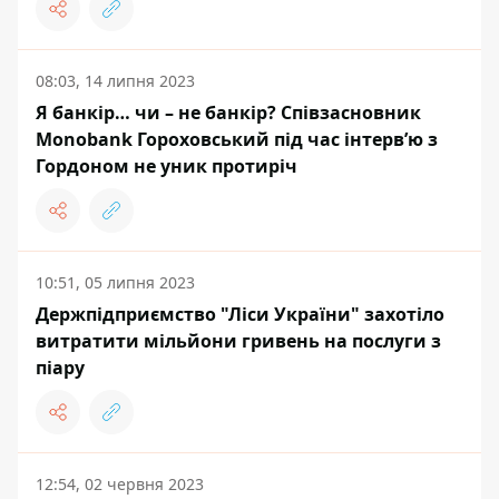
08:03, 14 липня 2023
Я банкір… чи – не банкір? Співзасновник
Monobank Гороховський під час інтерв’ю з
Гордоном не уник протиріч
10:51, 05 липня 2023
Держпідприємство "Ліси України" захотіло
витратити мільйони гривень на послуги з
піару
12:54, 02 червня 2023