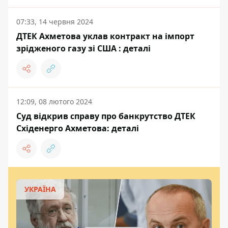
07:33, 14 червня 2024
ДТЕК Ахметова уклав контракт на імпорт
зрідженого газу зі США : деталі
12:09, 08 лютого 2024
Суд відкрив справу про банкрутство ДТЕК
Східенерго Ахметова: деталі
УКРАЇНА