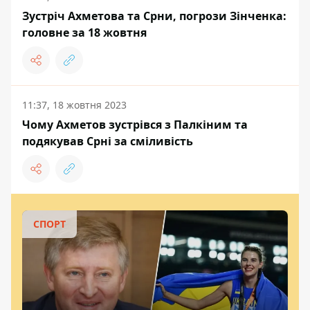
Зустріч Ахметова та Срни, погрози Зінченка:
головне за 18 жовтня
11:37, 18 жовтня 2023
Чому Ахметов зустрівся з Палкіним та
подякував Срні за сміливість
СПОРТ