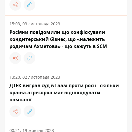
15:03, 03 листопада 2023
Росіяни повідомили що конфіскували
кондитерський бізнес, що «належить
родичам Ахметова» - що кажуть в SCM
13:20, 02 листопада 2023
ДТЕК виграв суд в Гаазі проти росії - скільки
країна-агресорка має відшкодувати
компанії
00:21, 19 жовтня 2023