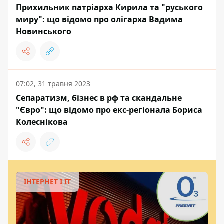
Прихильник патріарха Кирила та "руського
миру": що відомо про олігарха Вадима
Новинського
07:02, 31 травня 2023
Сепаратизм, бізнес в рф та скандальне
"Євро": що відомо про екс-регіонала Бориса
Колеснікова
ІНТЕРНЕТ І ІТ