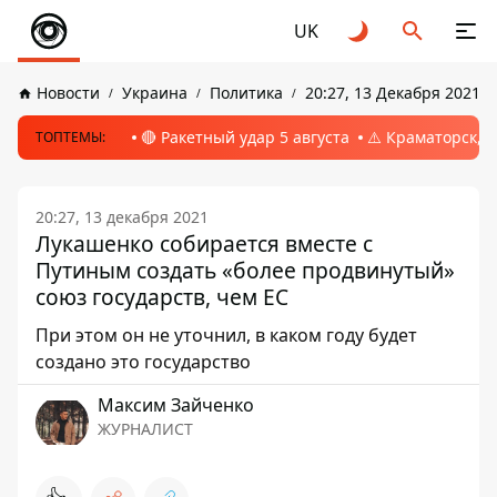
UK
Новости
Украина
Политика
20:27, 13 Декабря 2021
🔴 Ракетный удар 5 августа
⚠️ Краматорск, 
ТОПТЕМЫ:
20:27, 13 декабря 2021
Лукашенко собирается вместе с
Путиным создать «более продвинутый»
союз государств, чем ЕС
При этом он не уточнил, в каком году будет
создано это государство
Максим Зайченко
ЖУРНАЛИСТ