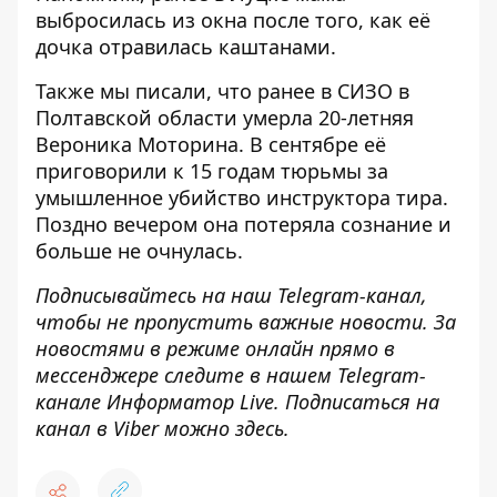
выбросилась из окна после того
, как её
дочка отравилась каштанами.
Также мы писали, что ранее в СИЗО в
Полтавской области
умерла 20-летняя
Вероника Моторина
. В сентябре её
приговорили к 15 годам тюрьмы за
умышленное убийство инструктора тира.
Поздно вечером она потеряла сознание и
больше не очнулась.
Подписывайтесь на наш
Telegram-канал
,
чтобы не пропустить важные новости. За
новостями в режиме онлайн прямо в
мессенджере следите в нашем Telegram-
канале
Информатор Live
. Подписаться на
канал в Viber можно
здесь
.