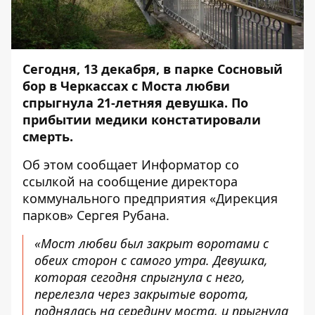
Сегодня, 13 декабря, в парке Сосновый
бор в Черкассах с Моста любви
спрыгнула 21-летняя девушка. По
прибытии медики констатировали
смерть.
Об этом сообщает
Информатор
со
ссылкой на
сообщение
директора
коммунального предприятия «Дирекция
парков» Сергея Рубана.
«Мост любви был закрыт воротами с
обеих сторон с самого утра. Девушка,
которая сегодня спрыгнула с него,
перелезла через закрытые ворота,
поднялась на середину моста, и прыгнула