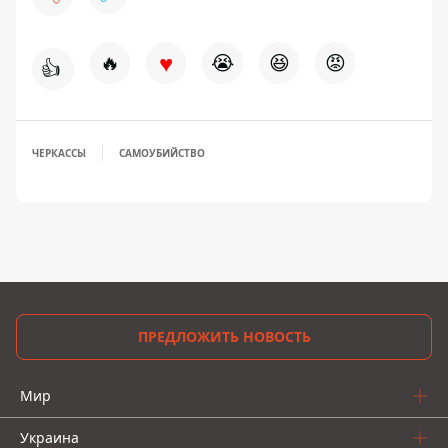
♥
🔥
😭
😆
😡
👍
ЧЕРКАССЫ
САМОУБИЙСТВО
ПРЕДЛОЖИТЬ НОВОСТЬ
Мир
Украина