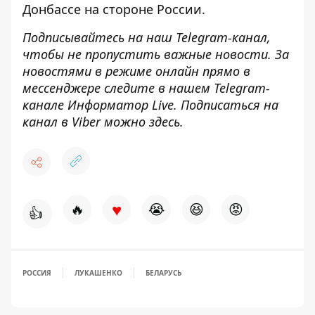
Донбассе на стороне России
.
Подписывайтесь на наш
Telegram-канал
,
чтобы не пропустить важные новости. За
новостями в режиме онлайн прямо в
мессенджере следите в нашем Telegram-
канале
Информатор Live
. Подписаться на
канал в Viber можно
здесь
.
♥
🔥
😭
😆
😡
👍
РОССИЯ
ЛУКАШЕНКО
БЕЛАРУСЬ