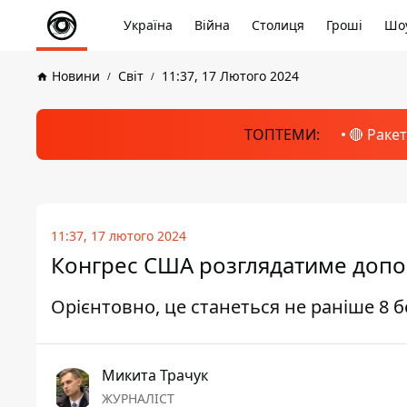
Україна
Війна
Столиця
Гроші
Шоу
Новини
Світ
11:37, 17 Лютого 2024
ТОПТЕМИ:
🔴 Раке
11:37, 17 лютого 2024
Конгрес США розглядатиме допом
Орієнтовно, це станеться не раніше 8 
Микита Трачук
ЖУРНАЛІСТ