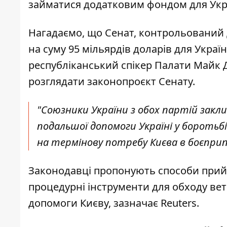
займатися додатковим фондом для Укр
Нагадаємо, що Сенат, контрольований 
на суму 95 мільярдів доларів для Украї
республіканський спікер Палати Майк 
розглядати законопроєкт Сенату.
"Союзники України з обох партій закл
подальшої допомоги Україні у боротьб
на термінову потребу Києва в боєприп
Законодавці пропонують способи прий
процедурні інструменти для обходу ве
допомоги Києву, зазначає Reuters.