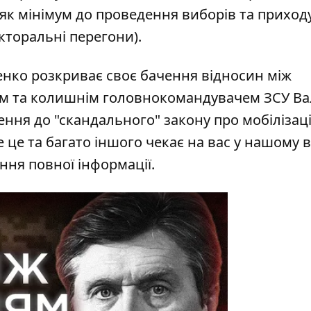
як мінімум до проведення виборів та приход
екторальні перегони).
нко розкриває своє бачення відносин між
 та колишнім головнокомандувачем ЗСУ Ва
ння до "скандального" закону про мобілізац
 це та багато іншого чекає на вас у нашому в
ння повної інформації.