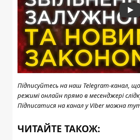
Pla
Підписуйтесь на наш
Telegram-канал
, щ
режимі онлайн прямо в месенджері слід
Підписатися на канал у Viber можна
ту
ЧИТАЙТЕ ТАКОЖ: