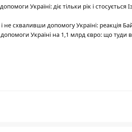
помоги Україні: діє тільки рік і стосується І
 і не схваливши допомогу Україні: реакція Б
опомоги Україні на 1,1 млрд євро: що туди 