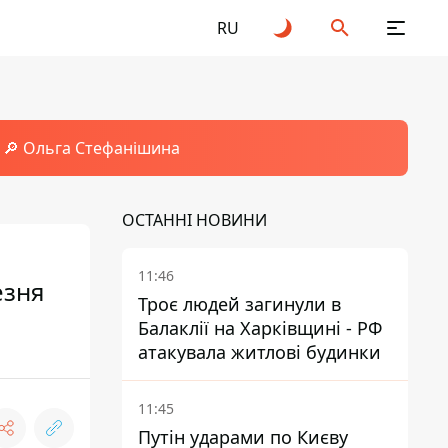
RU
🔎 Ольга Стефанішина
ОСТАННІ НОВИНИ
11:46
езня
Троє людей загинули в
Балаклії на Харківщині - РФ
атакувала житлові будинки
11:45
Путін ударами по Києву