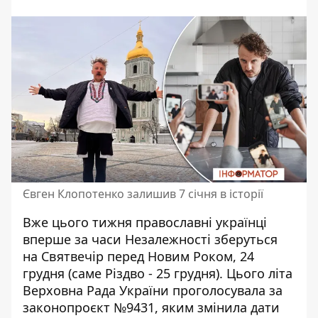
Євген Клопотенко залишив 7 січня в історії
Вже цього тижня православні українці
вперше за часи Незалежності зберуться
на Святвечір перед Новим Роком, 24
грудня (саме
Різдво
- 25 грудня). Цього літа
Верховна Рада України
проголосувала за
законопроєкт №9431, яким змінила дати