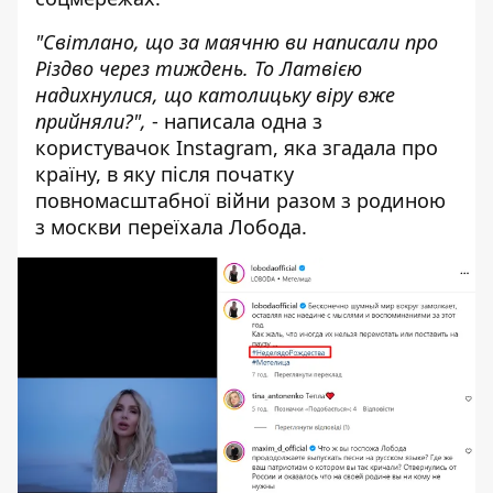
"Світлано, що за маячню ви написали про
Різдво через тиждень. То Латвією
надихнулися, що католицьку віру вже
прийняли?",
- написала одна з
користувачок Instagram, яка згадала про
країну, в яку після початку
повномасштабної війни разом з родиною
з москви переїхала Лобода.