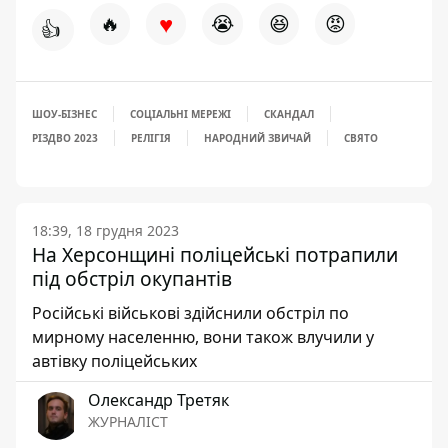
♥
🔥
😭
😆
😡
👍
ШОУ-БІЗНЕС
СОЦІАЛЬНІ МЕРЕЖІ
СКАНДАЛ
РІЗДВО 2023
РЕЛІГІЯ
НАРОДНИЙ ЗВИЧАЙ
СВЯТО
18:39, 18 грудня 2023
На Херсонщині поліцейські потрапили
під обстріл окупантів
Російські військові здійснили обстріл по
мирному населенню, вони також влучили у
автівку поліцейських
Олександр Третяк
ЖУРНАЛІСТ