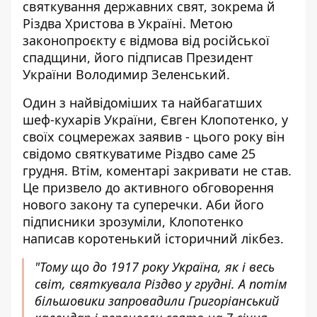
святкування державних свят, зокрема й
Різдва Христова в Україні. Метою
законопроєкту є відмова від російської
спадщини, його підписав Президент
України Володимир Зеленський.
Один з найвідоміших та найбагатших
шеф-кухарів України,
Євген Клопотенко
, у
своїх соцмережах заявив - цього року він
свідомо святкуватиме Різдво саме 25
грудня. Втім, коментарі закривати не став.
Це призвело до активного обговорення
нового закону та суперечки. Аби його
підписники зрозуміли, Клопотенко
написав коротенький історичний лікбез.
"Тому що до 1917 року Україна, як і весь
світ, святкувала Різдво у грудні. А потім
більшовики запровадили Григоріанський