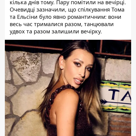
кілька днів тому. Пару помітили на вечірці.
Очевидці зазначили, що спілкування Тома
та Ельсіни було явно романтичним: вони
весь час трималися разом, танцювали
удвох та разом залишили вечірку.