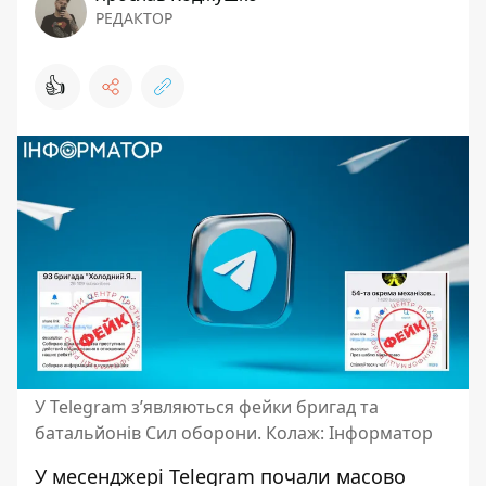
РЕДАКТОР
👍
У Telegram з’являються фейки бригад та
батальйонів Сил оборони. Колаж: Інформатор
У месенджері Telegram почали
масово