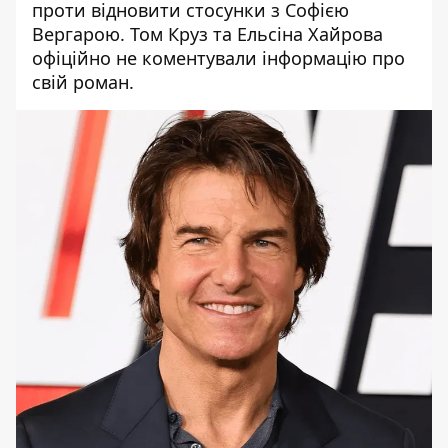
проти відновити стосунки з Софією
Вергарою. Том Круз та Ельсіна Хайрова
офіційно не коментували інформацію про
свій роман.