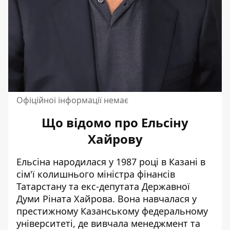
Офіційної інформації немає
Що відомо про Ельсіну
Хайрову
Ельсіна народилася у 1987 році в Казані в
сім'ї колишнього міністра фінансів
Татарстану та екс-депутата Державної
Думи Ріната Хайрова. Вона навчалася у
престижному Казанському федеральному
університеті, де вивчала менеджмент та