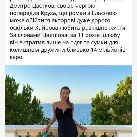
Дмитро Цвєтков, своєю чергою,
попередив Круза, що роман з Ельсіною
може обійтися акторові дуже дорого,
оскільки Хайрова любить розкішне життя.
За словами Цвєткова, за 11 років шлюбу
він витратив лише на одяг та сумки для
колишньої дружини близько 14 мільйонів
євро.