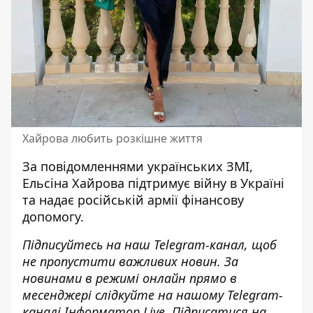
Хайрова любить розкішне життя
За повідомленнями українських ЗМІ,
Ельсіна Хайрова
підтримує війну в Україні
та надає російській армії фінансову
допомогу.
Підписуйтесь на наш
Telegram-канал
, щоб
не пропустити важливих новин. За
новинами в режимі онлайн прямо в
месенджері слідкуйте на нашому Telegram-
каналі
Інформатор Live
. Підписатися на