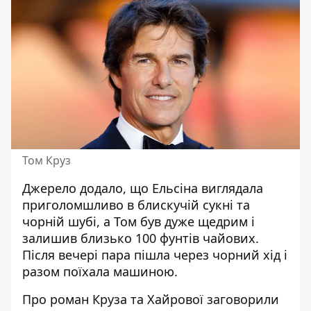
Том Круз
Джерело додало, що Ельсіна виглядала
приголомшливо в блискучій сукні та
чорній шубі, а
Том
був дуже щедрим і
залишив близько 100 фунтів чайових
.
Після вечері пара пішла через чорний хід і
разом поїхала машиною.
Про роман Круза та Хайрової заговорили