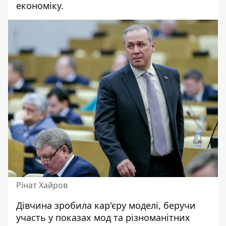
економіку.
Рінат Хайров
Дівчина зробила кар'єру моделі, беручи
участь у показах мод та різноманітних