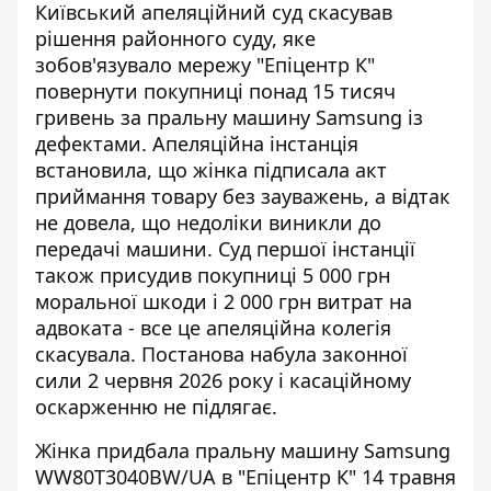
Київський апеляційний суд скасував
рішення районного суду, яке
зобов'язувало мережу "
Епіцентр К"
повернути покупниці понад 15 тисяч
гривень за пральну машину Samsung із
дефектами. Апеляційна інстанція
встановила, що жінка підписала акт
приймання товару без зауважень, а відтак
не довела, що недоліки виникли до
передачі машини. Суд першої інстанції
також присудив покупниці 5 000 грн
моральної шкоди і 2 000 грн витрат на
адвоката - все це апеляційна колегія
скасувала. Постанова набула законної
сили 2 червня 2026 року і касаційному
оскарженню не підлягає.
Жінка придбала пральну машину Samsung
WW80T3040BW/UA в "Епіцентр К" 14 травня