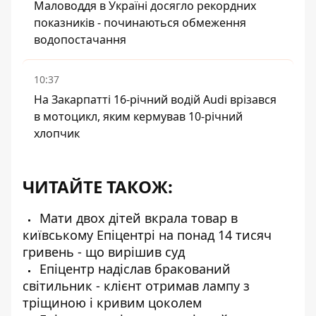
Маловоддя в Україні досягло рекордних
показників - починаються обмеження
водопостачання
10:37
На Закарпатті 16-річний водій Audi врізався
в мотоцикл, яким кермував 10-річний
хлопчик
ЧИТАЙТЕ ТАКОЖ:
Мати двох дітей вкрала товар в
київському Епіцентрі на понад 14 тисяч
гривень - що вирішив суд
Епіцентр надіслав бракований
світильник - клієнт отримав лампу з
тріщиною і кривим цоколем