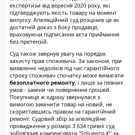
експертизи від вересня 2020 року, які
підтверджують якість товару на момент
випуску. Апеляційний суд розцінив це як
достатній доказ з боку продавця,
враховуючи підписання акта приймання
без претензій.
Суд також звернув увагу на порядок
захисту прав споживача. За законом, при
виявленні недоліків під час гарантійного
строку споживач спочатку може вимагати
безоплатного ремонту
, і лише за певних
умов - заміни чи повернення грошей.
Покупниця ж одразу звернулася з
вимогою замінити товар на новий, не
скориставшись правом на гарантійний
ремонт. Судовий збір за апеляційне
провадження у розмірі 3 634 гривні суд
зобов'язав компенсувати "Епіцентр К" за