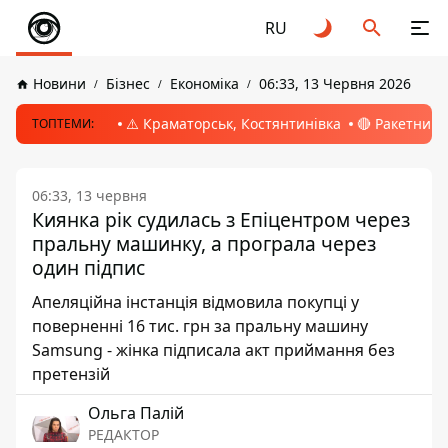
RU
Новини
Бізнес
Економіка
06:33, 13 Червня 2026
⚠️ Краматорськ, Костянтинівка
🔴 Ракетний 
ТОПТЕМИ:
06:33, 13 червня
Киянка рік судилась з Епіцентром через
пральну машинку, а програла через
один підпис
Апеляційна інстанція відмовила покупці у
поверненні 16 тис. грн за пральну машину
Samsung - жінка підписала акт приймання без
претензій
Ольга Палій
РЕДАКТОР