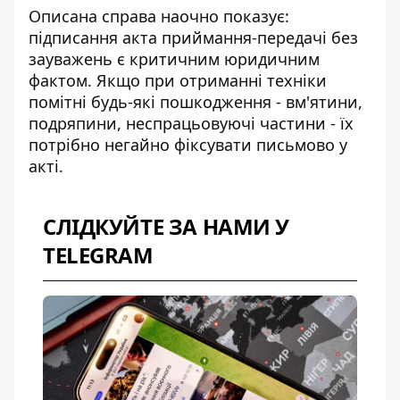
Описана справа наочно показує:
підписання акта приймання-передачі без
зауважень є критичним юридичним
фактом. Якщо при отриманні техніки
помітні будь-які пошкодження - вм'ятини,
подряпини, неспрацьовуючі частини - їх
потрібно негайно фіксувати письмово у
акті.
СЛІДКУЙТЕ ЗА НАМИ У
TELEGRAM