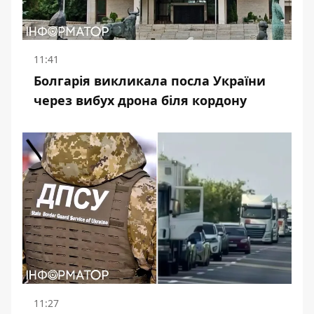
11:41
Болгарія викликала посла України
через вибух дрона біля кордону
11:27