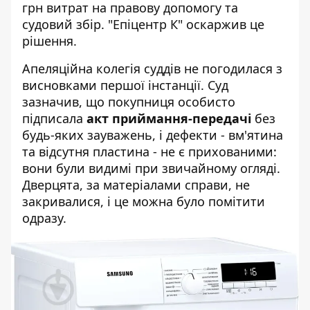
грн витрат на правову допомогу та
судовий збір. "Епіцентр К" оскаржив це
рішення.
Апеляційна колегія суддів не погодилася з
висновками першої інстанції. Суд
зазначив, що покупниця особисто
підписала
акт приймання-передачі
без
будь-яких зауважень, і дефекти - вм'ятина
та відсутня пластина - не є прихованими:
вони були видимі при звичайному огляді.
Дверцята, за матеріалами справи, не
закривалися, і це можна було помітити
одразу.