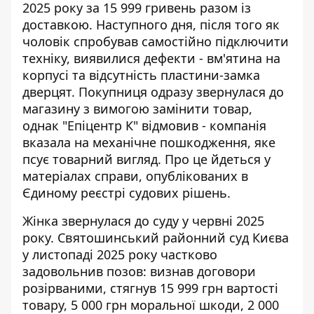
2025 року за 15 999 гривень разом із
доставкою. Наступного дня, після того як
чоловік спробував самостійно підключити
техніку, виявилися дефекти - вм'ятина на
корпусі та відсутність пластини-замка
дверцят. Покупниця одразу звернулася до
магазину з вимогою замінити товар,
однак "Епіцентр К" відмовив - компанія
вказала на механічне пошкодження, яке
псує товарний вигляд. Про це йдеться у
матеріалах справи, опублікованих в
Єдиному реєстрі судових рішень
.
Жінка звернулася до суду у червні 2025
року. Святошинський районний суд Києва
у листопаді 2025 року частково
задовольнив позов: визнав договори
розірваними, стягнув 15 999 грн вартості
товару, 5 000 грн моральної шкоди, 2 000