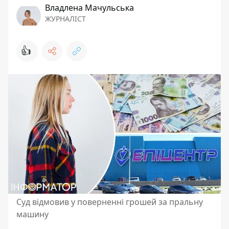
Владлена Мачульська
ЖУРНАЛІСТ
👍
Суд відмовив у поверненні грошей за пральну
машину