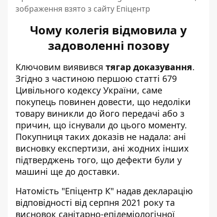
зображення взято з сайту Епіцентр
Чому колегія відмовила у
задоволенні позову
Ключовим виявився
тягар доказування
.
Згідно з частиною першою статті 679
Цивільного кодексу України, саме
покупець повинен довести, що недоліки
товару виникли до його передачі або з
причин, що існували до цього моменту.
Покупниця таких доказів не надала: ані
висновку експертизи, ані жодних інших
підтверджень того, що дефекти були у
машині ще до доставки.
Натомість "Епіцентр К" надав декларацію
відповідності від серпня 2021 року та
висновок санітарно-епідеміологічної