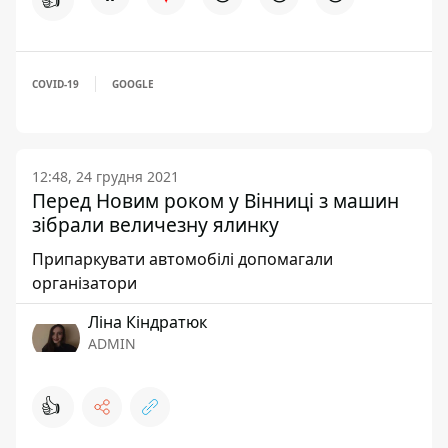
COVID-19
GOOGLE
12:48, 24 грудня 2021
Перед Новим роком у Вінниці з машин
зібрали величезну ялинку
Припаркувати автомобілі допомагали
організатори
Ліна Кіндратюк
ADMIN
👍