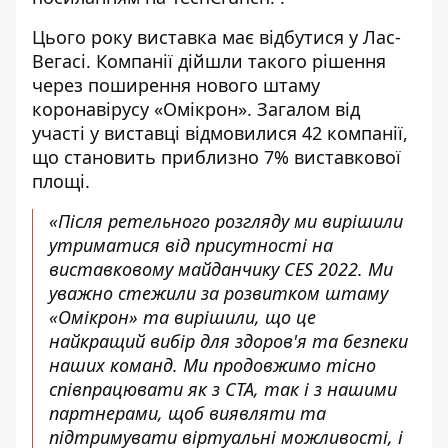
Цього року виставка має відбутися у Лас-
Вегасі. Компанії дійшли такого рішення
через поширення нового штаму
коронавірусу «Омікрон». Загалом від
участі у виставці відмовилися 42 компанії,
що становить приблизно 7% виставкової
площі.
«Після ретельного розгляду ми вирішили
утриматися від присутності на
виставковому майданчику CES 2022. Ми
уважно стежили за розвитком штаму
«Омікрон» та вирішили, що це
найкращий вибір для здоров'я та безпеки
наших команд. Ми продовжимо тісно
співпрацювати як з CTA, так і з нашими
партнерами, щоб виявляти та
підтримувати віртуальні можливості, і