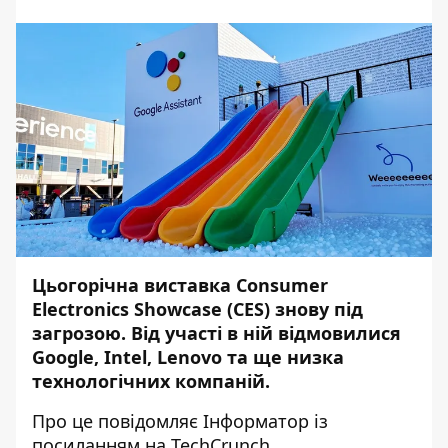
Цьогорічна виставка Consumer
Electronics Showcase (CES) знову під
загрозою. Від участі в ній відмовилися
Google, Intel, Lenovo та ще низка
технологічних компаній.
Про це повідомляє
Інформатор
із
посиланням на
TechCrunch.
.