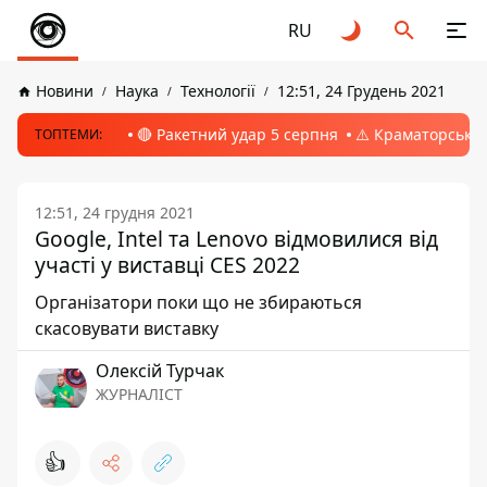
RU
Новини
Наука
Технології
12:51, 24 Грудень 2021
🔴 Ракетний удар 5 серпня
⚠️ Краматорськ, 
ТОПТЕМИ:
12:51, 24 грудня 2021
Google, Intel та Lenovo відмовилися від
участі у виставці CES 2022
Організатори поки що не збираються
скасовувати виставку
Олексій Турчак
ЖУРНАЛІСТ
👍