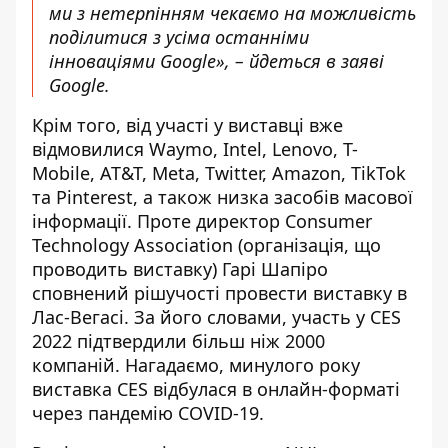
ми з нетерпінням чекаємо на можливість
поділитися з усіма останніми
інноваціями Google», – йдеться в заяві
Google.
Крім того, від участі у виставці вже
відмовилися Waymo, Intel, Lenovo, T-
Mobile, AT&T, Meta, Twitter, Amazon, TikTok
та Pinterest, а також низка засобів масової
інформації. Проте директор Consumer
Technology Association (організація, що
проводить виставку) Гарі Шапіро
сповнений рішучості провести виставку в
Лас-Вегасі. За його словами, участь у CES
2022 підтвердили більш ніж 2000
компаній. Нагадаємо, минулого року
виставка CES відбулася в онлайн-форматі
через пандемію COVID-19.