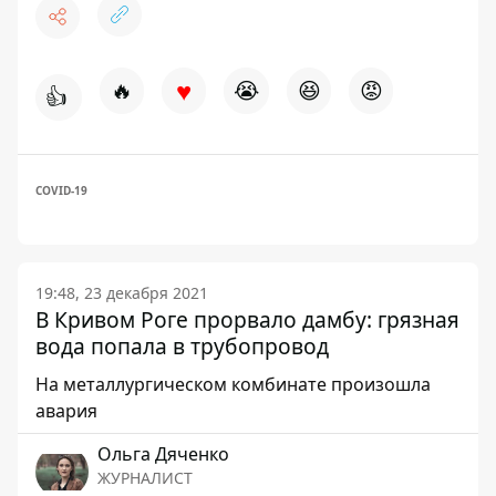
♥
🔥
😭
😆
😡
👍
COVID-19
19:48, 23 декабря 2021
В Кривом Роге прорвало дамбу: грязная
вода попала в трубопровод
На металлургическом комбинате произошла
авария
Ольга Дяченко
ЖУРНАЛИСТ