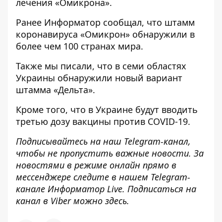
лечения «Омикрона».
Ранее
Информатор
сообщал, что штамм
коронавируса
«Омикрон» обнаружили в
более чем 100 странах
мира.
Также мы писали, что
в семи областях
Украины обнаружили новый вариант
штамма «Дельта».
Кроме того, что
в Украине будут вводить
третью дозу вакцины
против COVID-19.
Подписывайтесь на наш
Telegram-канал
,
чтобы не пропустить важные новости. За
новостями в режиме онлайн прямо в
мессенджере следите в нашем Telegram-
канале
Информатор Live
. Подписаться на
канал в Viber можно
здесь
.