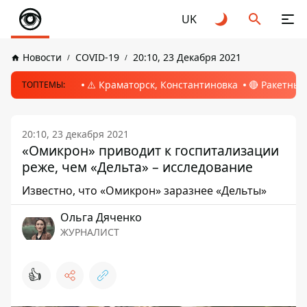
UK
Новости
COVID-19
20:10, 23 Декабря 2021
⚠️ Краматорск, Константиновка
🔴 Ракетный
ТОПТЕМЫ:
20:10, 23 декабря 2021
«Омикрон» приводит к госпитализации
реже, чем «Дельта» – исследование
Известно, что «Омикрон» заразнее «Дельты»
Ольга Дяченко
ЖУРНАЛИСТ
👍