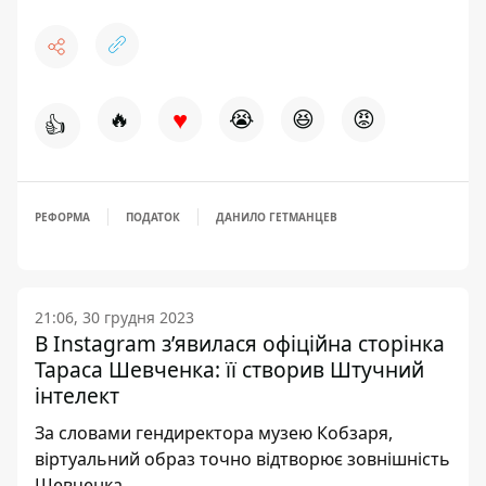
♥
🔥
😭
😆
😡
👍
РЕФОРМА
ПОДАТОК
ДАНИЛО ГЕТМАНЦЕВ
21:06, 30 грудня 2023
В Instagram з’явилася офіційна сторінка
Тараса Шевченка: її створив Штучний
інтелект
За словами гендиректора музею Кобзаря,
віртуальний образ точно відтворює зовнішність
Шевченка