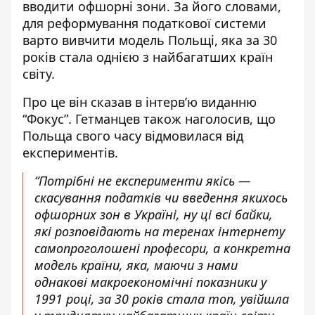
вводити офшорні зони. За його словами,
для реформування податкової системи
варто вивчити модель Польщі, яка за 30
років стала однією з найбагатших країн
світу.
Про це він сказав в інтерв’ю виданню
“Фокус”. Гетманцев також наголосив, що
Польща свого часу
відмовилася від
експериментів
.
“Потрібні не експерименти якісь —
скасування податків чи введення якихось
офшорних зон в Україні, ну ці всі байки,
які розповідають на теренах інтернету
самопроголошені професори, а конкретна
модель країни, яка, маючи з нами
однакові макроекономічні показники у
1991 році, за 30 років стала топ, увійшла