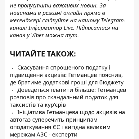
не пропустити важливих новин. За
новинами в режимі онлайн прямо в
месенджері слідкуйте на нашому Telegram-
каналі
Інформатор Live
. Підписатися на
канал у Viber можна
тут
.
ЧИТАЙТЕ ТАКОЖ:
Скасування спрощеного податку і
підвищення акцизів: Гетманцев пояснив,
де братиме додаткові гроші для бюджету
Доведеться платити більше: Гетманцев
розповів про скандальний податок для
таксистів та курʼєрів
Ініціатива Гетманцева щодо акцизів на
автогаз суперечить принципам
оподаткування ЄС і вигідна великим
мережам АЗС - експерти