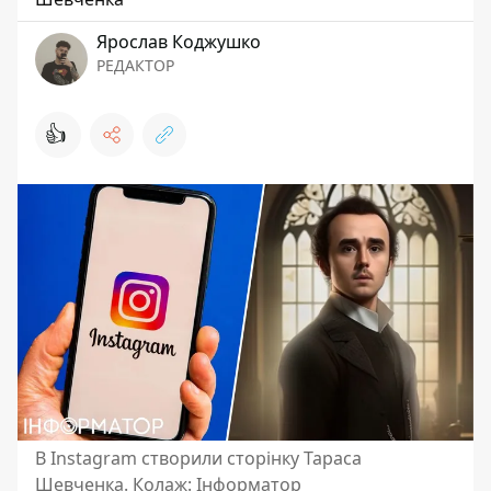
Ярослав Коджушко
РЕДАКТОР
👍
В Instagram створили сторінку Тараса
Шевченка. Колаж: Інформатор