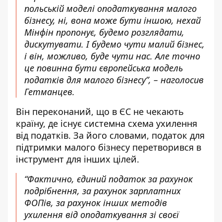
польській моделі оподаткування малого
бізнесу, ні, вона може бути іншою, нехай
Мінфін пропонує, будемо розглядати,
дискутувати. І будемо чути малий бізнес,
і він, можливо, буде чути нас. Але точно
це повинна бути європейська модель
податків для малого бізнесу”, – наголосив
Гетманцев.
Він переконаний, що в ЄС не чекають
країну, де існує системна схема ухилення
від податків. За його словами, податок для
підтримки малого бізнесу перетворився в
інструмент для інших цілей.
“Фактично, єдиний податок за рахунок
подрібнення, за рахунок зарплатних
ФОПів, за рахунок інших методів
ухилення від оподаткування зі своєї