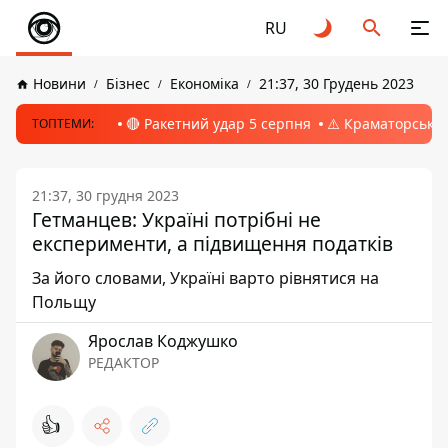
RU
Новини
Бізнес
Економіка
21:37, 30 Грудень 2023
🔴 Ракетний удар 5 серпня
⚠️ Краматорськ, 
ТОПТЕМИ:
21:37, 30 грудня 2023
Гетманцев: Україні потрібні не
експерименти, а підвищення податків
За його словами, Україні варто рівнятися на
Польщу
Ярослав Коджушко
РЕДАКТОР
👍