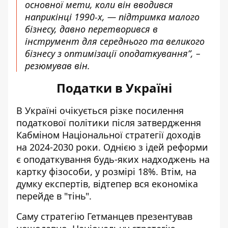
основної мети, коли він вводився
наприкінці 1990-х, — підтримка малого
бізнесу, давно перетворився в
інструмент для середнього та великого
бізнесу з оптимізації оподаткування”, –
резюмував він.
Податки в Україні
В Україні
очікується різке посилення
податкової політики
після затвердження
Кабміном Національної стратегії доходів
на 2024-2030 роки. Однією з ідей реформи
є оподаткування будь-яких надходжень на
картку фізособи, у розмірі 18%. Втім, на
думку експертів, відтепер вся економіка
перейде в "тінь".
Саму стратегію Гетманцев презентував