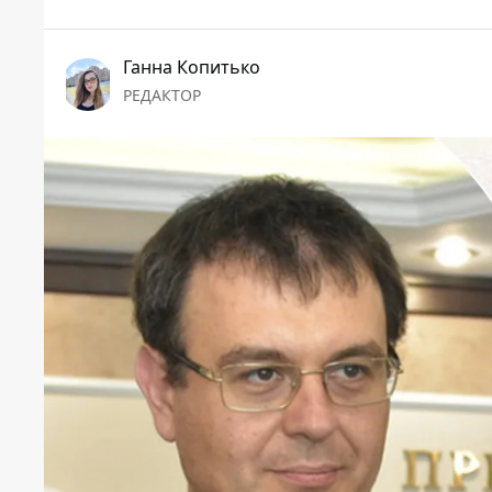
Ганна Копитько
РЕДАКТОР