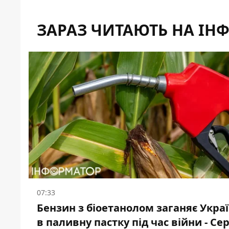
ЗАРАЗ ЧИТАЮТЬ НА ІН
07:33
Бензин з біоетанолом заганяє Укра
в паливну пастку під час війни - Сер