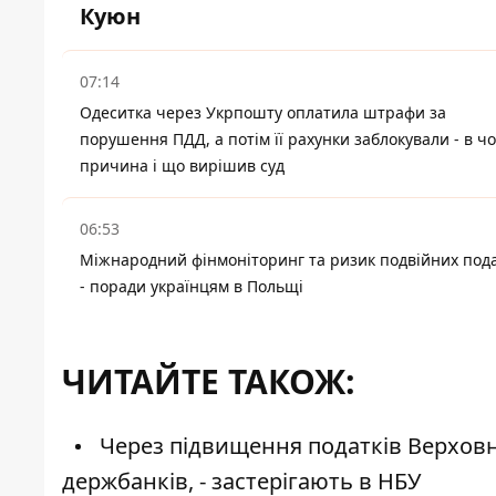
Куюн
07:14
Одеситка через Укрпошту оплатила штрафи за
порушення ПДД, а потім її рахунки заблокували - в ч
причина і що вирішив суд
06:53
Міжнародний фінмоніторинг та ризик подвійних пода
- поради українцям в Польщі
ЧИТАЙТЕ ТАКОЖ:
Через підвищення податків Верховн
держбанків, - застерігають в НБУ