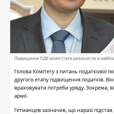
Підвищення ПДВ може стати реальністю в найб
Голова Комітету з питань податкової 
другого етапу підвищення податків
. Ві
враховувати потреби уряду. Зокрема, в
армії.
Гетманцев зазначив, що наразі
підстав