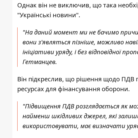
Однак він не виключив, що така необх
"Українські новини".
"На даний момент ми не бачимо причи
вони з'являться пізніше, можливо наві
ініціативи уряду, і без відповідної пр
Гетманцев.
Він підкреслив, що рішення щодо ПДВ п
ресурсах для фінансування оборони.
"Підвищення ПДВ розглядається як можл
найменш шкідливих джерел, які залиши
використовувати, має визначати уряд