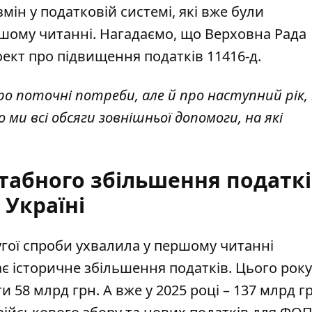
мін у податковій системі, які вже були
шому читанні. Нагадаємо, що Верховна Рада
ект про підвищення податків 11416-д.
о поточні потреби, але й про наступний рік,
 ми всі обсяги зовнішньої допомоги, на які
абного збільшення податкі
Україні
угої спроби ухвалила у першому читанні
ає
історичне збільшення податків
. Цього року
58 млрд грн. А вже у 2025 році – 137 млрд гр