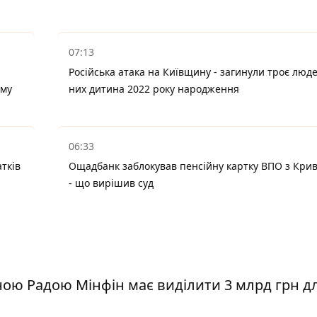
07:13
Російська атака на Київщину - загинули троє люде
ому
них дитина 2022 року народження
06:33
тків
Ощадбанк заблокував пенсійну картку ВПО з Крив
- що вирішив суд
ою Радою Мінфін має виділити 3 млрд грн д