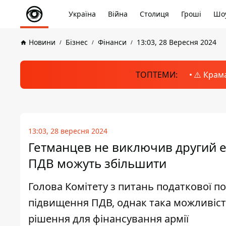
Україна
Війна
Столиця
Гроші
Шоу
Новини
Бізнес
Фінанси
13:03, 28 Вересня 2024
ТОПТЕМИ:
⚠️ Крам
13:03, 28 вересня 2024
Гетманцев не виключив другий ет
ПДВ можуть збільшити
Голова Комітету з питань податкової по
підвищення ПДВ, однак така можливіст
рішення для фінансування армії