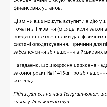
Основні зміни стосуються збільшення в
фінансових установ.
Ці зміни вже
можуть вступити в дію у ж
почати з 1 жовтня (місяць, коли закон 
введення такої ж
ставки для фізичних о
системі оподаткування. Причини для пі
забезпечення збільшення військових в
Нагадаємо, що 3 вересня Верховна Рад
законопроєкт №11416-д про збільшення 
розгляд
.
Підписуйтесь на наш
Telegram-канал
, щ
канал у Viber можна
тут
.