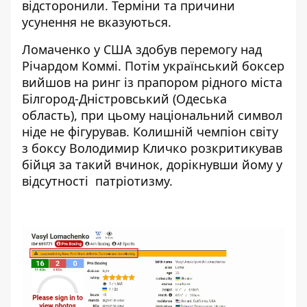
відсторонили. Терміни та причини
усунення не вказуються.
Ломаченко у США здобув перемогу над
Річардом Коммі. Потім український боксер
вийшов на ринг із прапором рідного міста
Білгород-Дністровський (Одеська
область), при цьому національний символ
ніде не фігурував. Колишній чемпіон світу
з боксу Володимир Кличко розкритикував
бійця за такий вчинок, дорікнувши йому у
відсутності патріотизму.