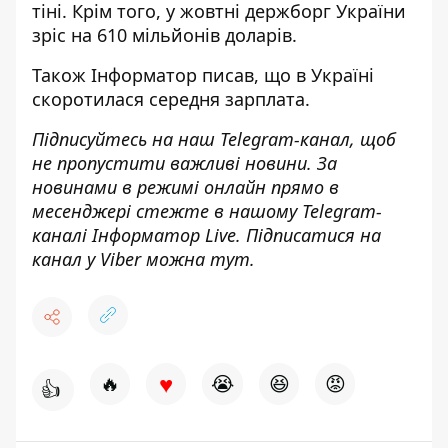
тіні.
Крім того, у жовтні
держборг України
зріс на 610 мільйонів доларів.
Також
Інформатор
писав, що в Україні
скоротилася середня зарплата.
Підписуйтесь на наш
Telegram-канал
, щоб
не пропустити важливі новини. За
новинами в режимі онлайн прямо в
месенджері стежте в нашому Telegram-
каналі
Інформатор Live
. Підписатися на
канал у Viber можна
тут.
♥
🔥
😭
😆
😡
👍