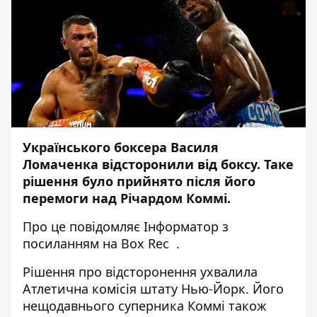
Українського боксера Василя
Ломаченка відсторонили від боксу. Таке
рішення було прийнято після його
перемоги над Річардом Коммі.
Про це повідомляє
Інформатор
з
посиланням на
Box Rec
.
Рішення про відсторонення ухвалила
Атлетична комісія штату Нью-Йорк. Його
нещодавнього суперника Коммі також