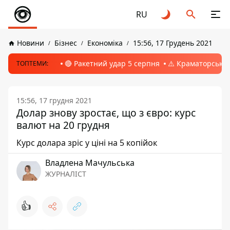
RU
Новини
Бізнес
Економіка
15:56, 17 Грудень 2021
🔴 Ракетний удар 5 серпня
⚠️ Краматорськ, 
ТОПТЕМИ:
15:56, 17 грудня 2021
Долар знову зростає, що з євро: курс
валют на 20 грудня
Курс долара зріс у ціні на 5 копійок
Владлена Мачульська
ЖУРНАЛІСТ
👍