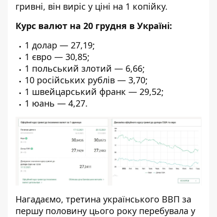
гривні, він виріс у ціні на 1 копійку.
Курс валют на 20 грудня в Україні:
1 долар — 27,19;
1 євро — 30,85;
1 польський злотий — 6,66;
10 російських рублів — 3,70;
1 швейцарський франк — 29,52;
1 юань — 4,27.
Нагадаємо, третина
українського ВВП за
першу половину цього року перебувала у