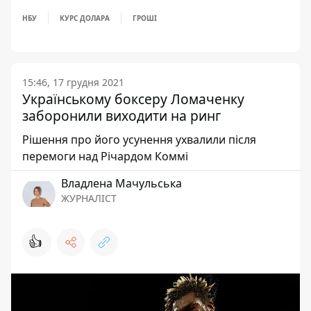
НБУ
КУРС ДОЛАРА
ГРОШІ
15:46, 17 грудня 2021
Українському боксеру Ломаченку
заборонили виходити на ринг
Рішення про його усунення ухвалили після
перемоги над Річардом Коммі
Владлена Мачульська
ЖУРНАЛІСТ
👍