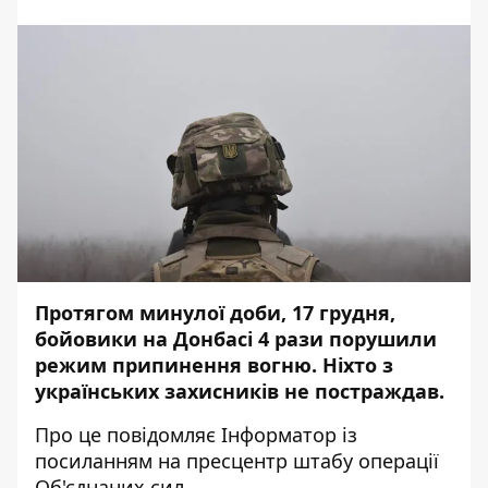
Протягом минулої доби, 17 грудня,
бойовики на Донбасі 4 рази порушили
режим припинення вогню. Ніхто з
українських захисників не постраждав.
Про це повідомляє
Інформатор
із
посиланням на
пресцентр
штабу операції
Об'єднаних сил.