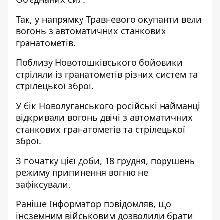
Так, у напрямку Травневого окупанти вели
вогонь з автоматичних станкових
гранатометів.
Поблизу Новотошківського бойовики
стріляли із гранатометів різних систем та
стрілецької зброї.
У бік Новолуганського російські найманці
відкривали вогонь двічі з автоматичних
станкових гранатометів та стрілецької
зброї.
З початку цієї доби, 18 грудня, порушень
режиму припинення вогню не
зафіксували.
Раніше
Інформатор
повідомляв, що
іноземним військовим дозволили брати