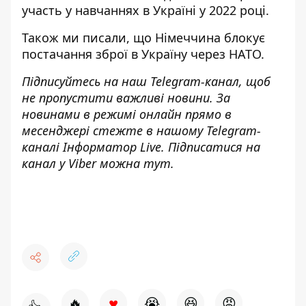
участь
у навчаннях в Україні у 2022 році.
Також ми писали, що
Німеччина блокує
постачання зброї в Україну
через НАТО.
Підписуйтесь на наш
Telegram-канал
, щоб
не пропустити важливі новини. За
новинами в режимі онлайн прямо в
месенджері стежте в нашому Telegram-
каналі
Інформатор Live
. Підписатися на
канал у Viber можна
тут.
♥
🔥
😭
😆
😡