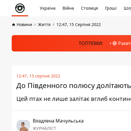
Україна
Війна
Столиця
Гроші
Шоу
Новини
Життя
12:47, 15 Серпня 2022
ТОПТЕМИ:
🔴 Раке
12:47, 15 серпня 2022
До Південного полюсу долітають
Цей птах не лише залітає вглиб контине
Владлена Мачульська
ЖУРНАЛІСТ