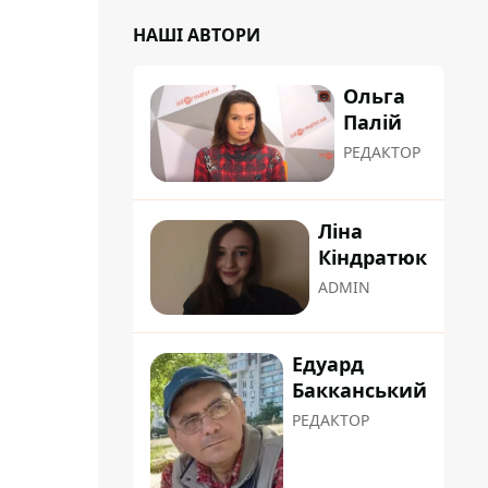
НАШІ АВТОРИ
Ольга
Палій
РЕДАКТОР
Ліна
Кіндратюк
ADMIN
Едуард
Бакканський
РЕДАКТОР