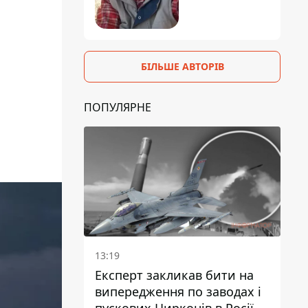
БІЛЬШЕ АВТОРІВ
ПОПУЛЯРНЕ
13:19
Експерт закликав бити на
випередження по заводах і