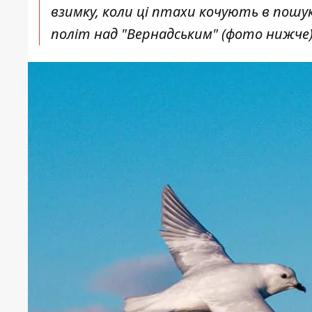
взимку, коли ці птахи кочують в пошук
політ над "Вернадським" (фото нижче)